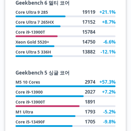
Geekbench 6 멀티 코어
19119
+21.1%
Core Ultra 9 285
17152
+8.7%
Core Ultra 7 265HX
15784
Core i9-13900T
14750
-6.6%
Xeon Gold 5520+
13882
-12.1%
Core Ultra 5 336H
Geekbench 5 싱글 코어
2974
+57.3%
M5 10 Cores
2027
+7.2%
Core i9-13900
1891
Core i9-13900T
1793
-5.2%
M1 Ultra
1705
-9.8%
Core i5-13490F