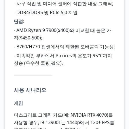
- 사무 작업 및 미디어 센터에 적합한 내장 그래픽;
- DDR4/DDR5 및 PCIe 5.0 지원.
단점
:
- AMD Ryzen 9 7900($400)와 비교할 때 높은 가
격($450-500);
- B760/H770 칩셋에서의 제한된 오버클럭 가능성;
- 지속적인 부하에서 P-cores의 온도가 95°C까지
상승 (우수한 쿨링 필요).
사용 시나리오
게임
디스크리트 그래픽 카드(예: NVIDIA RTX 4070)를
사용할 경우, i9-13900T는 1440p에서 120+ FPS를