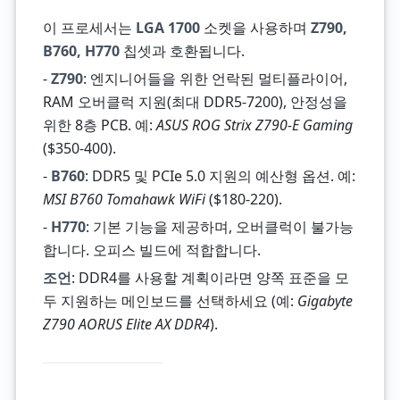
이 프로세서는
LGA 1700
소켓을 사용하며
Z790,
B760, H770
칩셋과 호환됩니다.
-
Z790
: 엔지니어들을 위한 언락된 멀티플라이어,
RAM 오버클럭 지원(최대 DDR5-7200), 안정성을
위한 8층 PCB. 예:
ASUS ROG Strix Z790-E Gaming
($350-400).
-
B760
: DDR5 및 PCIe 5.0 지원의 예산형 옵션. 예:
MSI B760 Tomahawk WiFi
($180-220).
-
H770
: 기본 기능을 제공하며, 오버클럭이 불가능
합니다. 오피스 빌드에 적합합니다.
조언
: DDR4를 사용할 계획이라면 양쪽 표준을 모
두 지원하는 메인보드를 선택하세요 (예:
Gigabyte
Z790 AORUS Elite AX DDR4
).