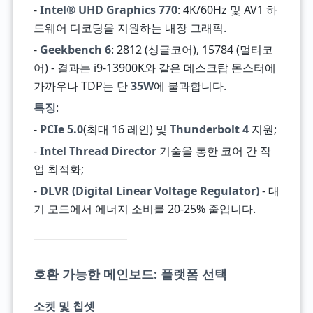
-
Intel® UHD Graphics 770
: 4K/60Hz 및 AV1 하
드웨어 디코딩을 지원하는 내장 그래픽.
-
Geekbench 6
: 2812 (싱글코어), 15784 (멀티코
어) - 결과는 i9-13900K와 같은 데스크탑 몬스터에
가까우나 TDP는 단
35W
에 불과합니다.
특징
:
-
PCIe 5.0
(최대 16 레인) 및
Thunderbolt 4
지원;
-
Intel Thread Director
기술을 통한 코어 간 작
업 최적화;
-
DLVR (Digital Linear Voltage Regulator)
- 대
기 모드에서 에너지 소비를 20-25% 줄입니다.
호환 가능한 메인보드: 플랫폼 선택
소켓 및 칩셋