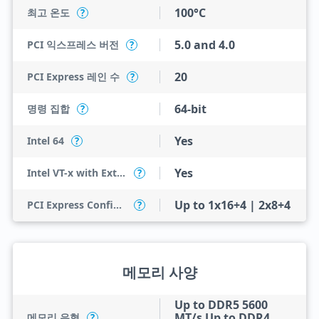
100°C
최고 온도
?
5.0 and 4.0
PCI 익스프레스 버전
?
20
PCI Express 레인 수
?
64-bit
명령 집합
?
Yes
Intel 64
?
Yes
Intel VT-x with Extended Page Tables (EPT)
?
Up to 1x16+4 | 2x8+4
PCI Express Configurations
?
메모리 사양
Up to DDR5 5600
MT/s Up to DDR4
메모리 유형
?