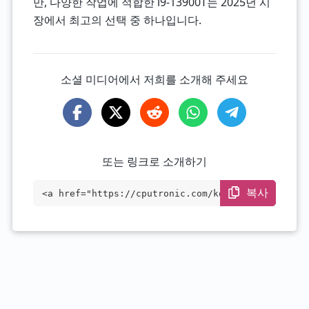
만, 다양한 작업에 적합한 i9-13900T는 2025년 시
장에서 최고의 선택 중 하나입니다.
소셜 미디어에서 저희를 소개해 주세요
또는 링크로 소개하기
복사
<a href="https://cputronic.com/ko/cpu/in
tel-core-i9-13900t" target="_blank">Inte
l Core i9-13900T</a>