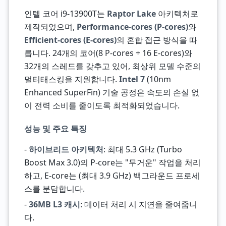
인텔 코어 i9-13900T는
Raptor Lake
아키텍처로
제작되었으며,
Performance-cores (P-cores)
와
Efficient-cores (E-cores)
의 혼합 접근 방식을 따
릅니다. 24개의 코어(8 P-cores + 16 E-cores)와
32개의 스레드를 갖추고 있어, 최상위 모델 수준의
멀티태스킹을 지원합니다.
Intel 7
(10nm
Enhanced SuperFin) 기술 공정은 속도의 손실 없
이 전력 소비를 줄이도록 최적화되었습니다.
성능 및 주요 특징
-
하이브리드 아키텍처
: 최대 5.3 GHz (Turbo
Boost Max 3.0)의 P-core는 "무거운" 작업을 처리
하고, E-core는 (최대 3.9 GHz) 백그라운드 프로세
스를 분담합니다.
-
36MB L3 캐시
: 데이터 처리 시 지연을 줄여줍니
다.