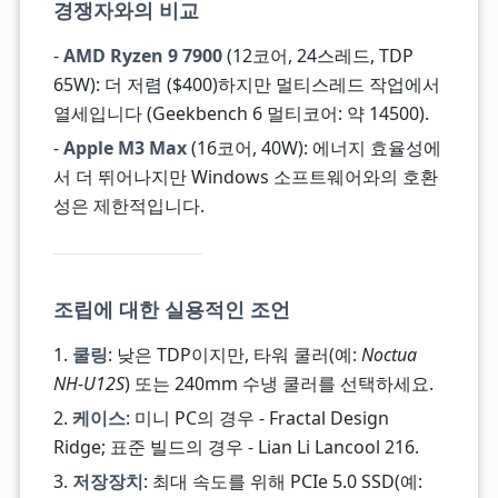
경쟁자와의 비교
-
AMD Ryzen 9 7900
(12코어, 24스레드, TDP
65W): 더 저렴 ($400)하지만 멀티스레드 작업에서
열세입니다 (Geekbench 6 멀티코어: 약 14500).
-
Apple M3 Max
(16코어, 40W): 에너지 효율성에
서 더 뛰어나지만 Windows 소프트웨어와의 호환
성은 제한적입니다.
조립에 대한 실용적인 조언
1.
쿨링
: 낮은 TDP이지만, 타워 쿨러(예:
Noctua
NH-U12S
) 또는 240mm 수냉 쿨러를 선택하세요.
2.
케이스
: 미니 PC의 경우 - Fractal Design
Ridge; 표준 빌드의 경우 - Lian Li Lancool 216.
3.
저장장치
: 최대 속도를 위해 PCIe 5.0 SSD(예: