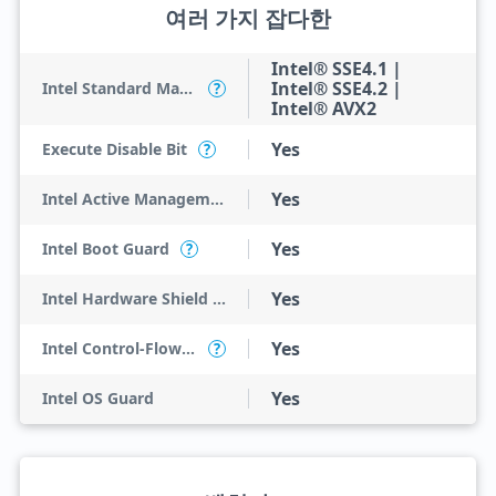
여러 가지 잡다한
Intel® SSE4.1 |
Intel® SSE4.2 |
Intel Standard Manageability (ISM)
?
Intel® AVX2
Yes
Execute Disable Bit
?
Yes
Intel Active Management Technology (AMT)
Yes
Intel Boot Guard
?
Yes
Intel Hardware Shield Eligibility
Yes
Intel Control-Flow Enforcement Technology
?
Yes
Intel OS Guard