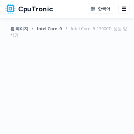
CpuTronic
한국어
홈 페이지
/
Intel Core i9
/
Intel Core i9-13900T: 성능 및
사양