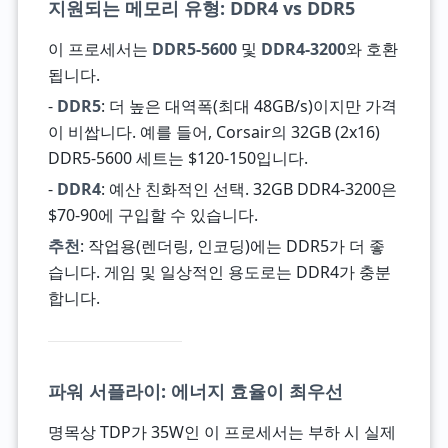
지원되는 메모리 유형: DDR4 vs DDR5
이 프로세서는
DDR5-5600
및
DDR4-3200
와 호환
됩니다.
-
DDR5
: 더 높은 대역폭(최대 48GB/s)이지만 가격
이 비쌉니다. 예를 들어, Corsair의 32GB (2x16)
DDR5-5600 세트는 $120-150입니다.
-
DDR4
: 예산 친화적인 선택. 32GB DDR4-3200은
$70-90에 구입할 수 있습니다.
추천
: 작업용(렌더링, 인코딩)에는 DDR5가 더 좋
습니다. 게임 및 일상적인 용도로는 DDR4가 충분
합니다.
파워 서플라이: 에너지 효율이 최우선
명목상 TDP가 35W인 이 프로세서는 부하 시 실제