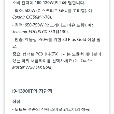
소비 전력이
100-120W
(PL2)에 달합니다.
-
최소
: 500W (디스크리트 GPU를 고려함). 예:
Corsair CX550M
($70).
-
최적
: 650-750W (업그레이드 여유 포함). 예:
Seasonic FOCUS GX-750
($130).
-
인증
: 효율성 >90%를 위한 80 Plus Gold 이상 필
요.
중요
: 컴팩트 PC(미니-ITX)에서는 모듈형 케이블이
있는 파워 서플라이를 선택하세요 (예:
Cooler
Master V750 SFX Gold
).
i9-13900T의 장단점
장점
:
- 노트북 수준의 전력 소비로 24코어의 성능;