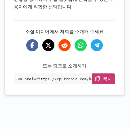
용자에게 적합한 선택입니다.
소셜 미디어에서 저희를 소개해 주세요
또는 링크로 소개하기
복사
<a href="https://cputronic.com/ko/cpu/in
tel-core-i9-10920x-x-series" target="_bl
ank">Intel Core i9-10920X X-series</a>