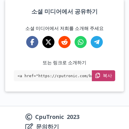
소셜 미디어에서 공유하기
소셜 미디어에서 저희를 소개해 주세요
또는 링크로 소개하기
복사
<a href="https://cputronic.com/ko/cpu/in
tel-core-i9-10920x-x-series" target="_bl
ank">Intel Core i9-10920X X-series</a>
CpuTronic
2023
문의하기