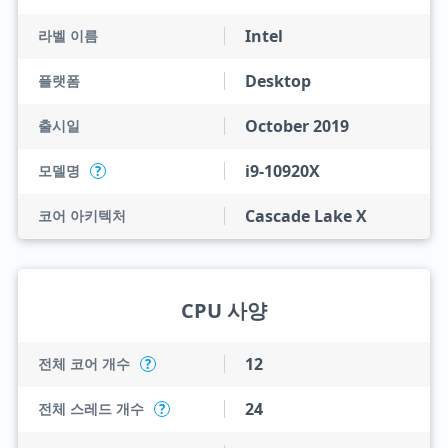
Intel
라벨 이름
Desktop
플랫폼
October 2019
출시일
i9-10920X
모델명
?
Cascade Lake X
코어 아키텍처
CPU 사양
12
전체 코어 개수
?
24
전체 스레드 개수
?