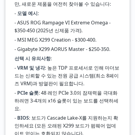
만, 새로운 제품을 여전히 찾아볼 수 있습니다:
-
모델 예시
:
- ASUS ROG Rampage VI Extreme Omega -
$350-450 (2025년 신제품 가격).
- MSI MEG X299 Creation - $300-400.
- Gigabyte X299 AORUS Master - $250-350.
선택 시 유의사항
:
-
VRM 및 냉각
: 높은 TDP 프로세서로 인해 마더보
드는 신뢰할 수 있는 전원 공급 시스템(최소 8페이
즈 VRM)과 방열판이 필요합니다.
-
PCIe 슬롯
: 48 레인 PCIe 3.0의 잠재력을 극대화
하려면 3-4개의 x16 슬롯이 있는 보드를 선택하세
요.
-
BIOS
: 보드가 Cascade Lake-X를 지원하는지 확
인하세요 (모든 오래된 X299 보드가 펌웨어 업데
이트 없이는 호환되지 않습니다).