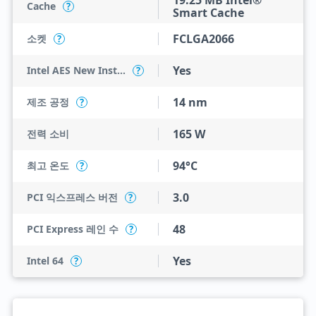
19.25 MB Intel®
Cache
?
Smart Cache
FCLGA2066
소켓
?
Yes
Intel AES New Instructions
?
14 nm
제조 공정
?
165 W
전력 소비
94°C
최고 온도
?
3.0
PCI 익스프레스 버전
?
48
PCI Express 레인 수
?
Yes
Intel 64
?