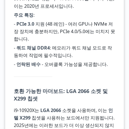
이는 2020년 프로세서입니다.
주요 특징
:
-
PCIe 3.0
지원 (48 레인) - 여러 GPU나 NVMe 저
장 장치에 충분하지만, PCIe 4.0/5.0에는 미치지 못
합니다.
-
쿼드 채널 DDR4
: 메모리가 쿼드 채널 모드로 작
동하여 작업에 필수적입니다.
-
언락된 배수
- 오버클록 가능성을 제공합니다.
호환 가능한 마더보드: LGA 2066 소켓 및
X299 칩셋
i9-10920X는
LGA 2066
소켓을 사용하며, 이는
인
텔 X299
칩셋을 사용하는 보드에서만 지원됩니다.
2025년에는 이러한 보드가 더 이상 생산되지 않지