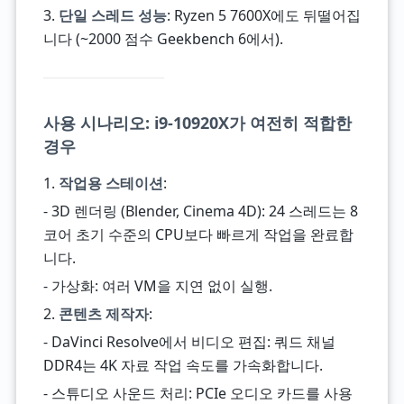
3.
단일 스레드 성능
: Ryzen 5 7600X에도 뒤떨어집
니다 (~2000 점수 Geekbench 6에서).
사용 시나리오: i9-10920X가 여전히 적합한
경우
1.
작업용 스테이션
:
- 3D 렌더링 (Blender, Cinema 4D): 24 스레드는 8
코어 초기 수준의 CPU보다 빠르게 작업을 완료합
니다.
- 가상화: 여러 VM을 지연 없이 실행.
2.
콘텐츠 제작자
:
- DaVinci Resolve에서 비디오 편집: 쿼드 채널
DDR4는 4K 자료 작업 속도를 가속화합니다.
- 스튜디오 사운드 처리: PCIe 오디오 카드를 사용