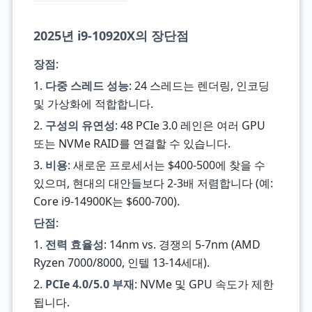
2025년 i9-10920X의 장단점
장점
:
1.
다중 스레드 성능
: 24 스레드는 렌더링, 인코딩
및 가상화에 적합합니다.
2.
구성의 유연성
: 48 PCIe 3.0 레인은 여러 GPU
또는 NVMe RAID를 연결할 수 있습니다.
3.
비용
: 새로운 프로세서는 $400-500에 찾을 수
있으며, 현대의 대안들보다 2-3배 저렴합니다 (예:
Core i9-14900K는 $600-700).
단점
:
1.
전력 효율성
: 14nm vs. 경쟁의 5-7nm (AMD
Ryzen 7000/8000, 인텔 13-14세대).
2.
PCIe 4.0/5.0 부재
: NVMe 및 GPU 속도가 제한
됩니다.