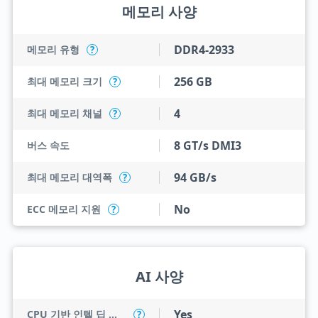
메모리 사양
DDR4-2933
메모리 유형
?
256 GB
최대 메모리 크기
?
4
최대 메모리 채널
?
8 GT/s DMI3
버스 속도
94 GB/s
최대 메모리 대역폭
?
No
ECC 메모리 지원
?
AI 사양
Yes
CPU 기반 인텔 딥 러닝 부스트(인텔 DL 부스트)
?