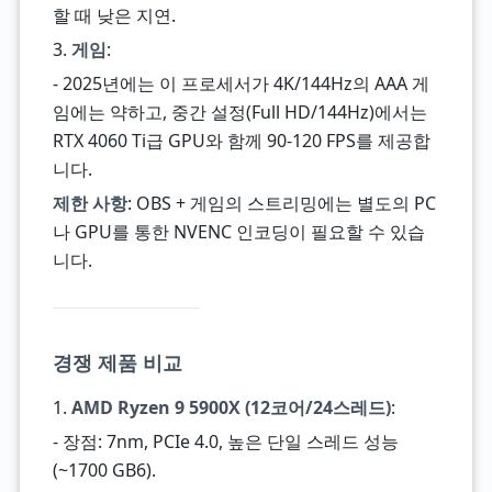
할 때 낮은 지연.
3.
게임
:
- 2025년에는 이 프로세서가 4K/144Hz의 AAA 게
임에는 약하고, 중간 설정(Full HD/144Hz)에서는
RTX 4060 Ti급 GPU와 함께 90-120 FPS를 제공합
니다.
제한 사항
: OBS + 게임의 스트리밍에는 별도의 PC
나 GPU를 통한 NVENC 인코딩이 필요할 수 있습
니다.
경쟁 제품 비교
1.
AMD Ryzen 9 5900X (12코어/24스레드)
:
- 장점: 7nm, PCIe 4.0, 높은 단일 스레드 성능
(~1700 GB6).