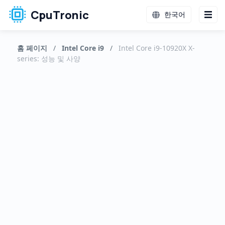
CpuTronic
한국어
홈 페이지
/
Intel Core i9
/
Intel Core i9-10920X X-
series: 성능 및 사양