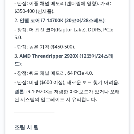
- 단점: 이중 채널 메모리(렌더링에 영향). 가격:
$350-400 (신제품).
2.
인텔 코어 i7-14700K (20코어/28스레드)
:
- 장점: 더 최신 코어(Raptor Lake), DDR5, PCIe
5.0.
- 단점: 높은 가격 ($450-500).
3.
AMD Threadripper 2920X (12코어/24스레
드)
:
- 장점: 쿼드 채널 메모리, 64 PCIe 4.0.
- 단점: 비쌈 ($600 이상), 새로운 보드 찾기 어려움.
결론
: i9-10920X는 저렴한 마더보드가 있거나 오래
된 시스템의 업그레이드 시 유리합니다.
조립 시 팁