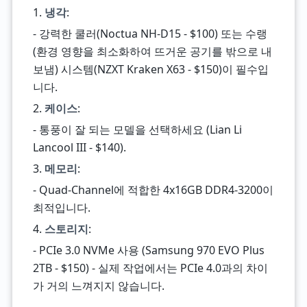
1.
냉각
:
- 강력한 쿨러(Noctua NH-D15 - $100) 또는 수랭
(환경 영향을 최소화하여 뜨거운 공기를 밖으로 내
보냄) 시스템(NZXT Kraken X63 - $150)이 필수입
니다.
2.
케이스
:
- 통풍이 잘 되는 모델을 선택하세요 (Lian Li
Lancool III - $140).
3.
메모리
:
- Quad-Channel에 적합한 4x16GB DDR4-3200이
최적입니다.
4.
스토리지
:
- PCIe 3.0 NVMe 사용 (Samsung 970 EVO Plus
2TB - $150) - 실제 작업에서는 PCIe 4.0과의 차이
가 거의 느껴지지 않습니다.