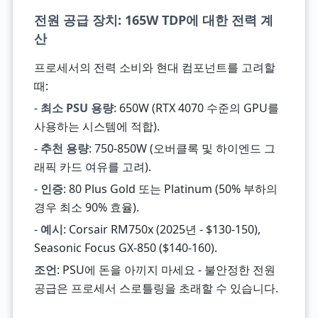
전원 공급 장치: 165W TDP에 대한 전력 계
산
프로세서의 전력 소비와 현대 컴포넌트를 고려할
때:
-
최소 PSU 용량
: 650W (RTX 4070 수준의 GPU를
사용하는 시스템에 적합).
-
추천 용량
: 750-850W (오버클록 및 하이엔드 그
래픽 카드 여유를 고려).
-
인증
: 80 Plus Gold 또는 Platinum (50% 부하의
경우 최소 90% 효율).
-
예시
: Corsair RM750x (2025년 - $130-150),
Seasonic Focus GX-850 ($140-160).
조언
: PSU에 돈을 아끼지 마세요 - 불안정한 전원
공급은 프로세서 스로틀링을 초래할 수 있습니다.