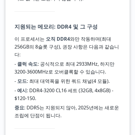
지원되는 메모리: DDR4 및 그 구성
이 프로세서는
오직 DDR4
와만 작동하며(최대
256GB의 8슬롯 구성), 권장 사항은 다음과 같습니
다:
-
클럭 속도
: 공식적으로 최대 2933MHz, 하지만
3200-3600MHz로 오버클록할 수 있습니다.
-
모드
: 최대 대역폭을 위한 쿼드 채널(4 모듈).
-
예시
: DDR4-3200 CL16 세트 (32GB, 4x8GB) -
$120-150.
중요
: DDR5는 지원되지 않아, 2025년에는 새로운
조립에 단점이 됩니다.