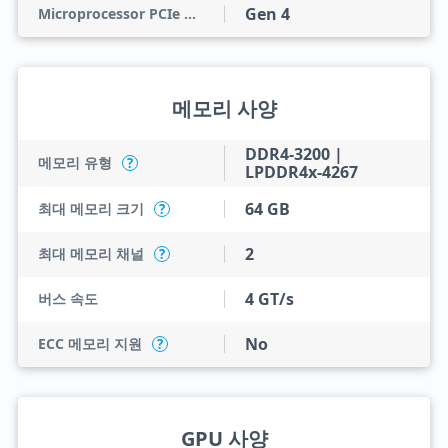
Gen 4
Microprocessor PCIe Revision
메모리 사양
DDR4-3200 |
메모리 유형
?
LPDDR4x-4267
64 GB
최대 메모리 크기
?
2
최대 메모리 채널
?
4 GT/s
버스 속도
No
ECC 메모리 지원
?
GPU 사양