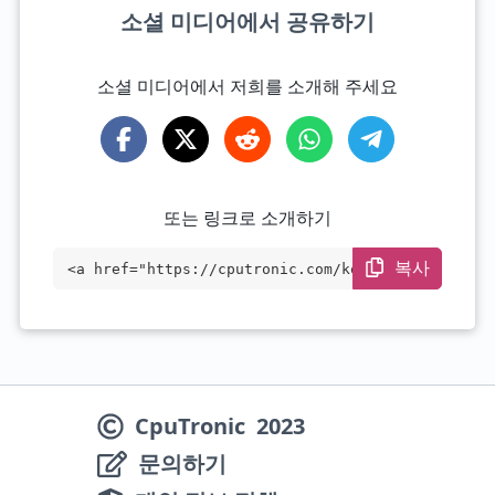
소셜 미디어에서 공유하기
소셜 미디어에서 저희를 소개해 주세요
또는 링크로 소개하기
복사
<a href="https://cputronic.com/ko/cpu/in
tel-core-i5-1145g7e" target="_blank">Int
el Core i5-1145G7E</a>
CpuTronic
2023
문의하기