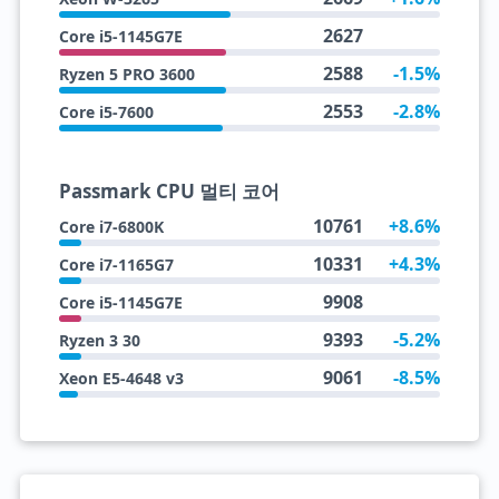
2627
Core i5-1145G7E
2588
-1.5%
Ryzen 5 PRO 3600
2553
-2.8%
Core i5-7600
Passmark CPU 멀티 코어
10761
+8.6%
Core i7-6800K
10331
+4.3%
Core i7-1165G7
9908
Core i5-1145G7E
9393
-5.2%
Ryzen 3 30
9061
-8.5%
Xeon E5-4648 v3