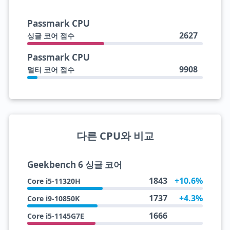
Passmark CPU
2627
싱글 코어 점수
Passmark CPU
9908
멀티 코어 점수
다른 CPU와 비교
Geekbench 6 싱글 코어
1843
+10.6%
Core i5-11320H
1737
+4.3%
Core i9-10850K
1666
Core i5-1145G7E