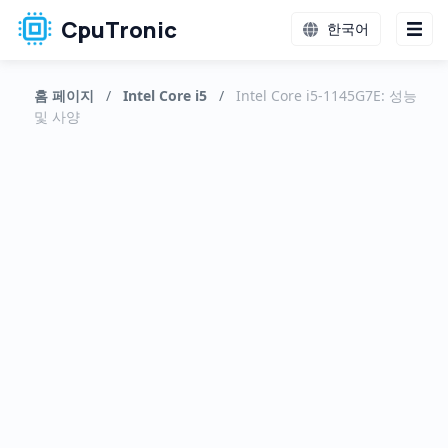
CpuTronic
한국어
홈 페이지
/
Intel Core i5
/
Intel Core i5-1145G7E: 성능
및 사양