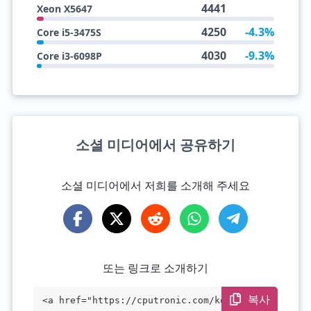
4441
Xeon X5647
4250
-4.3%
Core i5-3475S
4030
-9.3%
Core i3-6098P
소셜 미디어에서 공유하기
소셜 미디어에서 저희를 소개해 주세요
또는 링크로 소개하기
복사
<a href="https://cputronic.com/ko/cpu/in