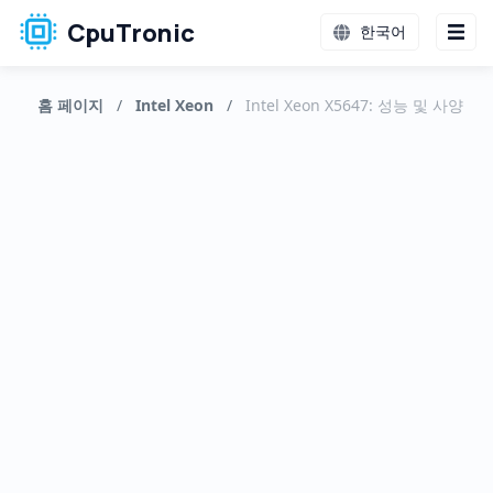
CpuTronic
한국어
홈 페이지
/
Intel Xeon
/
Intel Xeon X5647: 성능 및 사양