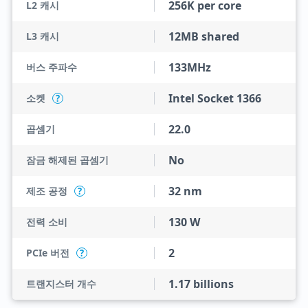
256K per core
L2 캐시
12MB shared
L3 캐시
133MHz
버스 주파수
Intel Socket 1366
소켓
?
22.0
곱셈기
No
잠금 해제된 곱셈기
32 nm
제조 공정
?
130 W
전력 소비
2
PCIe 버전
?
1.17 billions
트랜지스터 개수