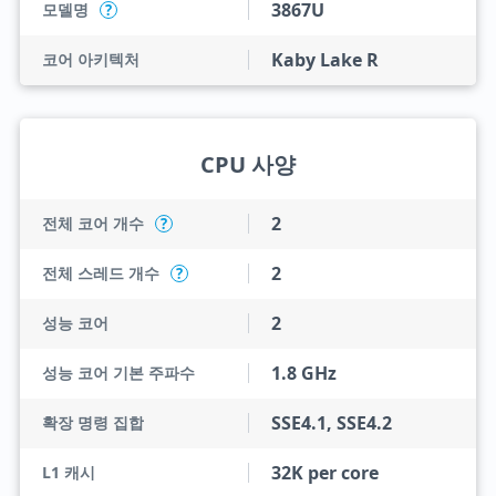
3867U
모델명
?
Kaby Lake R
코어 아키텍처
CPU 사양
2
전체 코어 개수
?
2
전체 스레드 개수
?
2
성능 코어
1.8 GHz
성능 코어 기본 주파수
SSE4.1, SSE4.2
확장 명령 집합
32K per core
L1 캐시