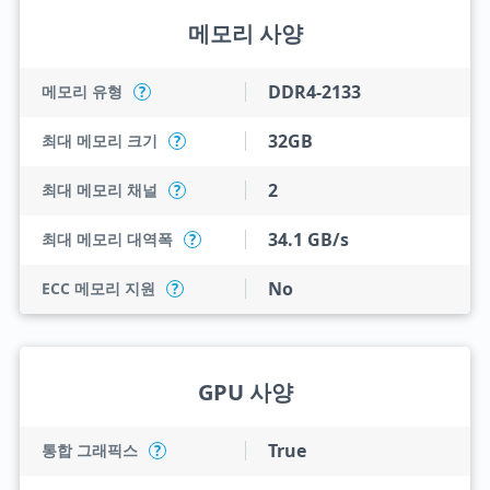
메모리 사양
DDR4-2133
메모리 유형
?
32GB
최대 메모리 크기
?
2
최대 메모리 채널
?
34.1 GB/s
최대 메모리 대역폭
?
No
ECC 메모리 지원
?
GPU 사양
True
통합 그래픽스
?