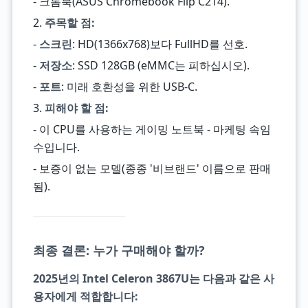
- 크롬북(ASUS Chromebook Flip C214).
2.
주목할 점:
-
스크린
: HD(1366x768)보다 FullHD를 선호.
-
저장소
: SSD 128GB (eMMC는 피하십시오).
-
포트
: 미래 호환성을 위한 USB-C.
3.
피해야 할 점:
- 이 CPU를 사용하는 게이밍 노트북 - 마케팅 속임
수입니다.
- 보증이 없는 모델(종종 '비브랜드' 이름으로 판매
됨).
최종 결론: 누가 구매해야 할까?
2025년의 Intel Celeron 3867U는 다음과 같은 사
용자에게 적합합니다: