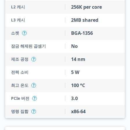
256K per core
L2 캐시
2MB shared
L3 캐시
BGA-1356
소켓
?
No
잠금 해제된 곱셈기
14 nm
제조 공정
?
5 W
전력 소비
100 °C
최고 온도
?
3.0
PCIe 버전
?
x86-64
명령 집합
?