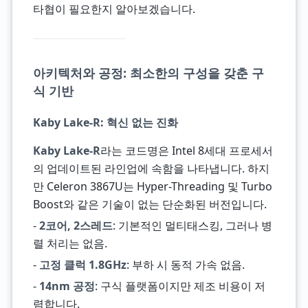
타협이 필요한지 알아보겠습니다.
아키텍처와 공정: 최소한의 구성을 갖춘 구
식 기반
Kaby Lake-R: 혁신 없는 진화
Kaby Lake-R
라는 코드명은 Intel 8세대 프로세서
의 업데이트된 라인업에 속함을 나타냅니다. 하지
만 Celeron 3867U는 Hyper-Threading 및 Turbo
Boost와 같은 기술이 없는 단순화된 버전입니다.
-
2코어, 2스레드
: 기본적인 멀티태스킹, 그러나 병
렬 처리는 없음.
-
고정 클럭 1.8GHz
: 부하 시 동적 가속 없음.
-
14nm 공정
: 구식 플랫폼이지만 제조 비용이 저
렴합니다.