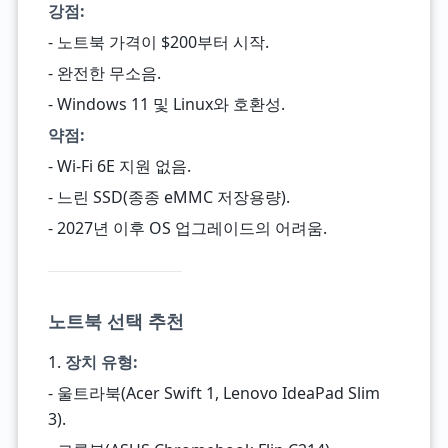
강점:
- 노트북 가격이 $200부터 시작.
- 완전한 무소음.
- Windows 11 및 Linux와 호환성.
약점:
- Wi-Fi 6E 지원 없음.
- 느린 SSD(종종 eMMC 저장용량).
- 2027년 이후 OS 업그레이드의 어려움.
노트북 선택 추천
1.
장치 유형:
- 울트라북(Acer Swift 1, Lenovo IdeaPad Slim
3).