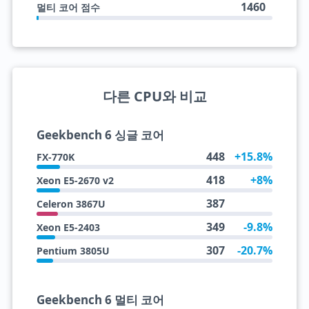
1460
멀티 코어 점수
다른 CPU와 비교
Geekbench 6 싱글 코어
448
+15.8%
FX-770K
418
+8%
Xeon E5-2670 v2
387
Celeron 3867U
349
-9.8%
Xeon E5-2403
307
-20.7%
Pentium 3805U
Geekbench 6 멀티 코어