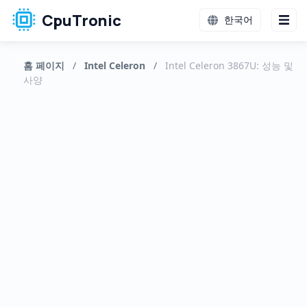
CpuTronic
한국어
홈 페이지
/
Intel Celeron
/
Intel Celeron 3867U: 성능 및
사양