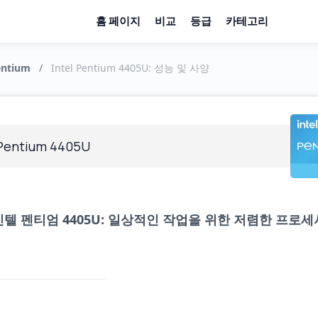
홈 페이지
비교
등급
카테고리
entium
/
Intel Pentium 4405U: 성능 및 사양
 Pentium 4405U
인텔 펜티엄 4405U: 일상적인 작업을 위한 저렴한 프로세