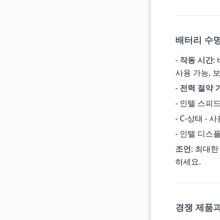
배터리 수
-
작동 시간
:
사용 가능, 보
-
전력 절약 
- 인텔 스피드
- C-상태 -
- 인텔 디스
조언
: 최대한
하세요.
경쟁 제품