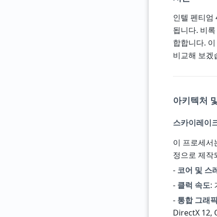
인텔 펜티엄 
됩니다. 비록
합합니다. 이
비교해 보겠
아키텍처 및
스카이레이크 
이 프로세서는
정으로 제작되
-
코어 및 스
-
클럭 속도
:
-
통합 그래
DirectX 12