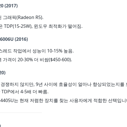
0 (2017)
 그래픽(Radeon R5).
높은 TDP(15-25W), 윈도우 최적화가 떨어짐.
006U (2016)
 스레드 작업에서 성능이 10-15% 높음.
 가격이 20-30% 더 비쌈($450-600).
20)
 경쟁하지 않지만, 9년 사이에 효율성이 얼마나 향상되었는지를
TDP에서 4-5배 더 빠름.
엄 4405U는 현재 저렴한 장치를 찾는 사용자에게 적합한 선택입니
점