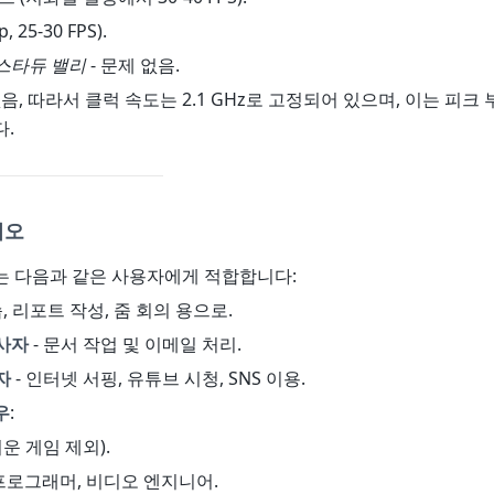
, 25-30 FPS).
스타듀 밸리
- 문제 없음.
없음, 따라서 클럭 속도는 2.1 GHz로 고정되어 있으며, 이는 피크
.
리오
는 다음과 같은 사용자에게 적합합니다:
습, 리포트 작성, 줌 회의 용으로.
사자
- 문서 작업 및 이메일 처리.
자
- 인터넷 서핑, 유튜브 시청, SNS 이용.
우
:
운 게임 제외).
 프로그래머, 비디오 엔지니어.