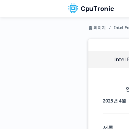
CpuTronic
홈 페이지
/
Intel P
Intel
2025년 4월
서론