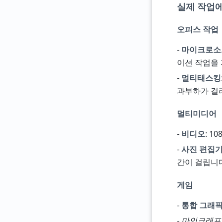
실제 작업
오피스 작업
-
마이크로소프
이션 작업을 
-
멀티태스킹
과부하가 걸
멀티미디어
-
비디오
: 1
-
사진 편집
간이 걸립니다
게임
-
통합 그래픽 
-
마인크래프