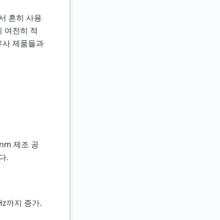
서 흔히 사용
에 여전히 적
유사 제품들과
nm 제조 공
다.
MHz까지 증가.