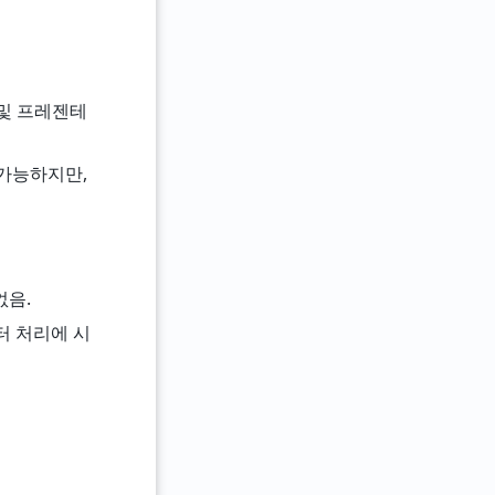
 및 프레젠테
 가능하지만,
없음.
터 처리에 시