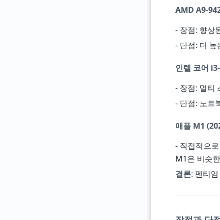
AMD A9-942
- 장점: 향상된
- 단점: 더 
인텔 코어 i3-6
- 장점: 멀티
- 단점: 노트북
애플 M1 (20
- 직접적으로
M1은 비슷한 
결론
: 펜티
장점과 단