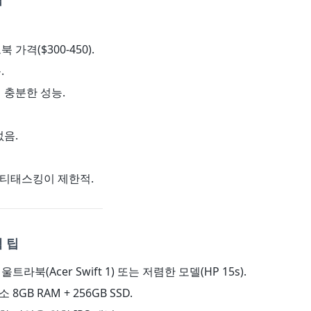
 가격($300-450).
.
에 충분한 성능.
없음.
 멀티태스킹이 제한적.
 팁
: 울트라북(Acer Swift 1) 또는 저렴한 모델(HP 15s).
최소 8GB RAM + 256GB SSD.