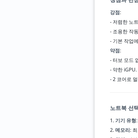
강점
:
- 저렴한 노트북
- 조용한 작동
- 기본 작업
약점
:
- 터보 모드 
- 약한 iGPU.
- 2 코어로
노트북 선택
1.
기기 유형
2.
메모리
: 