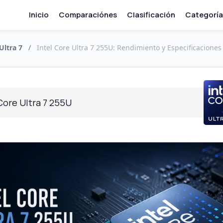
Inicio
Comparaciónes
Clasificación
Categoría
Ultra 7
/
Intel Core Ultra 7 255U: Rendimiento y Especificaciones
Core Ultra 7 255U