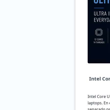
Intel Co
Intel Core 
laptops. En
separado pr