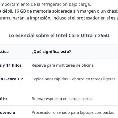
omportamiento de la refrigeración bajo carga.
a débil, 16 GB de memoria solderada sin margen o un chasi
 arruinarán la impresión, incluso si el procesador en sí es
Lo esencial sobre el Intel Core Ultra 7 255U
stica
¿Qué significa esto?
 y 14 hilos
Reserva para multitarea de oficina
 8 E-core + 2
Explosiones rápidas + ahorro en tareas ligeras
 GHz
Buena respuesta en cargas cortas
otencia
Procesador diseñado para laptops compactas