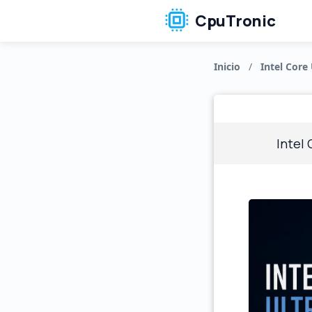
CpuTronic
Inicio
/
Intel Core 
Intel 