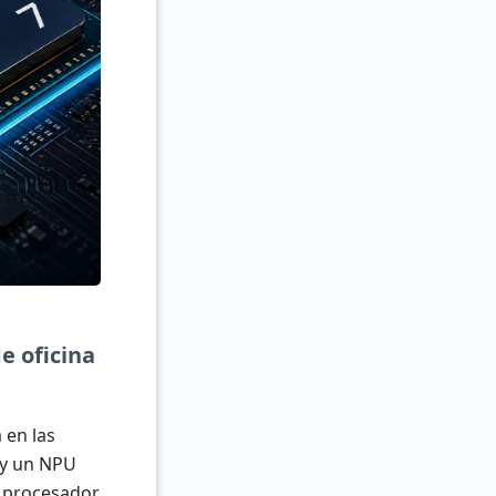
e oficina
 en las
, y un NPU
n procesador