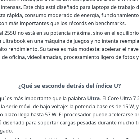
 intensas. Este chip está diseñado para laptops de trabajo 
ta rápida, consumo moderado de energía, funcionamiento 
son más importantes que los récords en benchmarks.
el 255U no está en su potencia máxima, sino en el equilibri
n ultrabook en una máquina de juegos y no intenta reempla
alto rendimiento. Su tarea es más modesta: acelerar el nave
 de oficina, videollamadas, procesamiento ligero de fotos y
¿Qué se esconde detrás del índice U?
uí es más importante que la palabra
Ultra
. El Core Ultra 7
la serie móvil de bajo voltaje: la potencia base es de 15 W, y 
to plazo llega hasta 57 W. El procesador puede acelerarse 
á diseñado para soportar cargas pesadas durante mucho 
lgado.