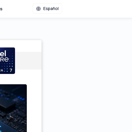
s
Español