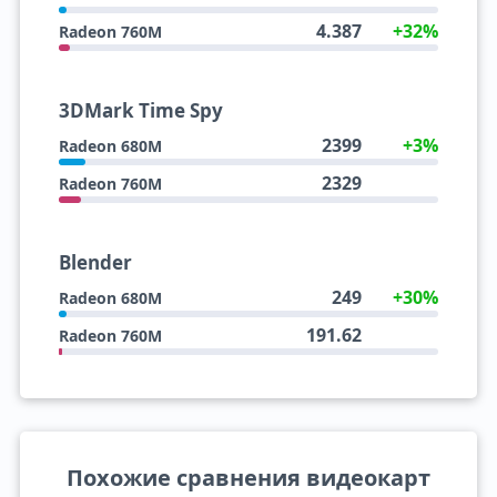
4.387
+32%
Radeon 760M
3DMark Time Spy
2399
+3%
Radeon 680M
2329
Radeon 760M
Blender
249
+30%
Radeon 680M
191.62
Radeon 760M
Похожие сравнения видеокарт