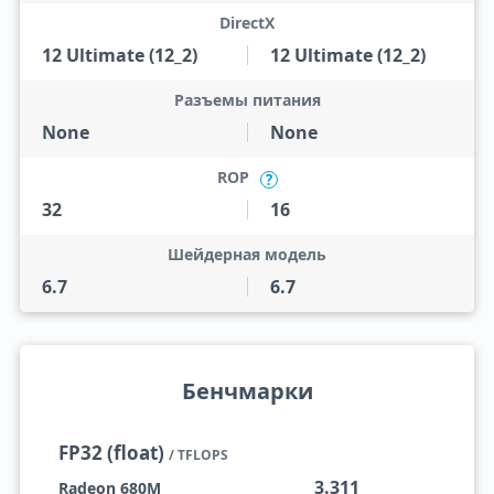
DirectX
12 Ultimate (12_2)
12 Ultimate (12_2)
Разъемы питания
None
None
ROP
?
32
16
Шейдерная модель
6.7
6.7
Бенчмарки
FP32 (float)
/ TFLOPS
3.311
Radeon 680M