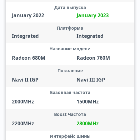
Дата выпуска
January 2022
January 2023
Платформа
Integrated
Integrated
Название модели
Radeon 680M
Radeon 760M
Поколение
Navi II IGP
Navi III IGP
Базоввая частота
2000MHz
1500MHz
Boost Частота
2200MHz
2800MHz
Интерфейс шины