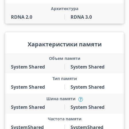
Архитектура
RDNA 2.0
RDNA 3.0
Характеристики памяти
Объем памяти
System Shared
System Shared
Тип памяти
System Shared
System Shared
Шина памяти
?
System Shared
System Shared
Частота памяти
SystemShared
SystemShared