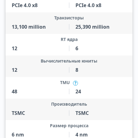
PCIe 4.0 x8
PCIe 4.0 x8
Транзисторы
13,100 million
25,390 million
RT ядра
12
6
Вычислительные юниты
12
8
TMU
?
48
24
Производитель
TSMC
TSMC
Размер процесса
6 nm
4 nm