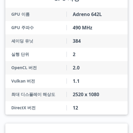
Adreno 642L
GPU 이름
490 MHz
GPU 주파수
384
셰이딩 유닛
2
실행 단위
2.0
OpenCL 버전
1.1
Vulkan 버전
2520 x 1080
최대 디스플레이 해상도
12
DirectX 버전