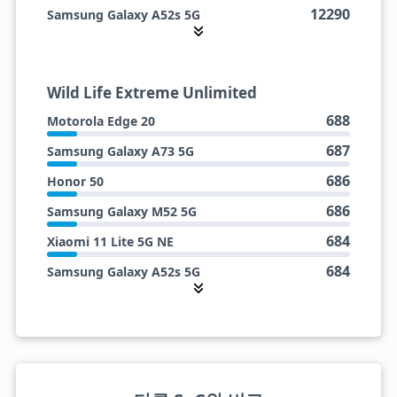
12290
Samsung Galaxy A52s 5G
12282
Honor 50
12171
Samsung Galaxy A73 5G
Wild Life Extreme Unlimited
12050
Xiaomi Poco X5 Pro 5G
688
Motorola Edge 20
10934
Huawei Nova 12S
687
Samsung Galaxy A73 5G
10519
Xiaomi 11 Lite 5G NE
686
Honor 50
9618
Huawei Nova 9
686
Samsung Galaxy M52 5G
9283
Xiaomi Civi
684
Xiaomi 11 Lite 5G NE
8948
Honor 60
684
Samsung Galaxy A52s 5G
677
Xiaomi Poco X5 Pro 5G