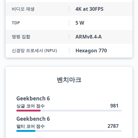
4K at 30FPS
비디오 재생
5 W
TDP
ARMv8.4-A
명령 집합
Hexagon 770
신경망 프로세서 (NPU)
벤치마크
Geekbench 6
981
싱글 코어 점수
Geekbench 6
2787
멀티 코어 점수