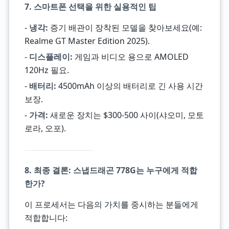
7. 스마트폰 선택을 위한 실용적인 팁
-
냉각:
증기 배관이 장착된 모델을 찾아보세요(예:
Realme GT Master Edition 2025).
-
디스플레이:
게임과 비디오 용으로 AMOLED
120Hz 필요.
-
배터리:
4500mAh 이상의 배터리로 긴 사용 시간
보장.
-
가격:
새로운 장치는 $300-500 사이(샤오미, 모토
로라, 오포).
8. 최종 결론: 스냅드래곤 778G는 누구에게 적합
한가?
이 프로세서는 다음의 가치를 중시하는 분들에게
적합합니다: