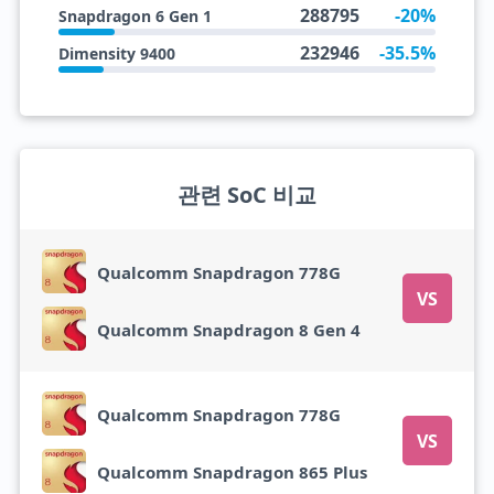
288795
-20%
Snapdragon 6 Gen 1
232946
-35.5%
Dimensity 9400
관련 SoC 비교
Qualcomm Snapdragon 778G
VS
Qualcomm Snapdragon 8 Gen 4
Qualcomm Snapdragon 778G
VS
Qualcomm Snapdragon 865 Plus