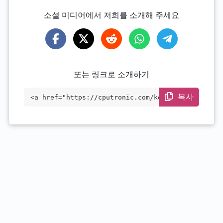
소셜 미디어에서 저희를 소개해 주세요
또는 링크로 소개하기
복사
<a href="https://cputronic.com/ko/soc/qu
alcomm-snapdragon-778g" target="_blank">
Qualcomm Snapdragon 778G</a>