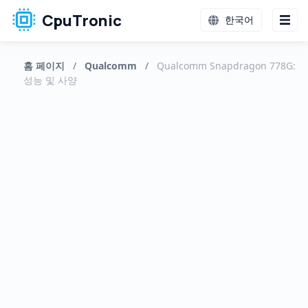
CpuTronic
한국어
홈 페이지
/
Qualcomm
/
Qualcomm Snapdragon 778G:
성능 및 사양