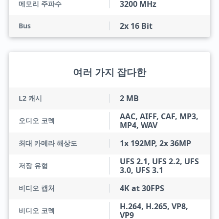
3200 MHz
메모리 주파수
2x 16 Bit
Bus
여러 가지 잡다한
2 MB
L2 캐시
AAC, AIFF, CAF, MP3,
오디오 코덱
MP4, WAV
1x 192MP, 2x 36MP
최대 카메라 해상도
UFS 2.1, UFS 2.2, UFS
저장 유형
3.0, UFS 3.1
4K at 30FPS
비디오 캡처
H.264, H.265, VP8,
비디오 코덱
VP9