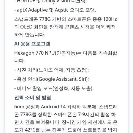
- HDR10+ 및 Dolby Vision 디코딩;
- aptX Adaptive 및 Aqstic 오디오 포맷.
스냅드래곤 778G 기반의 스마트폰은 종종 120Hz
의 OLED 화면을 장착해 콘텐츠 시청을 더욱 쾌적
하게 만듭니다.
AI 응용 프로그램
Hexagon 770 NPU(인공지능)는 다음을 가속화합
니다:
- 사진 처리(노이즈 억제, 자동 초점);
- 음성 인식(Google Assistant, Siri);
- 비디오 촬영 모드(안정화, 자동 노출).
전력 소비 및 발열
6nm 공정과 Android 14 최적화 덕분에, 스냅드래
곤 778G를 장착한 스마트폰은 7-9시간의 활성 화
면 시간을 보여줍니다. 장시간 게임 세션에서도 온
도가 42°C를 넘는 경우가 드물어 쓰로틀링을 방지