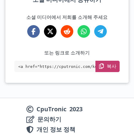
소셜 미디어에서 저희를 소개해 주세요
또는 링크로 소개하기
복사
<a href="https://cputronic.com/ko/gpu/co
mpare/amd-radeon-680m-vs-nvidia-geforce-
rtx-4050" target="_blank">AMD Radeon 680
M vs NVIDIA GeForce RTX 4050</a>
CpuTronic
2023
문의하기
개인 정보 정책