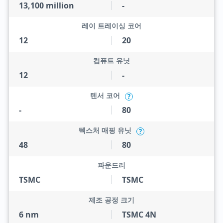
13,100 million
-
레이 트레이싱 코어
12
20
컴퓨트 유닛
12
-
텐서 코어
?
-
80
텍스처 매핑 유닛
?
48
80
파운드리
TSMC
TSMC
제조 공정 크기
6 nm
TSMC 4N