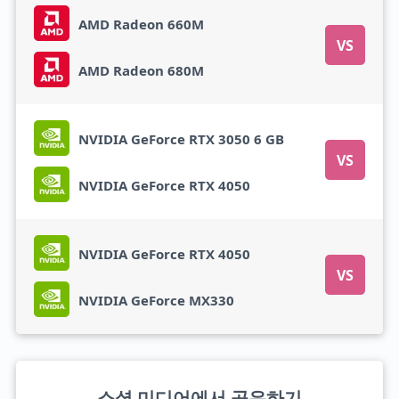
AMD Radeon 660M
VS
AMD Radeon 680M
NVIDIA GeForce RTX 3050 6 GB
VS
NVIDIA GeForce RTX 4050
NVIDIA GeForce RTX 4050
VS
NVIDIA GeForce MX330
소셜 미디어에서 공유하기