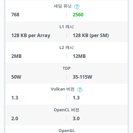
새딩 유닛
?
768
2560
L1 캐시
128 KB per Array
128 KB (per SM)
L2 캐시
2MB
12MB
TDP
50W
35-115W
Vulkan 버전
?
1.3
1.3
OpenCL 버전
2.0
3.0
OpenGL