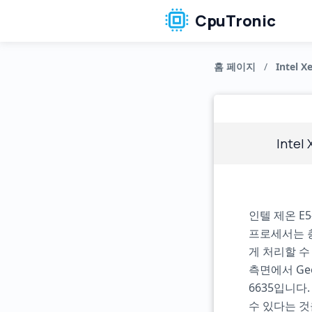
CpuTronic
홈 페이지
/
Intel X
Intel
인텔 제온 E
프로세서는 총
게 처리할 수
측면에서 Ge
6635입니다
수 있다는 것을