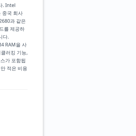
Intel
 중국 회사
2680과 같은
레드를 제공하
니다.
4 RAM을 사
버클러킹 기능,
이스가 포함됩
지만 적은 비용