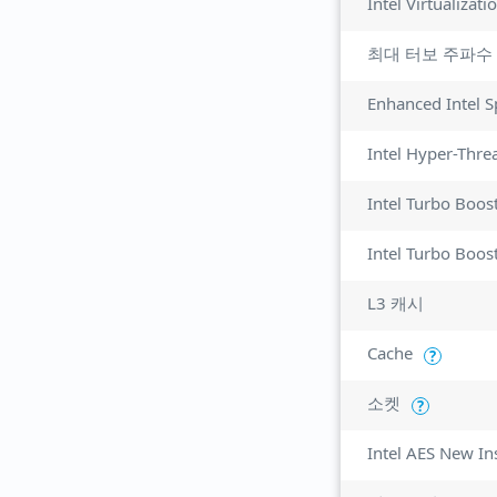
최대 터보 주파수
Enhanced Intel 
Intel Hyper-Thre
Intel Turbo Boos
Intel Turbo Boos
L3 캐시
Cache
?
소켓
?
Intel AES New In