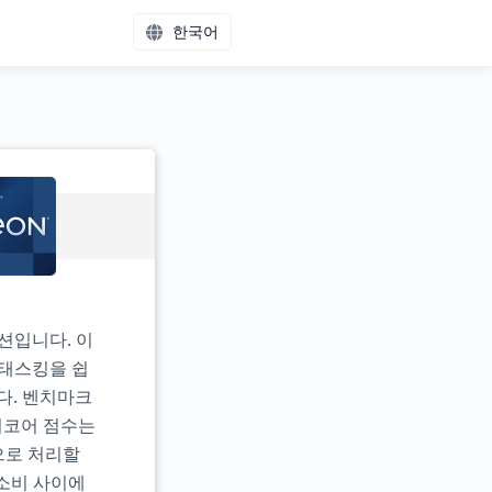
한국어
옵션입니다. 이
티태스킹을 쉽
다. 벤치마크
멀티코어 점수는
으로 처리할
 소비 사이에