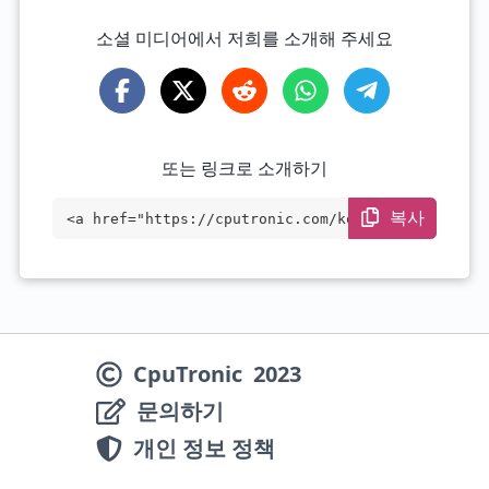
소셜 미디어에서 저희를 소개해 주세요
또는 링크로 소개하기
복사
<a href="https://cputronic.com/ko/cpu/in
tel-pentium-d1519" target="_blank">Intel
Pentium D1519</a>
CpuTronic
2023
문의하기
개인 정보 정책