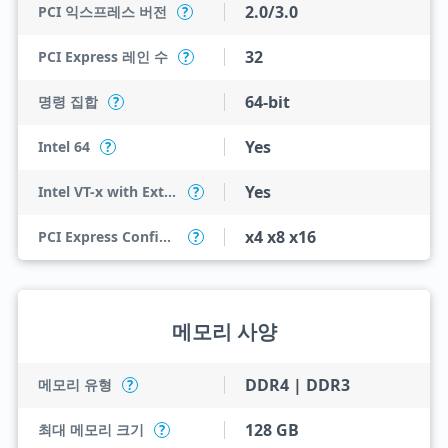
2.0/3.0
PCI 익스프레스 버전
?
32
PCI Express 레인 수
?
64-bit
명령 집합
?
Yes
Intel 64
?
Yes
Intel VT-x with Extended Page Tables (EPT)
?
x4 x8 x16
PCI Express Configurations
?
메모리 사양
DDR4 | DDR3
메모리 유형
?
128 GB
최대 메모리 크기
?