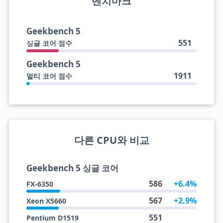
벤치마크
Geekbench 5
551
싱글 코어 점수
Geekbench 5
1911
멀티 코어 점수
다른 CPU와 비교
Geekbench 5 싱글 코어
586
+6.4%
FX-6350
567
+2.9%
Xeon X5660
551
Pentium D1519