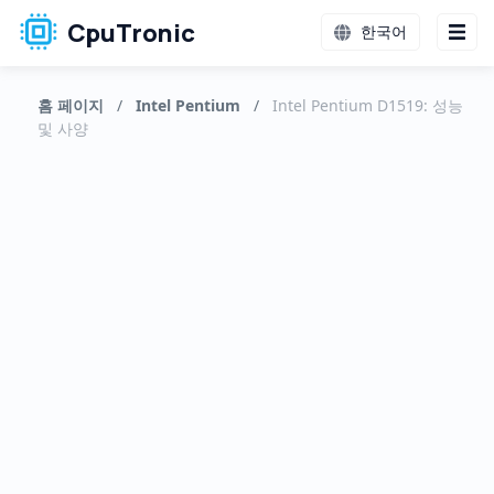
CpuTronic
한국어
홈 페이지
/
Intel Pentium
/
Intel Pentium D1519: 성능
및 사양