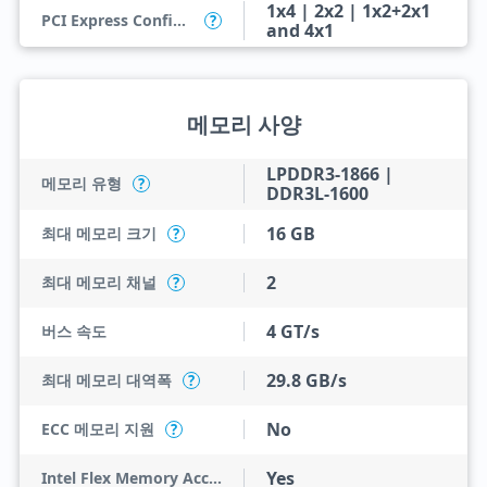
1x4 | 2x2 | 1x2+2x1
PCI Express Configurations
?
and 4x1
메모리 사양
LPDDR3-1866 |
메모리 유형
?
DDR3L-1600
16 GB
최대 메모리 크기
?
2
최대 메모리 채널
?
4 GT/s
버스 속도
29.8 GB/s
최대 메모리 대역폭
?
No
ECC 메모리 지원
?
Yes
Intel Flex Memory Access