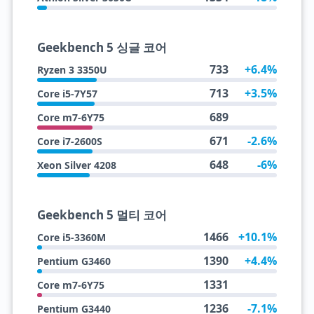
Geekbench 5 싱글 코어
733
+6.4%
Ryzen 3 3350U
713
+3.5%
Core i5-7Y57
689
Core m7-6Y75
671
-2.6%
Core i7-2600S
648
-6%
Xeon Silver 4208
Geekbench 5 멀티 코어
1466
+10.1%
Core i5-3360M
1390
+4.4%
Pentium G3460
1331
Core m7-6Y75
1236
-7.1%
Pentium G3440