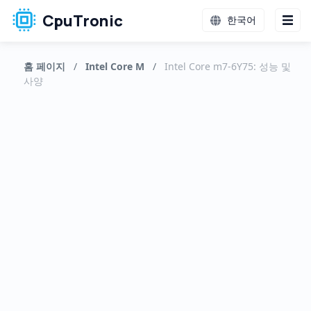
CpuTronic
한국어
홈 페이지
/
Intel Core M
/
Intel Core m7-6Y75: 성능 및
사양