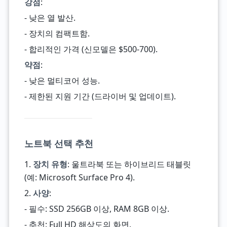
강점
:
- 낮은 열 발산.
- 장치의 컴팩트함.
- 합리적인 가격 (신모델은 $500-700).
약점
:
- 낮은 멀티코어 성능.
- 제한된 지원 기간 (드라이버 및 업데이트).
노트북 선택 추천
1.
장치 유형
: 울트라북 또는 하이브리드 태블릿
(예: Microsoft Surface Pro 4).
2.
사양
:
- 필수: SSD 256GB 이상, RAM 8GB 이상.
- 추천: Full HD 해상도의 화면.