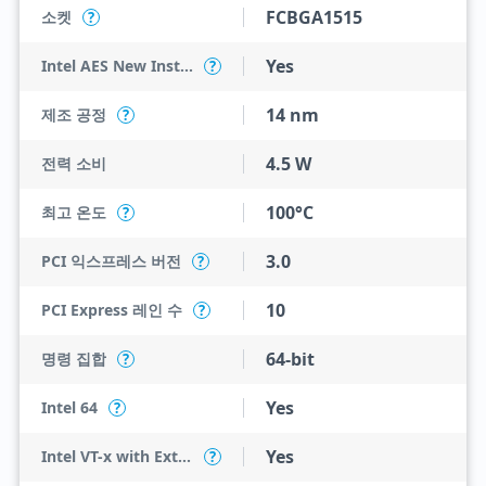
FCBGA1515
소켓
?
Yes
Intel AES New Instructions
?
14 nm
제조 공정
?
4.5 W
전력 소비
100°C
최고 온도
?
3.0
PCI 익스프레스 버전
?
10
PCI Express 레인 수
?
64-bit
명령 집합
?
Yes
Intel 64
?
Yes
Intel VT-x with Extended Page Tables (EPT)
?