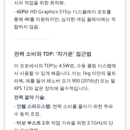
서의 작업을 위한 최적화.
-
iGPU
: HD Graphics 515는 디스플레이 포트를
통해 4K를 지원하지만, 심각한 게임 플레이에는 적
합하지 않음.
전력 소비와 TDP: '차가운' 접근법
이 프로세서의 TDP는 4.5W로, 수동 쿨링 시스템에
서 사용할 수 있게 해줍니다. 이는 1kg 미만의 울트
라북, 예를 들어 레노버 요가 900 (2016년) 또는 델
XPS 12와 같은 장치에 필수적입니다.
전력 절약 기술
:
-
인텔 스피드스텝
: 전력 소비를 줄이기 위한 주파
수 동적 조정.
-
터보 부스트 2.0
: 작업 가속을 위한 3.1GHz의 단