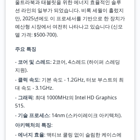
울트라북과 태블릿을 위한 에너지 효율적인 솔루
션 라인의 일부가 되었습니다. 비록 세월이 흘렀지
만, 2025년에도 이 프로세서를 기반으로 한 장치가
예산형 시장에서 여전히 나타나고 있습니다 (신모
델 가격: $500-700).
주요 특징
-
코어 및 스레드
: 2코어, 4스레드 (하이퍼 스레딩
지원).
-
클럭 속도
: 기본 속도 - 1.2GHz, 터보 부스트의 최
대 속도 - 3.1GHz.
-
그래픽
: 최대 1000MHz의 Intel HD Graphics
515.
-
기술 프로세스
: 14nm (스카이레이크 아키텍처).
아키텍처의 특징
:
-
에너지 효율
: 액티브 쿨링 없이 슬림한 케이스에