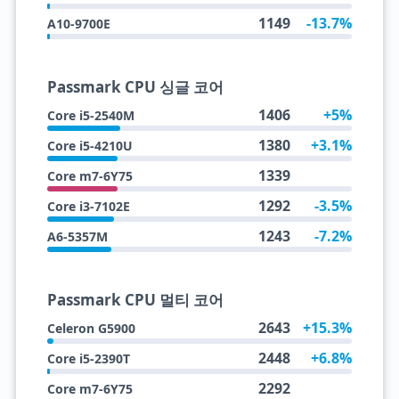
1149
-13.7%
A10-9700E
Passmark CPU 싱글 코어
1406
+5%
Core i5-2540M
1380
+3.1%
Core i5-4210U
1339
Core m7-6Y75
1292
-3.5%
Core i3-7102E
1243
-7.2%
A6-5357M
Passmark CPU 멀티 코어
2643
+15.3%
Celeron G5900
2448
+6.8%
Core i5-2390T
2292
Core m7-6Y75