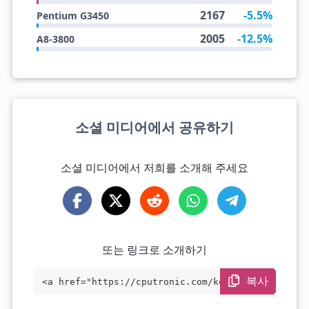
2167
-5.5%
Pentium G3450
2005
-12.5%
A8-3800
소셜 미디어에서 공유하기
소셜 미디어에서 저희를 소개해 주세요
또는 링크로 소개하기
복사
<a href="https://cputronic.com/ko/cpu/in
tel-core-m7-6y75" target="_blank">Intel