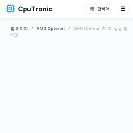
CpuTronic
한국어
홈 페이지
/
AMD Opteron
/
AMD Opteron 2222: 성능 및
사양