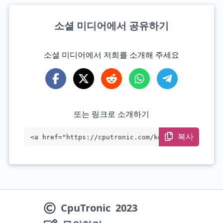
소셜 미디어에서 공유하기
소셜 미디어에서 저희를 소개해 주세요
또는 링크로 소개하기
복사
<a href="https://cputronic.com/ko/cpu/am
d-opteron-2222" target="_blank">AMD Opte
ron 2222</a>
CpuTronic
2023