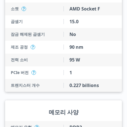
AMD Socket F
소켓
?
15.0
곱셈기
No
잠금 해제된 곱셈기
90 nm
제조 공정
?
95 W
전력 소비
1
PCIe 버전
?
0.227 billions
트랜지스터 개수
메모리 사양