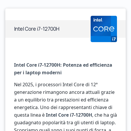
Intel Core i7-12700H
Intel Core i7-12700H: Potenza ed efficienza
per i laptop moderni
Nel 2025, i processori Intel Core di 12ª
generazione rimangono ancora attuali grazie
a un equilibrio tra prestazioni ed efficienza
energetica. Uno dei rappresentanti chiave di
questa linea è
Intel Core i7-12700H
, che ha già
guadagnato popolarità tra gli utenti di laptop.
Scopriamo quali sono i suoi punti di forza, a