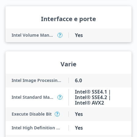
Interfacce e porte
Yes
Intel Volume Management Device (VMD)
?
Varie
6.0
Intel Image Processing Unit
Intel® SSE4.1 |
Intel® SSE4.2 |
Intel Standard Manageability (ISM)
?
Intel® AVX2
Yes
Execute Disable Bit
?
Yes
Intel High Definition Audio