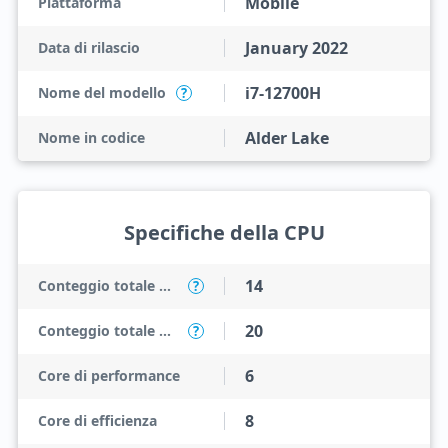
Mobile
Piattaforma
January 2022
Data di rilascio
i7-12700H
Nome del modello
?
Alder Lake
Nome in codice
Specifiche della CPU
14
Conteggio totale dei core
?
20
Conteggio totale dei thread
?
6
Core di performance
8
Core di efficienza