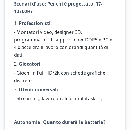
Scenari d'uso: Per chi è progettato l'i7-
12700H?
1.
Professionisti
:
- Montatori video, designer 3D,
programmatori. Il supporto per DDR5 e PCIe
4.0 accelera il lavoro con grandi quantità di
dati.
2.
Giocatori
:
- Giochi in Full HD/2K con schede grafiche
discrete.
3.
Utenti universali
:
- Streaming, lavoro grafico, multitasking.
Autonomia: Quanto durerà la batteria?