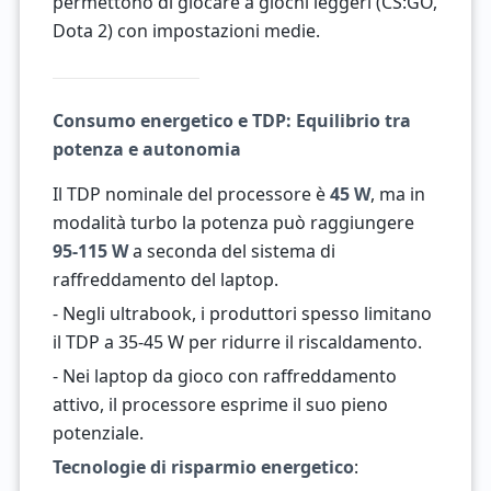
permettono di giocare a giochi leggeri (CS:GO,
Dota 2) con impostazioni medie.
Consumo energetico e TDP: Equilibrio tra
potenza e autonomia
Il TDP nominale del processore è
45 W
, ma in
modalità turbo la potenza può raggiungere
95-115 W
a seconda del sistema di
raffreddamento del laptop.
- Negli ultrabook, i produttori spesso limitano
il TDP a 35-45 W per ridurre il riscaldamento.
- Nei laptop da gioco con raffreddamento
attivo, il processore esprime il suo pieno
potenziale.
Tecnologie di risparmio energetico
: