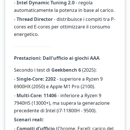
-
Intel Dynamic Tuning 2.0
- regola
automaticamente la potenza in base al carico.
-
Thread Director
- distribuisce i compiti tra P-
cores ed E-cores per ottimizzare il consumo
energetico.
Prestazioni: Dall'ufficio ai giochi AAA
Secondo i test di
Geekbench 6
(2025):
-
Single-Core: 2202
- superiore a Ryzen 9
6900HX (2050) e Apple M1 Pro (2100).
-
Multi-Core: 11406
- inferiore a Ryzen 9
7940HS (13000+), ma supera la generazione
precedente di Intel (i7-11800H - 9500).
Scenari reali
:
-
Compiti d'ufficio
(Chrome, Excel): carico del