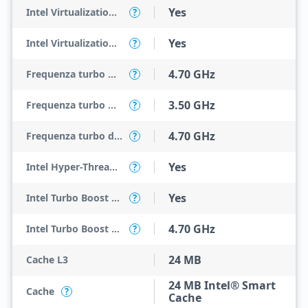
Yes
Intel Virtualization Technology (VT-x)
?
Yes
Intel Virtualization Technology for Directed I/O (VT-d)
?
4.70 GHz
Frequenza turbo massima
?
3.50 GHz
Frequenza turbo massima con core efficiente
?
4.70 GHz
Frequenza turbo del core di performance
?
Yes
Intel Hyper-Threading Technology
?
Yes
Intel Turbo Boost Max Technology 3.0
?
4.70 GHz
Intel Turbo Boost Max Technology 3.0 Frequency
?
24 MB
Cache L3
24 MB Intel® Smart
Cache
?
Cache