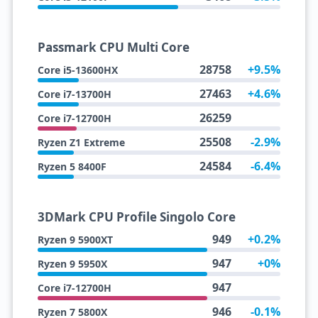
Passmark CPU Multi Core
28758
+9.5%
Core i5-13600HX
27463
+4.6%
Core i7-13700H
26259
Core i7-12700H
25508
-2.9%
Ryzen Z1 Extreme
24584
-6.4%
Ryzen 5 8400F
3DMark CPU Profile Singolo Core
949
+0.2%
Ryzen 9 5900XT
947
+0%
Ryzen 9 5950X
947
Core i7-12700H
946
-0.1%
Ryzen 7 5800X