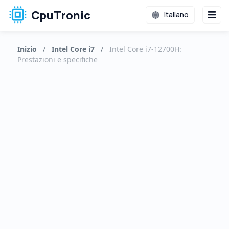
CpuTronic
Italiano
Inizio
/
Intel Core i7
/
Intel Core i7-12700H:
Prestazioni e specifiche