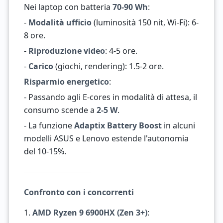
Nei laptop con batteria
70-90 Wh
:
-
Modalità ufficio
(luminosità 150 nit, Wi-Fi): 6-
8 ore.
-
Riproduzione video
: 4-5 ore.
-
Carico
(giochi, rendering): 1.5-2 ore.
Risparmio energetico
:
- Passando agli E-cores in modalità di attesa, il
consumo scende a
2-5 W
.
- La funzione
Adaptix Battery Boost
in alcuni
modelli ASUS e Lenovo estende l'autonomia
del 10-15%.
Confronto con i concorrenti
1.
AMD Ryzen 9 6900HX (Zen 3+)
: