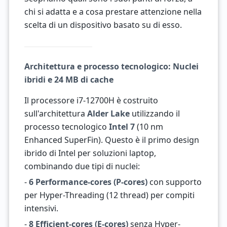
chi si adatta e a cosa prestare attenzione nella
scelta di un dispositivo basato su di esso.
Architettura e processo tecnologico: Nuclei
ibridi e 24 MB di cache
Il processore i7-12700H è costruito
sull'architettura
Alder Lake
utilizzando il
processo tecnologico
Intel 7
(10 nm
Enhanced SuperFin). Questo è il primo design
ibrido di Intel per soluzioni laptop,
combinando due tipi di nuclei:
-
6 Performance-cores (P-cores)
con supporto
per Hyper-Threading (12 thread) per compiti
intensivi.
-
8 Efficient-cores (E-cores)
senza Hyper-