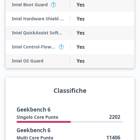
Yes
Intel Boot Guard
?
Yes
Intel Hardware Shield Eligibility
Yes
Intel QuickAssist Software Acceleration
Yes
Intel Control-Flow Enforcement Technology
?
Yes
Intel OS Guard
Classifiche
Geekbench 6
2202
Singolo Core Punto
Geekbench 6
11406
Multi Core Punto