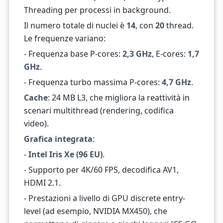
Threading per processi in background.
Il numero totale di nuclei è
14
, con
20
thread.
Le frequenze variano:
- Frequenza base P-cores:
2,3 GHz
, E-cores:
1,7
GHz
.
- Frequenza turbo massima P-cores:
4,7 GHz
.
Cache
: 24 MB L3, che migliora la reattività in
scenari multithread (rendering, codifica
video).
Grafica integrata
:
-
Intel Iris Xe (96 EU)
.
- Supporto per 4K/60 FPS, decodifica AV1,
HDMI 2.1.
- Prestazioni a livello di GPU discrete entry-
level (ad esempio, NVIDIA MX450), che