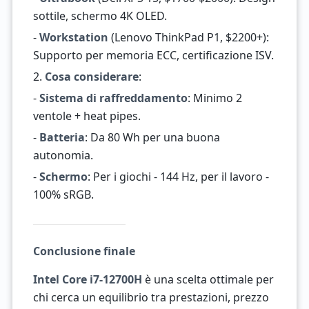
sottile, schermo 4K OLED.
-
Workstation
(Lenovo ThinkPad P1, $2200+):
Supporto per memoria ECC, certificazione ISV.
2.
Cosa considerare
:
-
Sistema di raffreddamento
: Minimo 2
ventole + heat pipes.
-
Batteria
: Da 80 Wh per una buona
autonomia.
-
Schermo
: Per i giochi - 144 Hz, per il lavoro -
100% sRGB.
Conclusione finale
Intel Core i7-12700H
è una scelta ottimale per
chi cerca un equilibrio tra prestazioni, prezzo