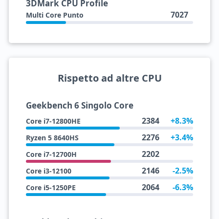
3DMark CPU Profile
7027
Multi Core Punto
Rispetto ad altre CPU
Geekbench 6 Singolo Core
2384
+8.3%
Core i7-12800HE
2276
+3.4%
Ryzen 5 8640HS
2202
Core i7-12700H
2146
-2.5%
Core i3-12100
2064
-6.3%
Core i5-1250PE