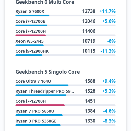
Geekbench 6 Multi Core
12738
+11.7%
Ryzen 5 7600X
12046
+5.6%
Core i7-12700E
11406
Core i7-12700H
10719
-6%
Xeon w5-2445
10115
-11.3%
Core i9-12900HK
Geekbench 5 Singolo Core
1588
+9.4%
Core Ultra 7 164U
1528
+5.3%
Ryzen Threadripper PRO 5975WX
1451
Core i7-12700H
1384
-4.6%
Ryzen 7 PRO 5850U
1330
-8.3%
Ryzen 3 PRO 5350GE