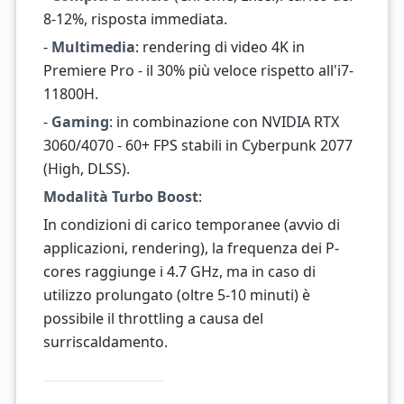
8-12%, risposta immediata.
-
Multimedia
: rendering di video 4K in
Premiere Pro - il 30% più veloce rispetto all'i7-
11800H.
-
Gaming
: in combinazione con NVIDIA RTX
3060/4070 - 60+ FPS stabili in Cyberpunk 2077
(High, DLSS).
Modalità Turbo Boost
:
In condizioni di carico temporanee (avvio di
applicazioni, rendering), la frequenza dei P-
cores raggiunge i 4.7 GHz, ma in caso di
utilizzo prolungato (oltre 5-10 minuti) è
possibile il throttling a causa del
surriscaldamento.