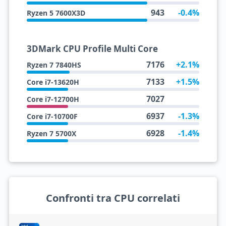
943
-0.4%
Ryzen 5 7600X3D
3DMark CPU Profile Multi Core
7176
+2.1%
Ryzen 7 7840HS
7133
+1.5%
Core i7-13620H
7027
Core i7-12700H
6937
-1.3%
Core i7-10700F
6928
-1.4%
Ryzen 7 5700X
Confronti tra CPU correlati