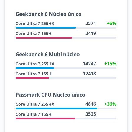
Geekbench 6 Núcleo único
2571
+6%
Core Ultra 7 255HX
2419
Core Ultra 7 155H
Geekbench 6 Multi núcleo
14247
+15%
Core Ultra 7 255HX
12418
Core Ultra 7 155H
Passmark CPU Núcleo único
4816
+36%
Core Ultra 7 255HX
3535
Core Ultra 7 155H