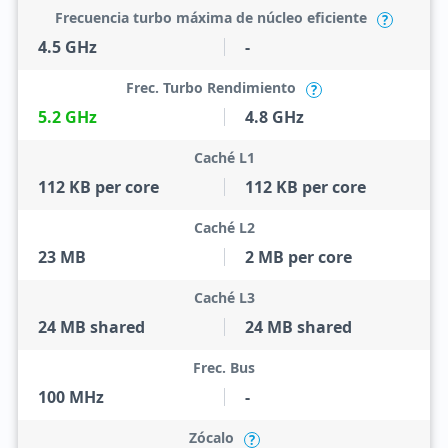
Frecuencia turbo máxima de núcleo eficiente
?
4.5 GHz
-
Frec. Turbo Rendimiento
?
5.2 GHz
4.8 GHz
Caché L1
112 KB per core
112 KB per core
Caché L2
23 MB
2 MB per core
Caché L3
24 MB shared
24 MB shared
Frec. Bus
100 MHz
-
Zócalo
?