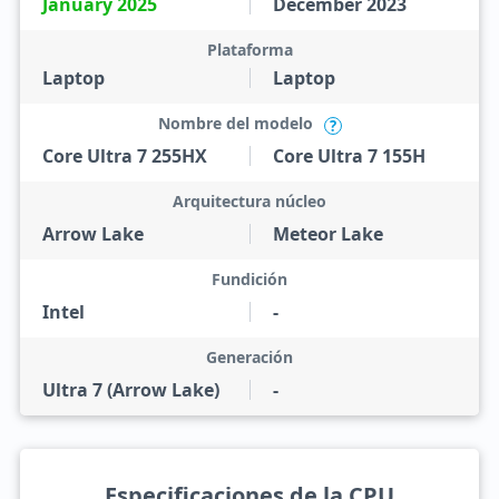
January 2025
December 2023
Plataforma
Laptop
Laptop
Nombre del modelo
?
Core Ultra 7 255HX
Core Ultra 7 155H
Arquitectura núcleo
Arrow Lake
Meteor Lake
Fundición
Intel
-
Generación
Ultra 7 (Arrow Lake)
-
Especificaciones de la CPU