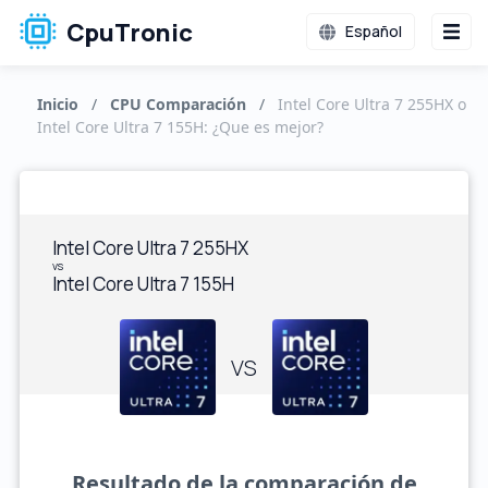
CpuTronic
Español
Inicio
/
CPU Comparación
/
Intel Core Ultra 7 255HX o
Intel Core Ultra 7 155H: ¿Que es mejor?
Intel Core Ultra 7 255HX
vs
Intel Core Ultra 7 155H
VS
Resultado de la comparación de