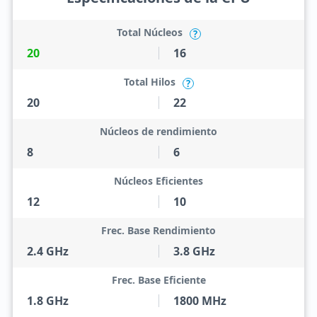
Total Núcleos
?
20
16
Total Hilos
?
20
22
Núcleos de rendimiento
8
6
Núcleos Eficientes
12
10
Frec. Base Rendimiento
2.4 GHz
3.8 GHz
Frec. Base Eficiente
1.8 GHz
1800 MHz