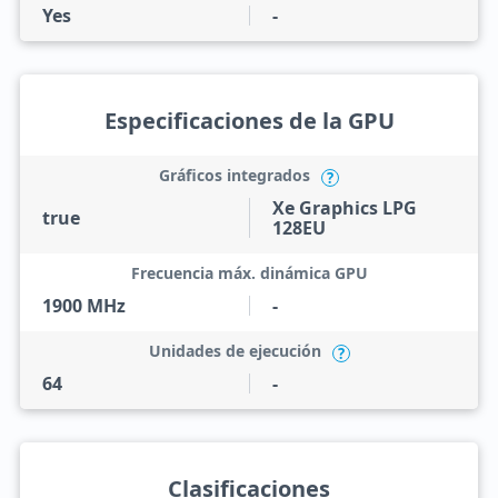
Yes
-
Especificaciones de la GPU
Gráficos integrados
?
Xe Graphics LPG
true
128EU
Frecuencia máx. dinámica GPU
1900 MHz
-
Unidades de ejecución
?
64
-
Clasificaciones