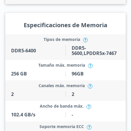
Especificaciones de Memoria
Tipos de memoria
?
DDR5-
DDR5-6400
5600,LPDDR5x-7467
Tamaño máx. memoria
?
256 GB
96GB
Canales máx. memoria
?
2
2
Ancho de banda máx.
?
102.4 GB/s
-
Soporte memoria ECC
?