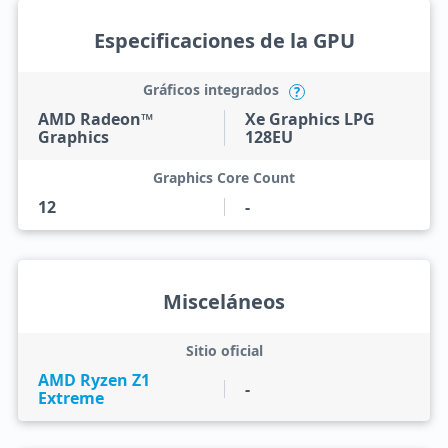
Especificaciones de la GPU
Gráficos integrados
?
AMD Radeon™
Xe Graphics LPG
Graphics
128EU
Graphics Core Count
12
-
Misceláneos
Sitio oficial
AMD Ryzen Z1
-
Extreme