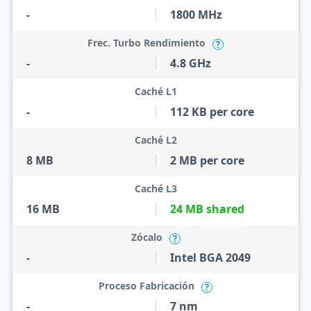
-
1800 MHz
Frec. Turbo Rendimiento
?
-
4.8 GHz
Caché L1
-
112 KB per core
Caché L2
8 MB
2 MB per core
Caché L3
16 MB
24 MB shared
Zócalo
?
-
Intel BGA 2049
Proceso Fabricación
?
-
7 nm