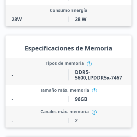
Consumo Energía
28W
28 W
Especificaciones de Memoria
Tipos de memoria
?
DDR5-
-
5600,LPDDR5x-7467
Tamaño máx. memoria
?
-
96GB
Canales máx. memoria
?
-
2