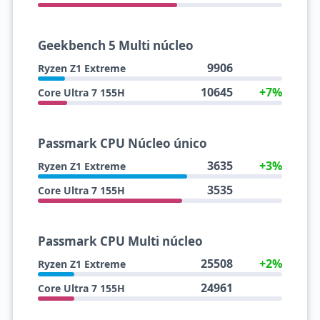
Geekbench 5 Multi núcleo
9906
Ryzen Z1 Extreme
10645
+7%
Core Ultra 7 155H
Passmark CPU Núcleo único
3635
+3%
Ryzen Z1 Extreme
3535
Core Ultra 7 155H
Passmark CPU Multi núcleo
25508
+2%
Ryzen Z1 Extreme
24961
Core Ultra 7 155H