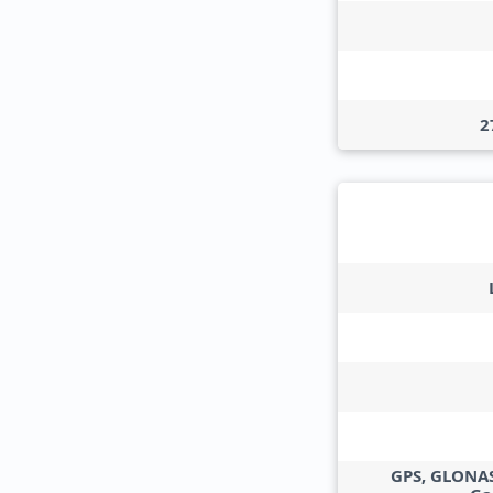
2
GPS, GLONAS