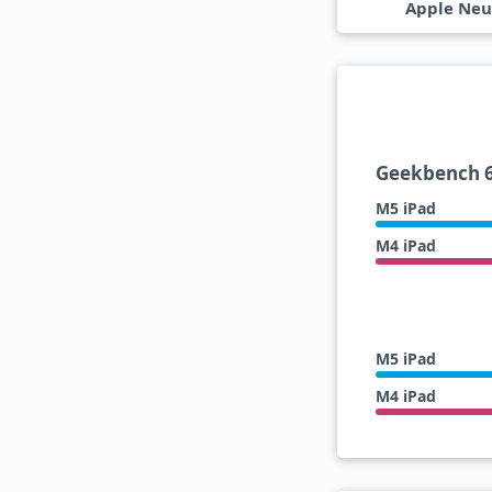
Apple Neu
Geekbench 6
M5 iPad
M4 iPad
M5 iPad
M4 iPad