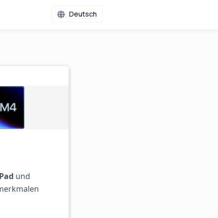
Deutsch
iPad
und
smerkmalen