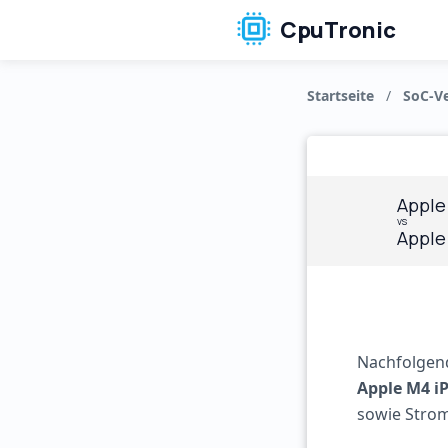
CpuTronic
Startseite
/
SoC-Ve
Apple
vs
Apple
Nachfolgend
Apple M4 i
sowie Strom