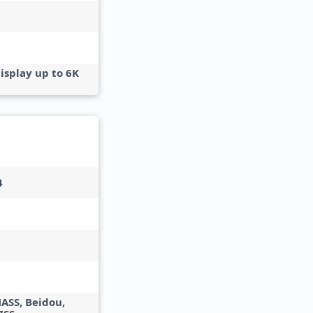
isplay up to 6K
4
ASS, Beidou,