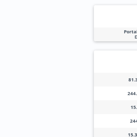
Porta
81.
244
15
24
15.