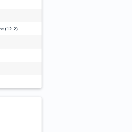
e (12_2)