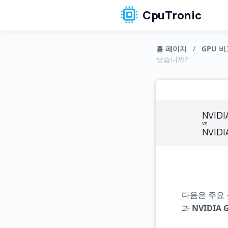
CpuTronic
홈 페이지
/
GPU 비
낫습니까?
NVIDI
vs
NVIDI
다음은 주요
과
NVIDIA G