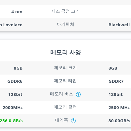
제조 공정 크기
4 nm
-
아키텍처
a Lovelace
Blackwell 
메모리 사양
메모리 크기
8GB
8GB
메모리 타입
GDDR6
GDDR7
메모리 버스
128bit
128bit
?
메모리 클럭
2000MHz
2500 MHz
대역폭
256.0 GB/s
80.00GB/s
?