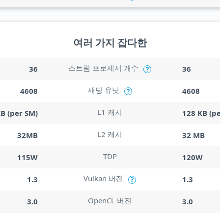
여러 가지 잡다한
스트림 프로세서 개수
36
36
?
새딩 유닛
4608
4608
?
L1 캐시
B (per SM)
128 KB (p
L2 캐시
32MB
32 MB
TDP
115W
120W
Vulkan 버전
1.3
1.3
?
OpenCL 버전
3.0
3.0