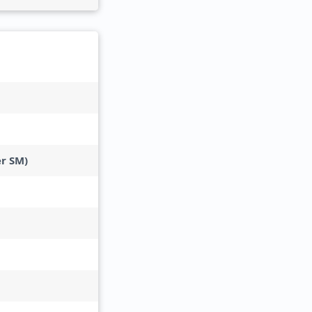
er SM)