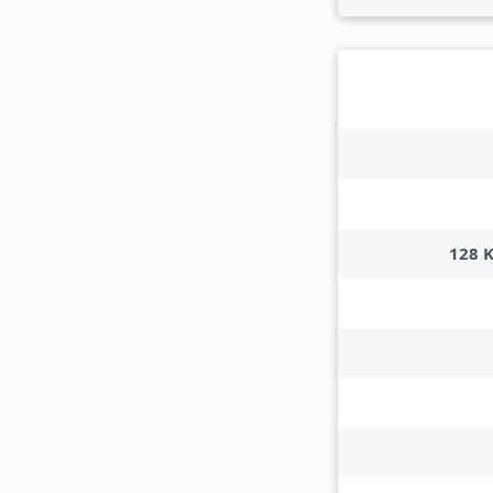
128 K