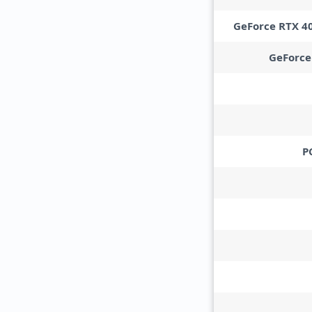
GeForce RTX 4
GeForce
P