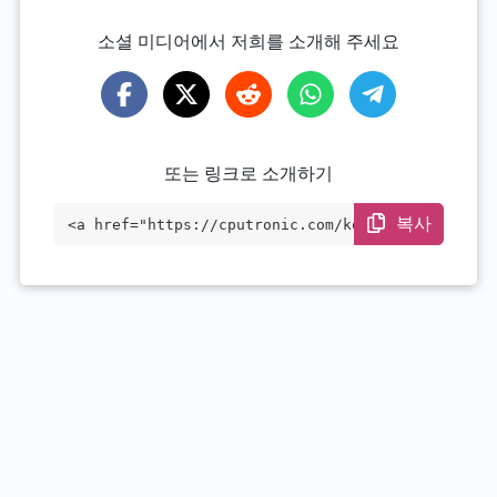
소셜 미디어에서 저희를 소개해 주세요
또는 링크로 소개하기
복사
<a href="https://cputronic.com/ko/gpu/am
d-radeon-instinct-mi60" target="_blank">
AMD Radeon Instinct MI60</a>