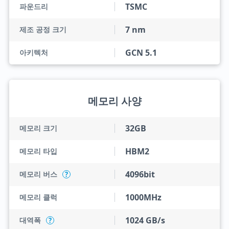
TSMC
파운드리
7 nm
제조 공정 크기
GCN 5.1
아키텍처
메모리 사양
32GB
메모리 크기
HBM2
메모리 타입
4096bit
메모리 버스
?
1000MHz
메모리 클럭
1024 GB/s
대역폭
?