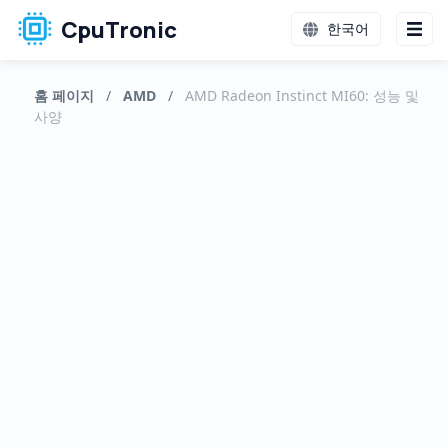
CpuTronic
한국어
홈 페이지
/
AMD
/
AMD Radeon Instinct MI60: 성능 및
사양