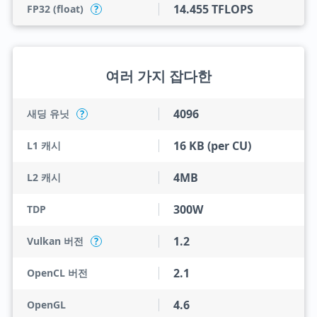
14.455 TFLOPS
FP32 (float)
?
여러 가지 잡다한
4096
새딩 유닛
?
16 KB (per CU)
L1 캐시
4MB
L2 캐시
300W
TDP
1.2
Vulkan 버전
?
2.1
OpenCL 버전
4.6
OpenGL