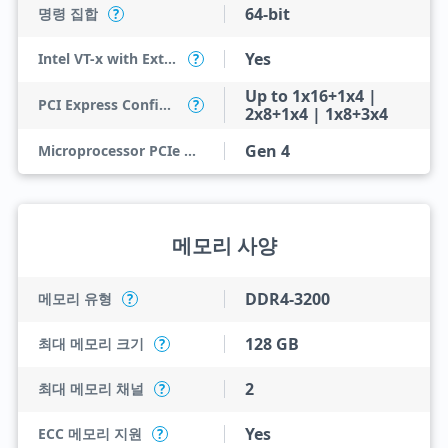
64-bit
명령 집합
?
Yes
Intel VT-x with Extended Page Tables (EPT)
?
Up to 1x16+1x4 |
PCI Express Configurations
?
2x8+1x4 | 1x8+3x4
Gen 4
Microprocessor PCIe Revision
메모리 사양
DDR4-3200
메모리 유형
?
128 GB
최대 메모리 크기
?
2
최대 메모리 채널
?
Yes
ECC 메모리 지원
?