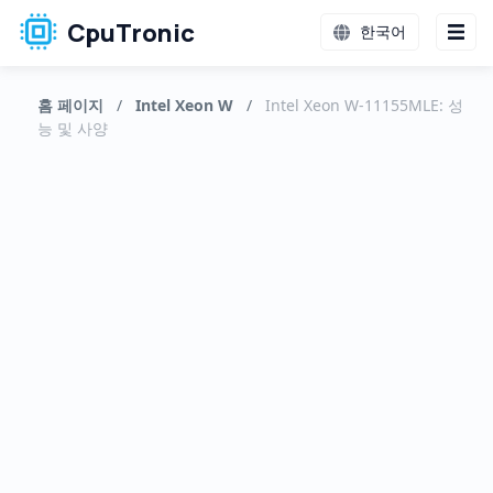
CpuTronic
한국어
홈 페이지
/
Intel Xeon W
/
Intel Xeon W-11155MLE: 성
능 및 사양