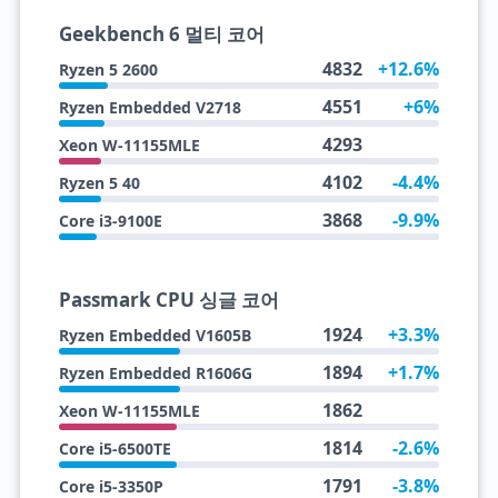
Geekbench 6 멀티 코어
4832
+12.6%
Ryzen 5 2600
4551
+6%
Ryzen Embedded V2718
4293
Xeon W-11155MLE
4102
-4.4%
Ryzen 5 40
3868
-9.9%
Core i3-9100E
Passmark CPU 싱글 코어
1924
+3.3%
Ryzen Embedded V1605B
1894
+1.7%
Ryzen Embedded R1606G
1862
Xeon W-11155MLE
1814
-2.6%
Core i5-6500TE
1791
-3.8%
Core i5-3350P