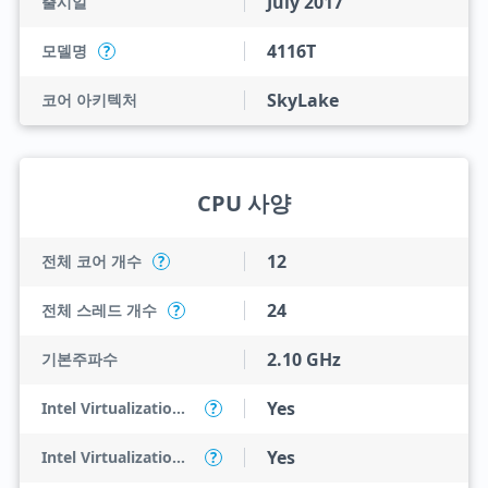
July 2017
출시일
4116T
모델명
?
SkyLake
코어 아키텍처
CPU 사양
12
전체 코어 개수
?
24
전체 스레드 개수
?
2.10 GHz
기본주파수
Yes
Intel Virtualization Technology (VT-x)
?
Yes
Intel Virtualization Technology for Directed I/O (VT-d)
?