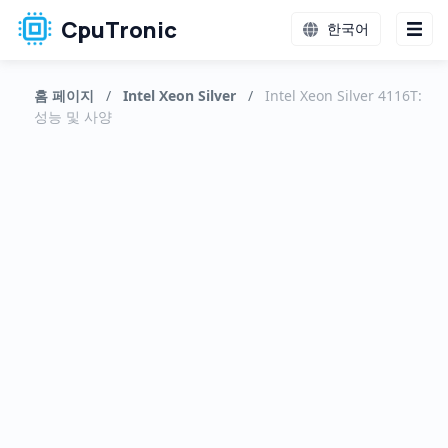
CpuTronic
한국어
홈 페이지
/
Intel Xeon Silver
/
Intel Xeon Silver 4116T:
성능 및 사양