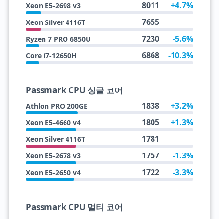
8011
+4.7%
Xeon E5-2698 v3
7655
Xeon Silver 4116T
7230
-5.6%
Ryzen 7 PRO 6850U
6868
-10.3%
Core i7-12650H
Passmark CPU 싱글 코어
1838
+3.2%
Athlon PRO 200GE
1805
+1.3%
Xeon E5-4660 v4
1781
Xeon Silver 4116T
1757
-1.3%
Xeon E5-2678 v3
1722
-3.3%
Xeon E5-2650 v4
Passmark CPU 멀티 코어