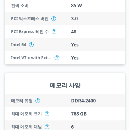
85 W
전력 소비
3.0
PCI 익스프레스 버전
?
48
PCI Express 레인 수
?
Yes
Intel 64
?
Yes
Intel VT-x with Extended Page Tables (EPT)
?
메모리 사양
DDR4-2400
메모리 유형
?
768 GB
최대 메모리 크기
?
6
최대 메모리 채널
?