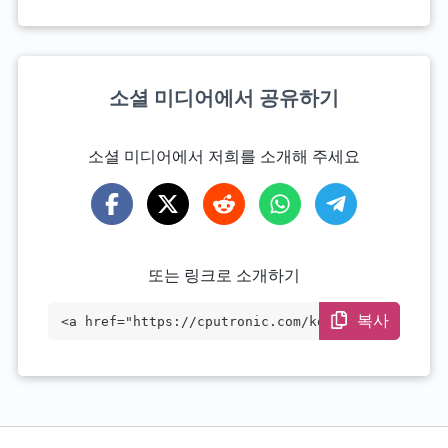
소셜 미디어에서 공유하기
소셜 미디어에서 저희를 소개해 주세요
또는 링크로 소개하기
복사
<a href="https://cputronic.com/ko/cpu/in
tel-xeon-gold-6256" target="_blank">Inte
l Xeon Gold 6256</a>