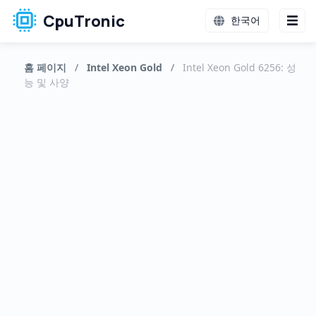
CpuTronic
한국어
홈 페이지
/
Intel Xeon Gold
/
Intel Xeon Gold 6256: 성
능 및 사양