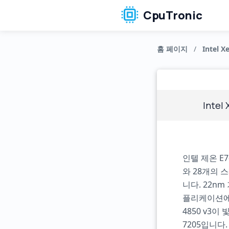
CpuTronic
홈 페이지
/
Intel X
Intel
인텔 제온 E
와 28개의 
니다. 22n
플리케이션에 
4850 v3이 
7205입니다