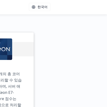
한국어
4개의 총 코어
처리할 수 있습
하며, 서버 애
n E7-
Core 점수는
율적으로 처리할