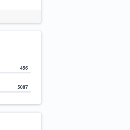
456
5087