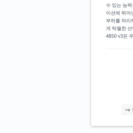
수 있는 능력
이션에 뛰어난
부하를 처리
게 탁월한 선
4850 v3
<a 
arg