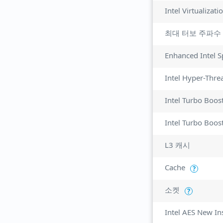
최대 터보 주파수
Enhanced Intel 
Intel Hyper-Thre
Intel Turbo Boos
Intel Turbo Boos
L3 캐시
Cache
?
소켓
?
Intel AES New In