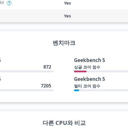
Bit
Yes
?
Yes
벤치마크
6
Geekbench 5
872
싱글 코어 점수
6
Geekbench 5
7205
멀티 코어 점수
다른 CPU와 비교