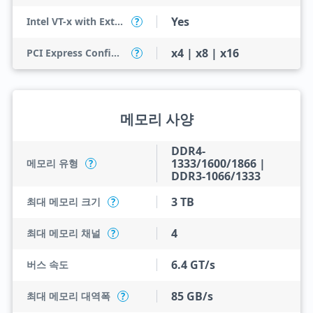
Yes
Intel VT-x with Extended Page Tables (EPT)
?
x4 | x8 | x16
PCI Express Configurations
?
메모리 사양
DDR4-
1333/1600/1866 |
메모리 유형
?
DDR3-1066/1333
3 TB
최대 메모리 크기
?
4
최대 메모리 채널
?
6.4 GT/s
버스 속도
85 GB/s
최대 메모리 대역폭
?