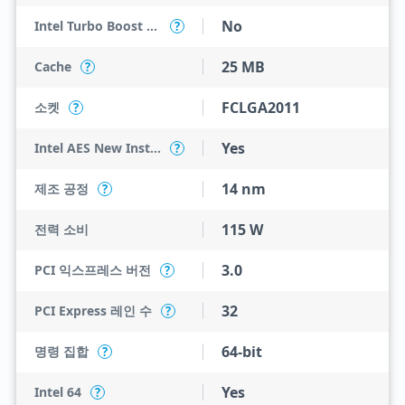
No
Intel Turbo Boost Technology
?
25 MB
Cache
?
FCLGA2011
소켓
?
Yes
Intel AES New Instructions
?
14 nm
제조 공정
?
115 W
전력 소비
3.0
PCI 익스프레스 버전
?
32
PCI Express 레인 수
?
64-bit
명령 집합
?
Yes
Intel 64
?