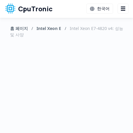
CpuTronic
한국어
홈 페이지
/
Intel Xeon E
/
Intel Xeon E7-4820 v4: 성능
및 사양