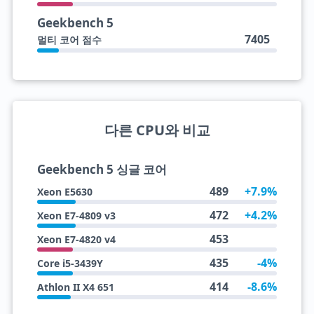
Geekbench 5
7405
멀티 코어 점수
다른 CPU와 비교
Geekbench 5 싱글 코어
489
+7.9%
Xeon E5630
472
+4.2%
Xeon E7-4809 v3
453
Xeon E7-4820 v4
435
-4%
Core i5-3439Y
414
-8.6%
Athlon II X4 651