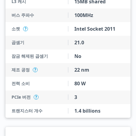
15MB shared
L3 캐시
100MHz
버스 주파수
Intel Socket 2011
소켓
?
21.0
곱셈기
No
잠금 해제된 곱셈기
22 nm
제조 공정
?
80 W
전력 소비
3
PCIe 버전
?
1.4 billions
트랜지스터 개수