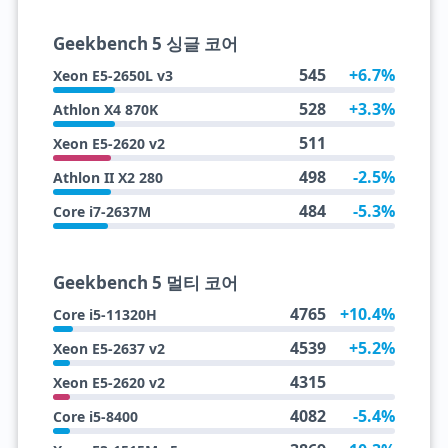
Geekbench 5 싱글 코어
545
+6.7%
Xeon E5-2650L v3
528
+3.3%
Athlon X4 870K
511
Xeon E5-2620 v2
498
-2.5%
Athlon II X2 280
484
-5.3%
Core i7-2637M
Geekbench 5 멀티 코어
4765
+10.4%
Core i5-11320H
4539
+5.2%
Xeon E5-2637 v2
4315
Xeon E5-2620 v2
4082
-5.4%
Core i5-8400