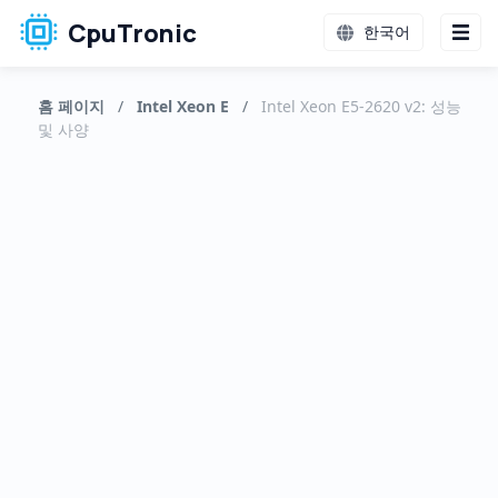
CpuTronic
한국어
홈 페이지
/
Intel Xeon E
/
Intel Xeon E5-2620 v2: 성능
및 사양