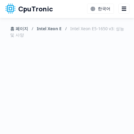
CpuTronic
한국어
홈 페이지
/
Intel Xeon E
/
Intel Xeon E5-1650 v3: 성능
및 사양