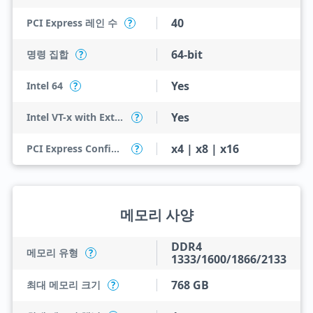
40
PCI Express 레인 수
?
64-bit
명령 집합
?
Yes
Intel 64
?
Yes
Intel VT-x with Extended Page Tables (EPT)
?
x4 | x8 | x16
PCI Express Configurations
?
메모리 사양
DDR4
메모리 유형
?
1333/1600/1866/2133
768 GB
최대 메모리 크기
?