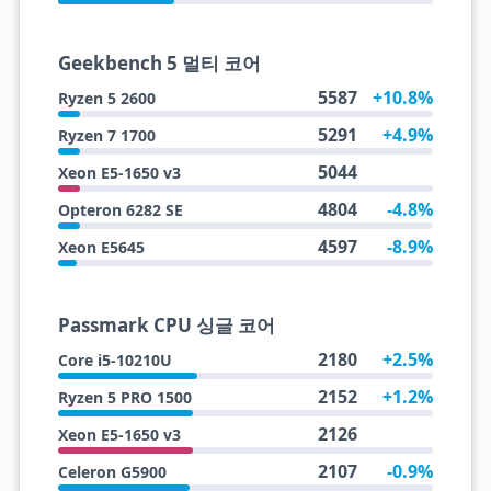
Geekbench 5 멀티 코어
5587
+10.8%
Ryzen 5 2600
5291
+4.9%
Ryzen 7 1700
5044
Xeon E5-1650 v3
4804
-4.8%
Opteron 6282 SE
4597
-8.9%
Xeon E5645
Passmark CPU 싱글 코어
2180
+2.5%
Core i5-10210U
2152
+1.2%
Ryzen 5 PRO 1500
2126
Xeon E5-1650 v3
2107
-0.9%
Celeron G5900