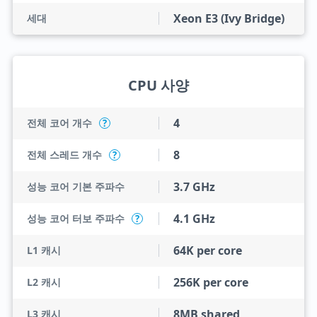
Xeon E3 (Ivy Bridge)
세대
CPU 사양
4
전체 코어 개수
?
8
전체 스레드 개수
?
3.7 GHz
성능 코어 기본 주파수
4.1 GHz
성능 코어 터보 주파수
?
64K per core
L1 캐시
256K per core
L2 캐시
8MB shared
L3 캐시