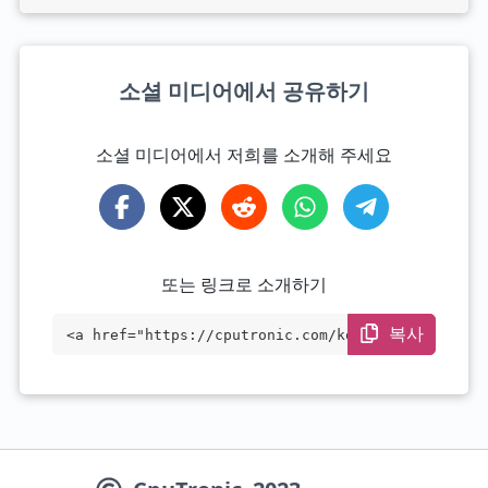
소셜 미디어에서 공유하기
소셜 미디어에서 저희를 소개해 주세요
또는 링크로 소개하기
복사
<a href="https://cputronic.com/ko/cpu/in
tel-xeon-e3-1290-v2" target="_blank">Int
el Xeon E3-1290 v2</a>