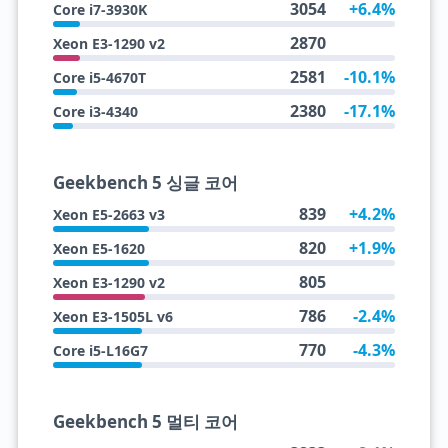
3054
+6.4%
Core i7-3930K
2870
Xeon E3-1290 v2
2581
-10.1%
Core i5-4670T
2380
-17.1%
Core i3-4340
Geekbench 5 싱글 코어
839
+4.2%
Xeon E5-2663 v3
820
+1.9%
Xeon E5-1620
805
Xeon E3-1290 v2
786
-2.4%
Xeon E3-1505L v6
770
-4.3%
Core i5-L16G7
Geekbench 5 멀티 코어