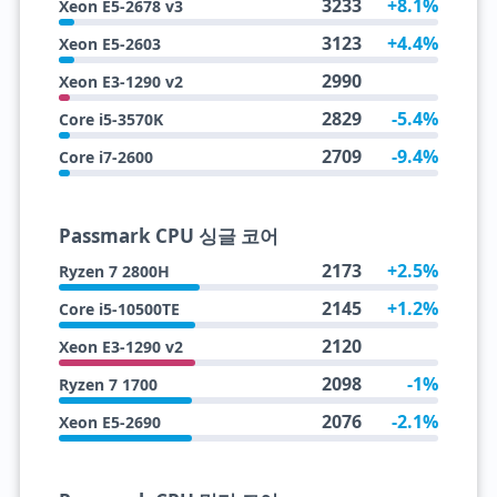
3233
+8.1%
Xeon E5-2678 v3
3123
+4.4%
Xeon E5-2603
2990
Xeon E3-1290 v2
2829
-5.4%
Core i5-3570K
2709
-9.4%
Core i7-2600
Passmark CPU 싱글 코어
2173
+2.5%
Ryzen 7 2800H
2145
+1.2%
Core i5-10500TE
2120
Xeon E3-1290 v2
2098
-1%
Ryzen 7 1700
2076
-2.1%
Xeon E5-2690