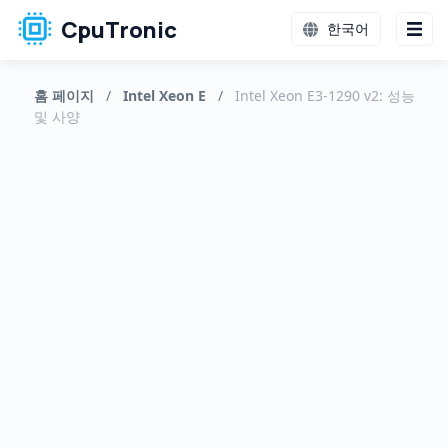
CpuTronic
한국어
홈 페이지
/
Intel Xeon E
/
Intel Xeon E3-1290 v2: 성능
및 사양