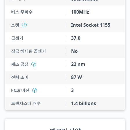
100MHz
버스 주파수
Intel Socket 1155
소켓
?
37.0
곱셈기
No
잠금 해제된 곱셈기
22 nm
제조 공정
?
87 W
전력 소비
3
PCIe 버전
?
1.4 billions
트랜지스터 개수