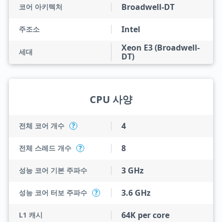
Broadwell-DT
코어 아키텍처
Intel
주조소
Xeon E3 (Broadwell-
세대
DT)
CPU 사양
4
전체 코어 개수
?
8
전체 스레드 개수
?
3 GHz
성능 코어 기본 주파수
3.6 GHz
성능 코어 터보 주파수
?
64K per core
L1 캐시