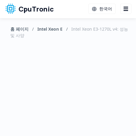
CpuTronic
한국어
홈 페이지
/
Intel Xeon E
/
Intel Xeon E3-1270L v4: 성능
및 사양