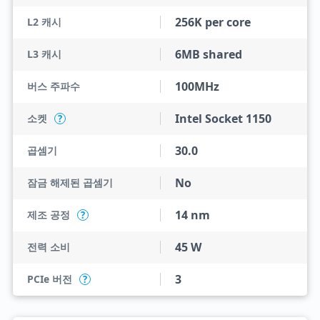
256K per core
L2 캐시
6MB shared
L3 캐시
100MHz
버스 주파수
Intel Socket 1150
소켓
?
30.0
곱셈기
No
잠금 해제된 곱셈기
14 nm
제조 공정
?
45 W
전력 소비
3
PCIe 버전
?