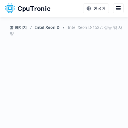
CpuTronic
한국어
홈 페이지
/
Intel Xeon D
/
Intel Xeon D-1527: 성능 및 사
양