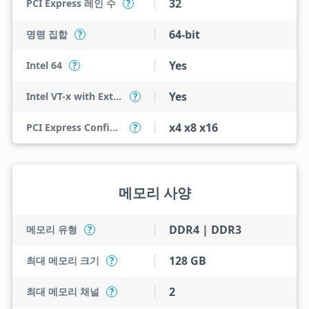
32
PCI Express 레인 수
?
64-bit
명령 집합
?
Yes
Intel 64
?
Yes
Intel VT-x with Extended Page Tables (EPT)
?
x4 x8 x16
PCI Express Configurations
?
메모리 사양
DDR4 | DDR3
메모리 유형
?
128 GB
최대 메모리 크기
?
2
최대 메모리 채널
?