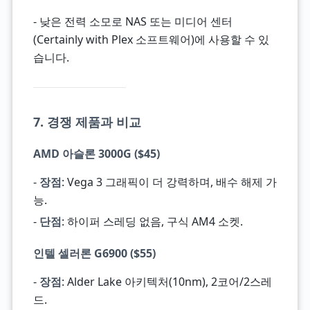
- 낮은 전력 소모로 NAS 또는 미디어 센터
(Certainly with Plex 소프트웨어)에 사용할 수 있
습니다.
7. 경쟁 제품과 비교
AMD 아슬론 3000G ($45)
-
장점
: Vega 3 그래픽이 더 강력하며, 배수 해제 가
능.
-
단점
: 하이퍼 스레딩 없음, 구식 AM4 소켓.
인텔 셀러론 G6900 ($55)
-
장점
: Alder Lake 아키텍처(10nm), 2코어/2스레
드.