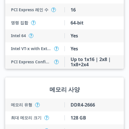
16
PCI Express 레인 수
?
64-bit
명령 집합
?
Yes
Intel 64
?
Yes
Intel VT-x with Extended Page Tables (EPT)
?
Up to 1x16 | 2x8 |
PCI Express Configurations
?
1x8+2x4
메모리 사양
DDR4-2666
메모리 유형
?
128 GB
최대 메모리 크기
?