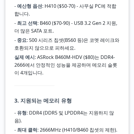
-
예산형 옵션
: H410 ($50-70) - 사무실 PC에 적합
합니다.
-
최고 선택
: B460 ($70-90) - USB 3.2 Gen 2 지원,
더 많은 SATA 포트.
-
중요
: 500 시리즈 칩셋(B560 등)은 코멧 레이크와
호환되지 않으므로 피하세요.
실제 예시
: ASRock B460M-HDV ($80)는 DDR4-
2666에서 안정적인 성능을 제공하며 메모리 슬롯
이 4개입니다.
3. 지원되는 메모리 유형
-
유형
: DDR4 (DDR5 및 LPDDR4는 지원하지 않
음).
-
최대 클럭
: 2666MHz (H410/B460 칩셋의 제한).