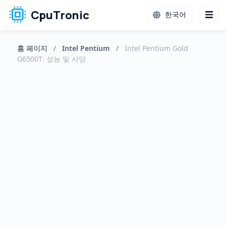
CpuTronic
한국어
홈 페이지
/
Intel Pentium
/
Intel Pentium Gold
G6500T: 성능 및 사양