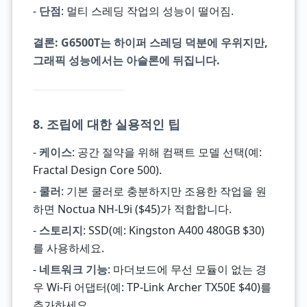
-
단점
: 멀티 스레딩 작업의 성능이 떨어짐.
결론
: G6500T는 하이퍼 스레딩 덕분에 우위지만,
그래픽 성능에서는 아슬론에 뒤집니다.
8. 조립에 대한 실용적인 팁
-
케이스
: 공간 절약을 위해 컴팩트 모델 선택(예:
Fractal Design Core 500).
-
쿨러
: 기본 쿨러로 충분하지만 조용한 작업을 원
하면 Noctua NH-L9i ($45)가 적합합니다.
-
스토리지
: SSD(예: Kingston A400 480GB $30)
를 사용하세요.
-
네트워크 기능
: 마더보드에 무선 모듈이 없는 경
우 Wi-Fi 어댑터(예: TP-Link Archer TX50E $40)를
추가하세요.