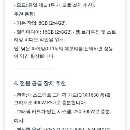
-
모드
: 듀얼 채널 (두 개 모듈 설치 추천).
추천 용량
:
-
기본 작업
: 8GB (2x4GB).
-
멀티미디어
: 16GB (2x8GB) - 웹 브라우징 및 스트
리밍 비디오 작업을 위해.
팁
: 낮은 타이밍(CL16)의 메모리를 선택하면 성능
이 약간 향상됩니다.
4. 전원 공급 장치 추천
-
전력
: 디스크리트 그래픽 카드(GTX 1650 등)를
고려해도 400W PSU로 충분합니다.
-
그래픽 카드가 없는 시스템
: 250-300W로 충분.
예시
:
-
예산형 옵션
: EVGA 400 W1 ($35) - 80+ 화이트