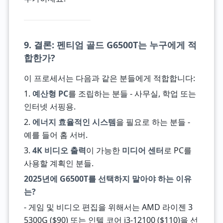
9. 결론: 펜티엄 골드 G6500T는 누구에게 적
합한가?
이 프로세서는 다음과 같은 분들에게 적합합니다:
1.
예산형 PC
를 조립하는 분들 - 사무실, 학업 또는
인터넷 서핑용.
2.
에너지 효율적인 시스템
을 필요로 하는 분들 -
예를 들어 홈 서버.
3.
4K 비디오 출력
이 가능한
미디어 센터
로 PC를
사용할 계획인 분들.
2025년에 G6500T를 선택하지 말아야 하는 이유
는?
- 게임 및 비디오 편집을 위해서는 AMD 라이젠 3
5300G ($90) 또는 인텔 코어 i3-12100 ($110)을 선