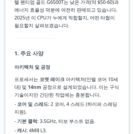
텔 펜티엄 골드 G6500T는 낮은 가격(약 $50-60)과
에너지 효율성 덕분에 여전히 판매되고 있습니다.
2025년 이 CPU가 누에게 적합할지, 어떤 타협이
필요할지 살펴보겠습니다.
1. 주요 사양
아키텍처 및 공정
프로세서는
코멧 레이크
아키텍처(인텔 코어 10세
대) 및
14nm
공정으로 설계되었습니다. 이는 구식
기술이지만 간단한 작업에는 충분합니다.
-
코어 및 스레드
: 2 코어, 4 스레드 (하이퍼 스레딩
지원).
-
기본 클럭
: 3.5GHz, 터보 부스트 없음.
-
캐시
: 4MB L3.