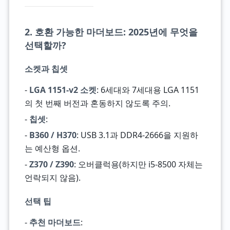
2. 호환 가능한 마더보드: 2025년에 무엇을
선택할까?
소켓과 칩셋
-
LGA 1151-v2 소켓
: 6세대와 7세대용 LGA 1151
의 첫 번째 버전과 혼동하지 않도록 주의.
-
칩셋
:
-
B360 / H370
: USB 3.1과 DDR4-2666을 지원하
는 예산형 옵션.
-
Z370 / Z390
: 오버클럭용(하지만 i5-8500 자체는
언락되지 않음).
선택 팁
-
추천 마더보드
: