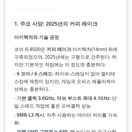
1. 주요 사양: 2025년의 커피 레이크
아키텍처와 기술 공정
코어 i5-8500은
커피 레이크
아키텍처(14nm) 위에
구축되었으며, 2025년에는 구형으로 간주된다. 하
지만 기본적인 작업에는 이 정도면 충분하다.
-
6 코어 / 6 스레드
: 하이퍼-스레딩이 없어 멀티태
스킹에 제한이 있지만, 게임과 오피스 애플리케이
션에는 충분하다.
-
기본 클럭 3.0GHz, 터보 부스트 최대 4.1GHz
: 단
일 스레드 작업에 좋은 오버클럭 성능.
-
9MB L3 캐시
: 자주 사용하는 데이터 처리를 가속
화.
-
인텔 UHD 그래픽스 630
: 4K 비디오 및 요구사항