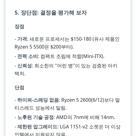
5. 장단점: 결정을 평가해 보자
장점
-
가격
: 새로운 프로세서는 $150-180 (유사 제품인
Ryzen 5 5500은 $200부터).
-
전력 소비
: 컴팩트 조립에 적합(Mini-ITX).
-
신뢰성
: 최소한의 "어린 병"이 있는 검증된 아키
텍처.
단점
-
하이퍼-스레딩 없음
: Ryzen 5 2600(6/12)보다 멀
티스레드 성능에서 밀림.
-
노후된 기술 공정
: AMD의 7nm에 비해 14nm.
-
제한된 업그레이드
: LGA 1151-v2 소켓은 더 이상
인텔에서 지원되지 않음.