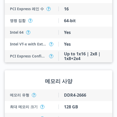
16
PCI Express 레인 수
?
64-bit
명령 집합
?
Yes
Intel 64
?
Yes
Intel VT-x with Extended Page Tables (EPT)
?
Up to 1x16 | 2x8 |
PCI Express Configurations
?
1x8+2x4
메모리 사양
DDR4-2666
메모리 유형
?
128 GB
최대 메모리 크기
?