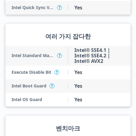
Yes
Intel Quick Sync Video
?
여러 가지 잡다한
Intel® SSE4.1 |
Intel® SSE4.2 |
Intel Standard Manageability (ISM)
?
Intel® AVX2
Yes
Execute Disable Bit
?
Yes
Intel Boot Guard
?
Yes
Intel OS Guard
벤치마크