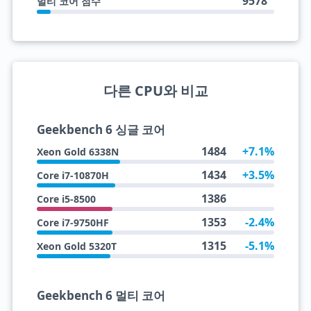
9578
멀티 코어 점수
다른 CPU와 비교
Geekbench 6 싱글 코어
1484
+7.1%
Xeon Gold 6338N
1434
+3.5%
Core i7-10870H
1386
Core i5-8500
1353
-2.4%
Core i7-9750HF
1315
-5.1%
Xeon Gold 5320T
Geekbench 6 멀티 코어