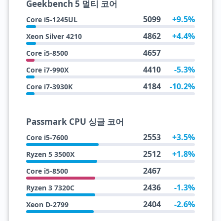
Geekbench 5 멀티 코어
5099
+9.5%
Core i5-1245UL
4862
+4.4%
Xeon Silver 4210
4657
Core i5-8500
4410
-5.3%
Core i7-990X
4184
-10.2%
Core i7-3930K
Passmark CPU 싱글 코어
2553
+3.5%
Core i5-7600
2512
+1.8%
Ryzen 5 3500X
2467
Core i5-8500
2436
-1.3%
Ryzen 3 7320C
2404
-2.6%
Xeon D-2799