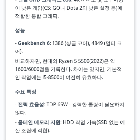
이 낮은 게임(CS: GO나 Dota 2의 낮은 설정 등)에
적합한 통합 그래픽.
성능
-
Geekbench 6
: 1386 (싱글 코어), 4849 (멀티 코
어).
비교하자면, 현대의 Ryzen 5 5500(2022)은 약
1600/6000점을 기록한다. 차이는 있지만, 기본적
인 작업에는 i5-8500이 여전히 유효하다.
주요 특징
-
전력 효율성
: TDP 65W - 강력한 쿨링이 필요하지
않다.
-
옵테인 메모리 지원
: HDD 작업 가속(SSD 없는 예
산 조립에 적합).