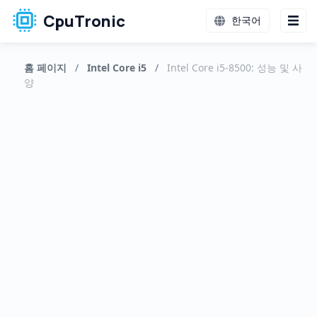
CpuTronic
한국어
홈 페이지
/
Intel Core i5
/
Intel Core i5-8500: 성능 및 사
양