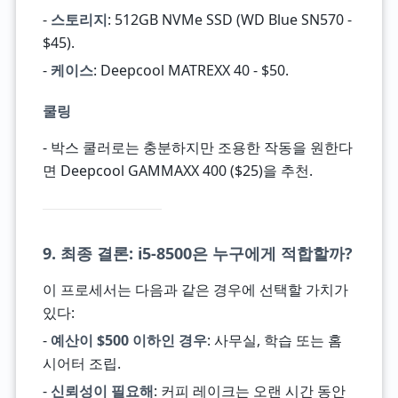
-
스토리지
: 512GB NVMe SSD (WD Blue SN570 -
$45).
-
케이스
: Deepcool MATREXX 40 - $50.
쿨링
- 박스 쿨러로는 충분하지만 조용한 작동을 원한다
면 Deepcool GAMMAXX 400 ($25)을 추천.
9. 최종 결론: i5-8500은 누구에게 적합할까?
이 프로세서는 다음과 같은 경우에 선택할 가치가
있다:
-
예산이 $500 이하인 경우
: 사무실, 학습 또는 홈
시어터 조립.
-
신뢰성이 필요해
: 커피 레이크는 오랜 시간 동안