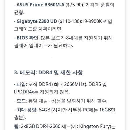
-
ASUS Prime B360M-A
($75-90): 가격과 품질의
균형.
-
Gigabyte Z390 UD
($110-130): i9-9900K로 업
그레이드할 계획이라면.
-
BIOS 확인
: 많은 보드가 8세대를 지원하기 위해
펌웨어 업데이트가 필요하다.
3. 메모리: DDR4 및 제한 사항
-
타입
: 오직 DDR4 (최대 2666MHz). DDR5 및
LPDDR4x는 지원되지 않음.
-
모드
: 듀얼 채널 - 성능을 발휘하기 위해 필수.
-
최대 용량
: 64GB (하지만 사무용 PC에는 16GB면
충분).
팁
: 2x8GB DDR4-2666 세트(예: Kingston Fury)는