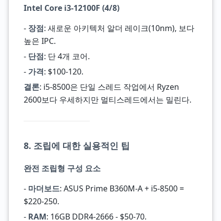
Intel Core i3-12100F (4/8)
-
장점
: 새로운 아키텍처 알더 레이크(10nm), 보다
높은 IPC.
-
단점
: 단 4개 코어.
-
가격
: $100-120.
결론
: i5-8500은 단일 스레드 작업에서 Ryzen
2600보다 우세하지만 멀티스레드에서는 밀린다.
8. 조립에 대한 실용적인 팁
완전 조립형 구성 요소
-
마더보드
: ASUS Prime B360M-A + i5-8500 =
$220-250.
-
RAM
: 16GB DDR4-2666 - $50-70.