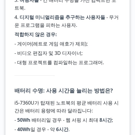
3.
여행자들
- 긴 배터리 수명을 가진 컴팩트한 노
트북.
4.
디지털 미니멀리즘을 추구하는 사용자들
- 무거
운 프로그램을 피하는 사용자.
적합하지 않은 경우:
- 게이머(레트로 게임 애호가 제외);
- 비디오 편집자 및 3D 디자이너;
- 대형 프로젝트를 컴파일하는 프로그래머.
배터리 수명: 사용 시간을 늘리는 방법은?
i5-7360U가 탑재된 노트북의 평균 배터리 사용 시
간은 배터리 용량에 따라 달라집니다:
-
50Wh
배터리일 경우 - 웹 서핑 시 최대
8시간
;
-
40Wh
일 경우 - 약
6시간
.