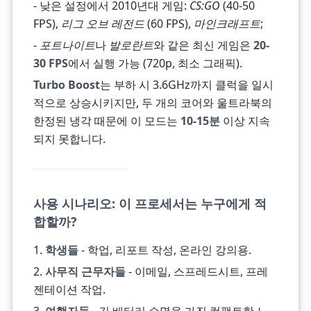
- 낮은 설정에서 2010년대 게임:
CS:GO
(40-50
FPS),
리그 오브 레전드
(60 FPS),
마인크래프트
;
-
포트나이트
나
발로란트
와 같은 최신 게임은
20-
30 FPS
에서 실행 가능 (720p, 최소 그래픽).
Turbo Boost
는 부하 시 3.6GHz까지 클럭을 일시
적으로 상승시키지만, 두 개의 코어와 울트라북의
한정된 냉각 때문에 이 모드는
10-15분
이상 지속
되지 못합니다.
사용 시나리오: 이 프로세서는 누구에게 적
합할까?
1.
학생들
- 학업, 리포트 작성, 온라인 강의용.
2.
사무직 근무자들
- 이메일, 스프레드시트, 프레
젠테이션 작업.