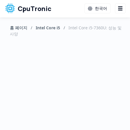
CpuTronic
한국어
홈 페이지
/
Intel Core i5
/
Intel Core i5-7360U: 성능 및
사양