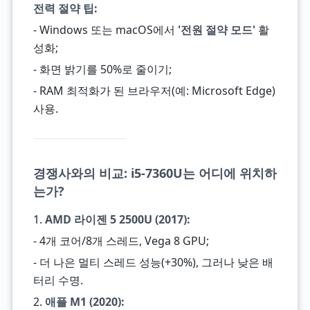
전력 절약 팁:
- Windows 또는 macOS에서
'전원 절약 모드'
활
성화;
- 화면 밝기를 50%로 줄이기;
- RAM 최적화가 된 브라우저(예: Microsoft Edge)
사용.
경쟁사와의 비교: i5-7360U는 어디에 위치하
는가?
1.
AMD 라이젠 5 2500U (2017):
- 4개 코어/8개 스레드, Vega 8 GPU;
- 더 나은 멀티 스레드 성능(+30%), 그러나 낮은 배
터리 수명.
2.
애플 M1 (2020):