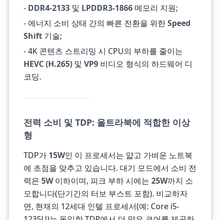
-
DDR4-2133
및
LPDDR3-1866
메모리 지원;
- 에너지 소비 상태 간의 빠른 전환을 위한
Speed
Shift
기술;
- 4K 콘텐츠 스트리밍 시 CPU의 부하를 줄이는
HEVC (H.265)
및
VP9
비디오 형식의 하드웨어 디
코딩.
전력 소비 및 TDP: 울트라북에 적합한 이상
형
TDP가
15W
인 이 프로세서는 얇고 가벼운 노트북
에 초점을 맞추고 있습니다. 대기 모드에서 소비 전
력은
5W
이하이며, 피크 부하 시에는
25W
까지 소
모합니다(단기간의 터보 부스트 포함). 비교하자
면, 현재의 12세대 인텔 프로세서(예: Core i5-
1235U)는 동일한 TDP에서 더 많은 코어를 제공하