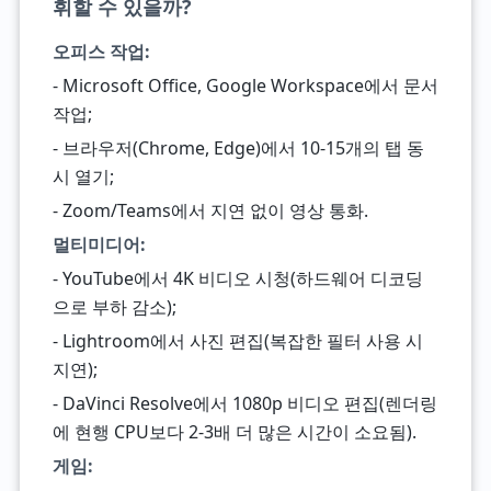
휘할 수 있을까?
오피스 작업:
- Microsoft Office, Google Workspace에서 문서
작업;
- 브라우저(Chrome, Edge)에서 10-15개의 탭 동
시 열기;
- Zoom/Teams에서 지연 없이 영상 통화.
멀티미디어:
- YouTube에서 4K 비디오 시청(하드웨어 디코딩
으로 부하 감소);
- Lightroom에서 사진 편집(복잡한 필터 사용 시
지연);
- DaVinci Resolve에서 1080p 비디오 편집(렌더링
에 현행 CPU보다 2-3배 더 많은 시간이 소요됨).
게임: