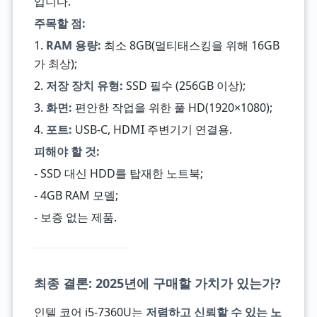
입니다.
주목할 점:
1.
RAM 용량:
최소 8GB(멀티태스킹을 위해 16GB
가 최상);
2.
저장 장치 유형:
SSD 필수 (256GB 이상);
3.
화면:
편안한 작업을 위한 풀 HD(1920×1080);
4.
포트:
USB-C, HDMI 주변기기 연결용.
피해야 할 것:
- SSD 대신 HDD를 탑재한 노트북;
- 4GB RAM 모델;
- 보증 없는 제품.
최종 결론: 2025년에 구매할 가치가 있는가?
인텔 코어 i5-7360U는
저렴하고 신뢰할 수 있는 노