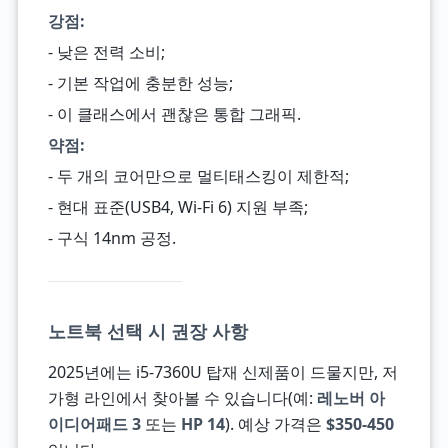
강점:
- 낮은 전력 소비;
- 기본 작업에 충분한 성능;
- 이 클래스에서 괜찮은 통합 그래픽.
약점:
- 두 개의 코어만으로 멀티태스킹이 제한적;
- 현대 표준(USB4, Wi-Fi 6) 지원 부족;
- 구식 14nm 공정.
노트북 선택 시 권장 사항
2025년에는 i5-7360U 탑재 신제품이 드물지만, 저
가형 라인에서 찾아볼 수 있습니다(예:
레노버 아
이디어패드 3
또는
HP 14
). 예상 가격은
$350-450