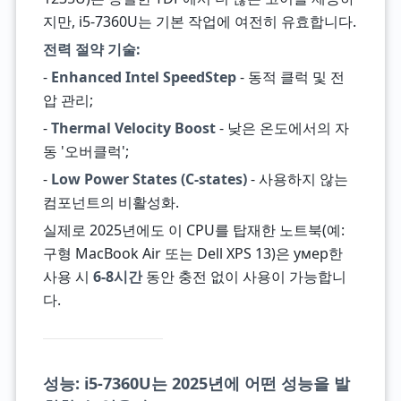
지만, i5-7360U는 기본 작업에 여전히 유효합니다.
전력 절약 기술:
-
Enhanced Intel SpeedStep
- 동적 클럭 및 전
압 관리;
-
Thermal Velocity Boost
- 낮은 온도에서의 자
동 '오버클럭';
-
Low Power States (C-states)
- 사용하지 않는
컴포넌트의 비활성화.
실제로 2025년에도 이 CPU를 탑재한 노트북(예:
구형 MacBook Air 또는 Dell XPS 13)은 умер한
사용 시
6-8시간
동안 충전 없이 사용이 가능합니
다.
성능: i5-7360U는 2025년에 어떤 성능을 발