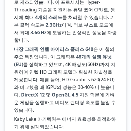
로 제조되었습니다. 이 프로세서는 Hyper-
Threading 기술을 지원하는 듀얼 코어 CPU로, 동
시에 최대
4개의 스레드
를 처리할 수 있습니다. 기
본 클럭 속도는
2.3GHz
이며, 터보 부스트 모드에
서 최대
3.6GHz
에 도달하는 인상적인 성능을 자랑
합니다.
내장 그래픽 인텔 아이리스 플러스 640
은 이 칩의
주요 특징입니다. 이 그래픽은
48개의 실행 유닛
(EU)
를 장착하고 있으며, 4K 해상도(60Hz)까지 지
원하여 인텔 HD 그래픽 모델과 확실한 차별성을
제공합니다. 예를 들어, HD Graphics 620(24 EU)
와 비교했을 때 iGPU의 성능은 30-40% 더 높습니
다.
DirectX 12
및
OpenGL 4.5
지원 덕분에 가벼
운 게임을 실행하고 비디오 렌더링 속도를 높일 수
있습니다.
Kaby Lake 아키텍처는 에너지 효율성을 최적화하
기 위해 설계되었습니다: