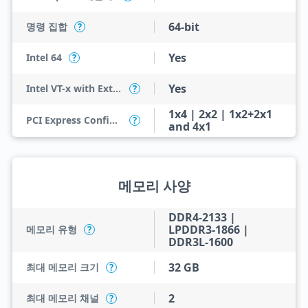
64-bit
명령 집합
?
Yes
Intel 64
?
Yes
Intel VT-x with Extended Page Tables (EPT)
?
1x4 | 2x2 | 1x2+2x1
PCI Express Configurations
?
and 4x1
메모리 사양
DDR4-2133 |
LPDDR3-1866 |
메모리 유형
?
DDR3L-1600
32 GB
최대 메모리 크기
?
2
최대 메모리 채널
?