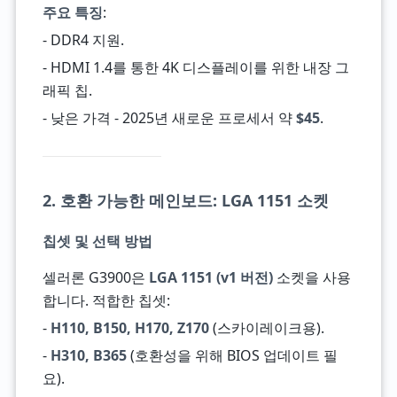
주요 특징
:
- DDR4 지원.
- HDMI 1.4를 통한 4K 디스플레이를 위한 내장 그
래픽 칩.
- 낮은 가격 - 2025년 새로운 프로세서 약
$45
.
2. 호환 가능한 메인보드: LGA 1151 소켓
칩셋 및 선택 방법
셀러론 G3900은
LGA 1151 (v1 버전)
소켓을 사용
합니다. 적합한 칩셋:
-
H110, B150, H170, Z170
(스카이레이크용).
-
H310, B365
(호환성을 위해 BIOS 업데이트 필
요).