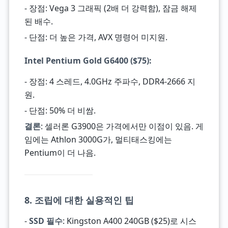
- 장점: Vega 3 그래픽 (2배 더 강력함), 잠금 해제
된 배수.
- 단점: 더 높은 가격, AVX 명령어 미지원.
Intel Pentium Gold G6400
($75):
- 장점: 4 스레드, 4.0GHz 주파수, DDR4-2666 지
원.
- 단점: 50% 더 비쌈.
결론
: 셀러론 G3900은 가격에서만 이점이 있음. 게
임에는 Athlon 3000G가, 멀티태스킹에는
Pentium이 더 나음.
8. 조립에 대한 실용적인 팁
-
SSD 필수
: Kingston A400 240GB ($25)로 시스