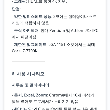
-
그래픽
: HDMI를 통한 4K 지원.
단점
:
-
약한 멀티스레드 성능
: 2코어는 렌더링이나 스트
리밍에 적합하지 않음.
-
구식 아키텍처
: 현대 Pentium 및 Athlon보다 IPC
에서 뒤떨어짐.
-
제한된 업그레이드
: LGA 1151 소켓에서는 최대
Core i7-7700K.
6. 사용 시나리오
사무실 및 멀티미디어
-
문서, Excel, Zoom
: Chrome에서 10개 이상의
탭을 열어도 프로세서가 느려지지 않음.
-
4K 비디오
: VLC 또는 Kodi를 통한 부드러운 재생.