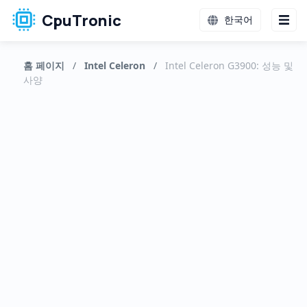
CpuTronic
한국어
홈 페이지
/
Intel Celeron
/
Intel Celeron G3900: 성능 및
사양