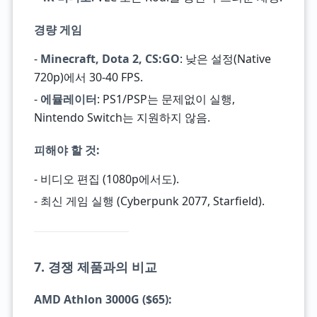
경량 게임
-
Minecraft, Dota 2, CS:GO
: 낮은 설정(Native
720p)에서 30-40 FPS.
-
에뮬레이터
: PS1/PSP는 문제없이 실행,
Nintendo Switch는 지원하지 않음.
피해야 할 것
:
- 비디오 편집 (1080p에서도).
- 최신 게임 실행 (Cyberpunk 2077, Starfield).
7. 경쟁 제품과의 비교
AMD Athlon 3000G
($65):