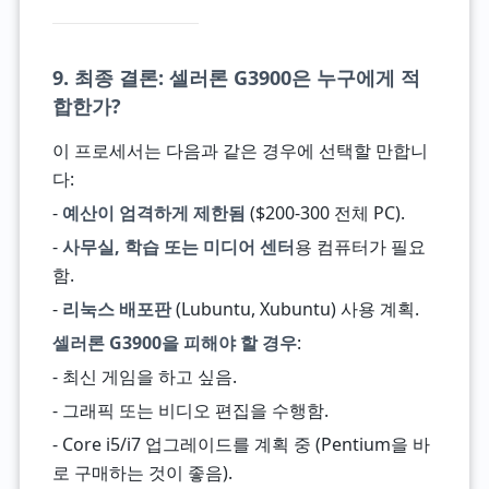
9. 최종 결론: 셀러론 G3900은 누구에게 적
합한가?
이 프로세서는 다음과 같은 경우에 선택할 만합니
다:
-
예산이 엄격하게 제한됨
($200-300 전체 PC).
-
사무실, 학습 또는 미디어 센터
용 컴퓨터가 필요
함.
-
리눅스 배포판
(Lubuntu, Xubuntu) 사용 계획.
셀러론 G3900을 피해야 할 경우
:
- 최신 게임을 하고 싶음.
- 그래픽 또는 비디오 편집을 수행함.
- Core i5/i7 업그레이드를 계획 중 (Pentium을 바
로 구매하는 것이 좋음).