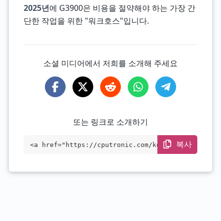
2025년
에 G3900은 비용을 절약해야 하는 가장 간
단한 작업을 위한 "워크호스"입니다.
소셜 미디어에서 저희를 소개해 주세요
또는 링크로 소개하기
복사
<a href="https://cputronic.com/ko/cpu/in
tel-celeron-g3900" target="_blank">Intel
Celeron G3900</a>