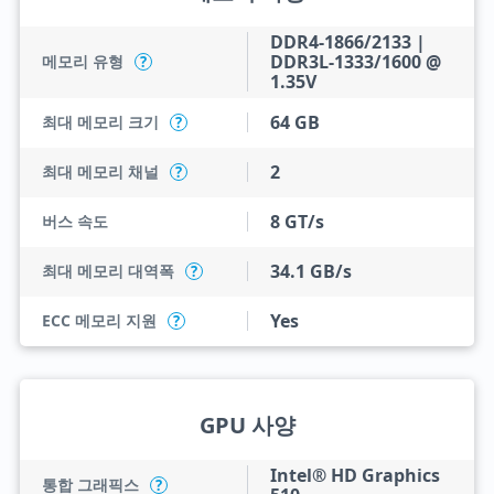
DDR4-1866/2133 |
DDR3L-1333/1600 @
메모리 유형
?
1.35V
64 GB
최대 메모리 크기
?
2
최대 메모리 채널
?
8 GT/s
버스 속도
34.1 GB/s
최대 메모리 대역폭
?
Yes
ECC 메모리 지원
?
GPU 사양
Intel® HD Graphics
통합 그래픽스
?