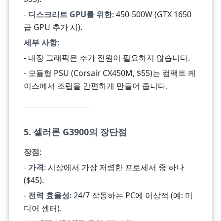
-
디스크리트 GPU를 위한
: 450-500W (GTX 1650
급 GPU 추가 시).
세부 사항
:
- 내장 그래픽은 추가 전원이 필요하지 않습니다.
- 모듈형 PSU (Corsair CX450M, $55)는 컴팩트 케
이스에서 조립을 간편하게 만들어 줍니다.
5. 셀러론 G3900의 장단점
장점
:
-
가격
: 시장에서 가장 저렴한 프로세서 중 하나
($45).
-
전력 효율성
: 24/7 작동하는 PC에 이상적 (예: 미
디어 센터).