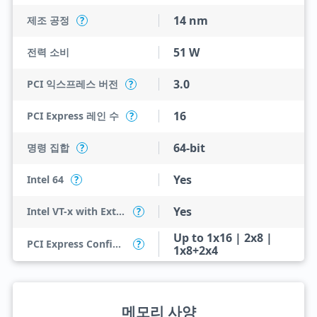
14 nm
제조 공정
?
51 W
전력 소비
3.0
PCI 익스프레스 버전
?
16
PCI Express 레인 수
?
64-bit
명령 집합
?
Yes
Intel 64
?
Yes
Intel VT-x with Extended Page Tables (EPT)
?
Up to 1x16 | 2x8 |
PCI Express Configurations
?
1x8+2x4
메모리 사양