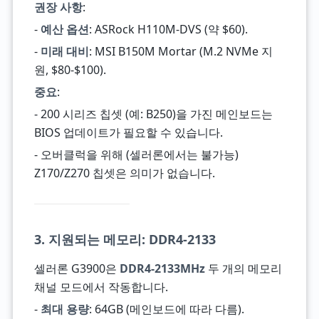
권장 사항
:
-
예산 옵션
: ASRock H110M-DVS (약 $60).
-
미래 대비
: MSI B150M Mortar (M.2 NVMe 지
원, $80-$100).
중요
:
- 200 시리즈 칩셋 (예: B250)을 가진 메인보드는
BIOS 업데이트가 필요할 수 있습니다.
- 오버클럭을 위해 (셀러론에서는 불가능)
Z170/Z270 칩셋은 의미가 없습니다.
3. 지원되는 메모리: DDR4-2133
셀러론 G3900은
DDR4-2133MHz
두 개의 메모리
채널 모드에서 작동합니다.
-
최대 용량
: 64GB (메인보드에 따라 다름).