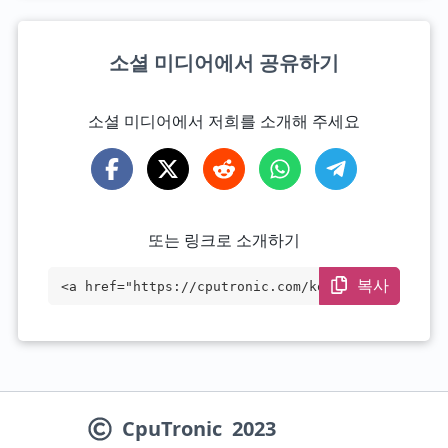
소셜 미디어에서 공유하기
소셜 미디어에서 저희를 소개해 주세요
또는 링크로 소개하기
복사
<a href="https://cputronic.com/ko/cpu/in
tel-celeron-g3900" target="_blank">Intel
Celeron G3900</a>
CpuTronic
2023