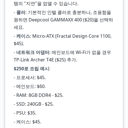
템의 "지연"을 없앨 수 있습니다.
-
쿨러
: 기본적인 인텔 쿨러로 충분하나, 조용함을
원하면 Deepcool GAMMAXX 400 ($20)을 선택하
세요.
-
케이스
: Micro-ATX (Fractal Design Core 1100,
$45).
-
네트워크 어댑터
: 메인보드에 Wi-Fi가 없을 경우
TP-Link Archer T4E ($25) 추가.
$250로 조립 예시
:
- 프로세서: $45.
- 메인보드: $60.
- RAM: 8GB DDR4 - $25.
- SSD: 240GB - $25.
- PSU: $35.
- 케이스: $45.