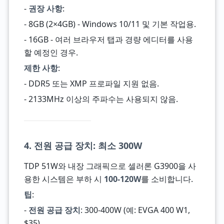
-
권장 사항
:
- 8GB (2×4GB) - Windows 10/11 및 기본 작업용.
- 16GB - 여러 브라우저 탭과 경량 에디터를 사용
할 예정인 경우.
제한 사항
:
- DDR5 또는 XMP 프로파일 지원 없음.
- 2133MHz 이상의 주파수는 사용되지 않음.
4. 전원 공급 장치: 최소 300W
TDP 51W와 내장 그래픽으로 셀러론 G3900을 사
용한 시스템은 부하 시
100-120W
를 소비합니다.
팁
:
-
전원 공급 장치
: 300-400W (예: EVGA 400 W1,
$35).