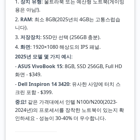
1.
장치 유형
: 울트라북 또는 예산형 노트북(게이밍
용은 아님!).
2.
RAM
: 최소 8GB(2025년의 4GB는 고통스럽습
니다).
3.
저장장치
: SSD만 선택 (256GB 충분).
4.
화면
: 1920×1080 해상도의 IPS 패널.
2025년 모델 몇 가지 예시
:
-
ASUS VivoBook 15
: 8GB, SSD 256GB, Full HD
화면 - $349.
-
Dell Inspiron 14 3420
: 유사한 사양에 터치 스
크린 포함 - $399.
중요!
같은 가격대에서 인텔 N100/N200(2023-
2024년)의 프로세서를 장착한 노트북이 있는지 확
인하세요 - 성능이 30-40% 더 우수합니다.