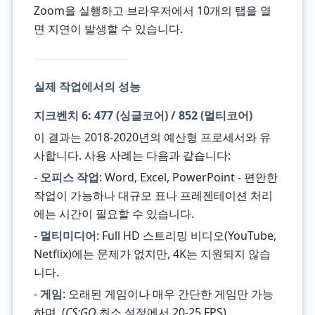
Zoom을 실행하고 브라우저에서 10개의 탭을 열
면 지연이 발생할 수 있습니다.
실제 작업에서의 성능
지크벤치 6: 477 (싱글코어) / 852 (멀티코어)
이 결과는 2018-2020년의 예산형 프로세서와 유
사합니다. 사용 사례는 다음과 같습니다:
-
오피스 작업
: Word, Excel, PowerPoint - 편안한
작업이 가능하나 대규모 표나 프레젠테이션 처리
에는 시간이 필요할 수 있습니다.
-
멀티미디어
: Full HD 스트리밍 비디오(YouTube,
Netflix)에는 문제가 없지만, 4K는 지원되지 않습
니다.
-
게임
: 오래된 게임이나 매우 간단한 게임만 가능
하며, (
CS:GO
최소 설정에서 20-25 FPS).