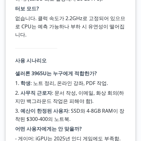
터보 모드?
없습니다. 클럭 속도가 2.2GHz로 고정되어 있으므
로 CPU는 예측 가능하나 부하 시 유연성이 떨어집
니다.
사용 시나리오
셀러론 3965U는 누구에게 적합한가?
1.
학생
: 노트 정리, 온라인 강좌, PDF 작업.
2.
사무직 근로자
: 문서 작성, 이메일, 화상 회의(하
지만 백그라운드 작업은 피해야 함).
3.
예산이 한정된 사용자
: SSD와 4-8GB RAM이 장
착된 $300-400의 노트북.
어떤 사용자에게는 안 맞을까?
- 게이머: iGPU는 2025년 인디 게임에도 부족함.