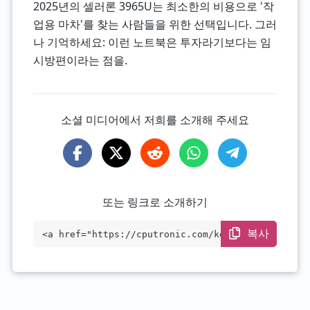
2025년의 셀러론 3965U는 최소한의 비용으로 '작
업용 마차'를 찾는 사람들을 위한 선택입니다. 그러
나 기억하세요: 이런 노트북은 투자라기보다는 임
시방편이라는 점을.
소셜 미디어에서 저희를 소개해 주세요
또는 링크로 소개하기
복사
<a href="https://cputronic.com/ko/cpu/in
tel-celeron-3965u" target="_blank">Intel
Celeron 3965U</a>