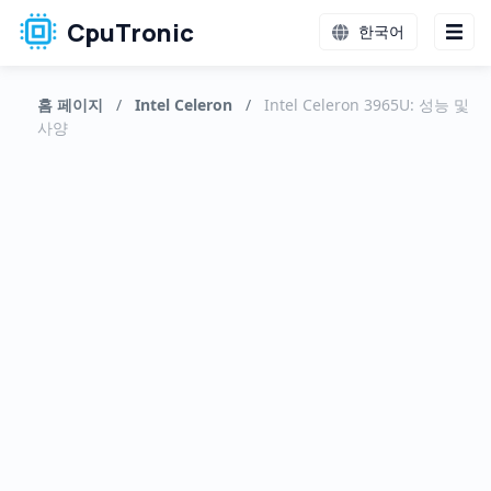
CpuTronic
한국어
홈 페이지
/
Intel Celeron
/
Intel Celeron 3965U: 성능 및
사양