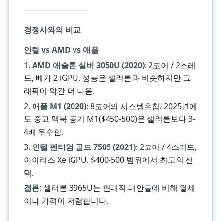
경쟁사와의 비교
인텔 vs AMD vs 애플
1.
AMD 애슬론 실버 3050U (2020)
: 2코어 / 2스레
드, 베가 2 iGPU. 성능은 셀러론과 비슷하지만 그
래픽이 약간 더 나음.
2.
애플 M1 (2020)
: 8코어의 시스템온칩. 2025년에
도 중고 맥북 공기 M1($450-500)은 셀러론보다 3-
4배 우수함.
3.
인텔 펜티엄 골드 7505 (2021)
: 2코어 / 4스레드,
아이리스 Xe iGPU. $400-500 범위에서 최고의 선
택.
결론
: 셀러론 3965U는 현대적 대안들에 비해 열세
이나 가격이 저렴합니다.