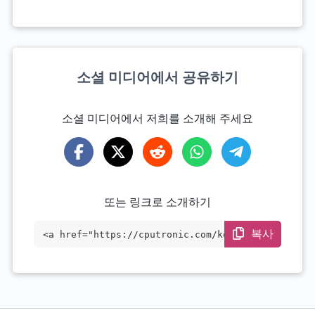
소셜 미디어에서 공유하기
소셜 미디어에서 저희를 소개해 주세요
또는 링크로 소개하기
복사
<a href="https://cputronic.com/ko/cpu/in
tel-celeron-3965u" target="_blank">Intel
Celeron 3965U</a>