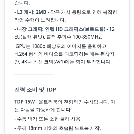
습니다.
-
L3 캐시: 2MB
- 작은 캐시 용량으로 인해 복잡한
작업 수행이 느려집니다.
-
내장 그래픽: 인텔 HD 그래픽스(브로드웰)
- 12
EU(실행 유닛), 클럭 주파수 100-850MHz.
iGPU는 1080p 해상도의 이미지를 출력하고
H.264 형식의 비디오를 디코딩하는 데는 괜찮지
만, 4K나 최신 코덱(AV1)에는 힘이 부족합니다.
전력 소비 및 TDP
TDP 15W
- 울트라북의 전형적인 수치입니다. 이
는 다음을 가능하게 합니다:
- 수동 냉각 또는 소형 쿨러 사용.
- 두께 18mm 이하의 초슬림 노트북 제작.