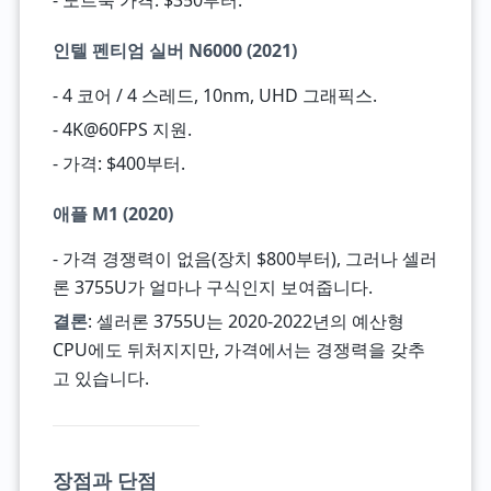
- 노트북 가격: $350부터.
인텔 펜티엄 실버 N6000 (2021)
- 4 코어 / 4 스레드, 10nm, UHD 그래픽스.
- 4K@60FPS 지원.
- 가격: $400부터.
애플 M1 (2020)
- 가격 경쟁력이 없음(장치 $800부터), 그러나 셀러
론 3755U가 얼마나 구식인지 보여줍니다.
결론
: 셀러론 3755U는 2020-2022년의 예산형
CPU에도 뒤처지지만, 가격에서는 경쟁력을 갖추
고 있습니다.
장점과 단점