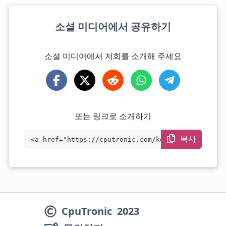
소셜 미디어에서 공유하기
소셜 미디어에서 저희를 소개해 주세요
또는 링크로 소개하기
복사
<a href="https://cputronic.com/ko/cpu/in
tel-celeron-3755u" target="_blank">Intel
Celeron 3755U</a>
CpuTronic
2023