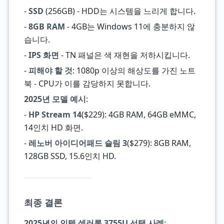
-
SSD
(256GB) - HDD는 시스템을 느리게 합니다.
-
8GB RAM
- 4GB는 Windows 11에 충분하지 않
습니다.
-
IPS 화면
- TN 패널은 색 재현을 저하시킵니다.
-
피해야 할 것
: 1080p 이상의 해상도를 가진 노트
북 - CPU가 이를 감당하지 못합니다.
2025년 모델 예시
:
-
HP Stream 14
($229): 4GB RAM, 64GB eMMC,
14인치 HD 화면.
-
레노버 아이디어패드 슬림 3
($279): 8GB RAM,
128GB SSD, 15.6인치 HD.
최종 결론
2025년의 인텔 셀러론 3755U 선택 사례
: