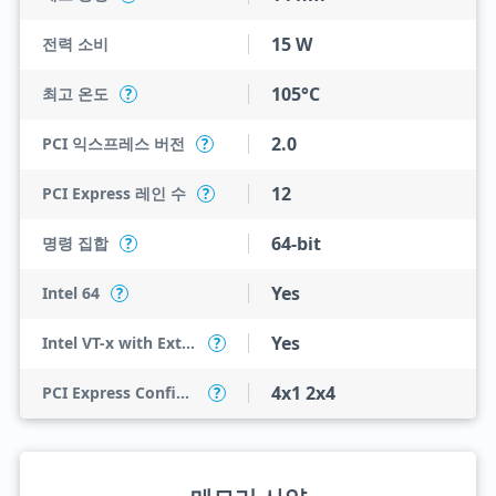
15 W
전력 소비
105°C
최고 온도
?
2.0
PCI 익스프레스 버전
?
12
PCI Express 레인 수
?
64-bit
명령 집합
?
Yes
Intel 64
?
Yes
Intel VT-x with Extended Page Tables (EPT)
?
4x1 2x4
PCI Express Configurations
?