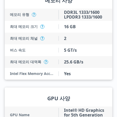
메모리 사양
DDR3L 1333/1600
메모리 유형
?
LPDDR3 1333/1600
16 GB
최대 메모리 크기
?
2
최대 메모리 채널
?
5 GT/s
버스 속도
25.6 GB/s
최대 메모리 대역폭
?
Yes
Intel Flex Memory Access
GPU 사양
Intel® HD Graphics
for 5th Generation
GPU Name