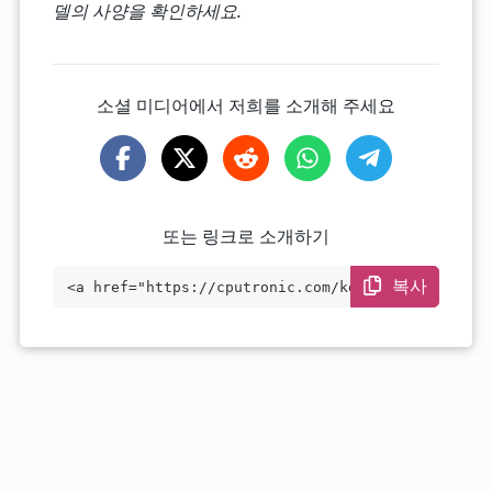
델의 사양을 확인하세요.
소셜 미디어에서 저희를 소개해 주세요
또는 링크로 소개하기
복사
<a href="https://cputronic.com/ko/cpu/in
tel-celeron-3755u" target="_blank">Intel
Celeron 3755U</a>