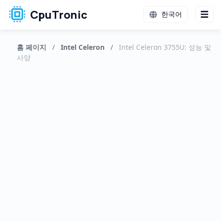
CpuTronic
한국어
홈 페이지
/
Intel Celeron
/
Intel Celeron 3755U: 성능 및
사양