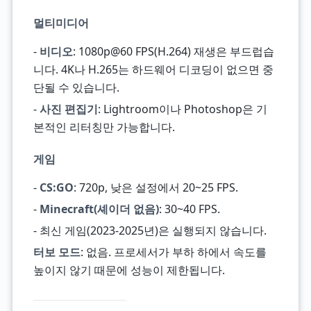
멀티미디어
-
비디오
: 1080p@60 FPS(H.264) 재생은 부드럽습
니다. 4K나 H.265는 하드웨어 디코딩이 없으면 중
단될 수 있습니다.
-
사진 편집기
: Lightroom이나 Photoshop은 기
본적인 리터칭만 가능합니다.
게임
-
CS:GO
: 720p, 낮은 설정에서 20~25 FPS.
-
Minecraft(셰이더 없음)
: 30~40 FPS.
- 최신 게임(2023-2025년)은 실행되지 않습니다.
터보 모드
: 없음. 프로세서가 부하 하에서 속도를
높이지 않기 때문에 성능이 제한됩니다.