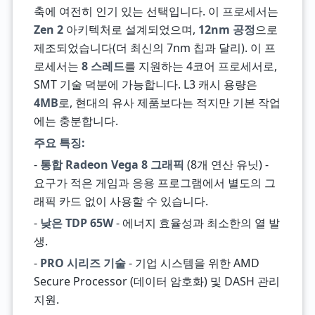
축에 여전히 인기 있는 선택입니다. 이 프로세서는
Zen 2
아키텍처로 설계되었으며,
12nm 공정
으로
제조되었습니다(더 최신의 7nm 칩과 달리). 이 프
로세서는
8 스레드
를 지원하는 4코어 프로세서로,
SMT 기술 덕분에 가능합니다. L3 캐시 용량은
4MB
로, 현대의 유사 제품보다는 적지만 기본 작업
에는 충분합니다.
주요 특징:
-
통합 Radeon Vega 8 그래픽
(8개 연산 유닛) -
요구가 적은 게임과 응용 프로그램에서 별도의 그
래픽 카드 없이 사용할 수 있습니다.
-
낮은 TDP 65W
- 에너지 효율성과 최소한의 열 발
생.
-
PRO 시리즈 기술
- 기업 시스템을 위한 AMD
Secure Processor (데이터 암호화) 및 DASH 관리
지원.