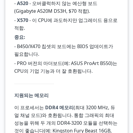
-
A520
- 오버클럭하지 않는 예산형 보드
(Gigabyte A520M DS3H, $70 적합).
-
X570
- 이 CPU에 과도하지만 업그레이드 용으로
적합.
중요:
- B450/X470 칩셋의 보드에는 BIOS 업데이트가
필요합니다.
- PRO 버전의 마더보드(예: ASUS ProArt B550)는
CPU의 기업 기능과 더 잘 호환됩니다.
지원되는 메모리
이 프로세서는
DDR4 메모리
(최대 3200 MHz, 듀
얼 채널 모드)와 호환됩니다. 통합 그래픽의 최대
성능을 위해 두 개의 DDR4-3200 모듈을 선택하는
것이 좋습니다(예: Kingston Fury Beast 16GB,