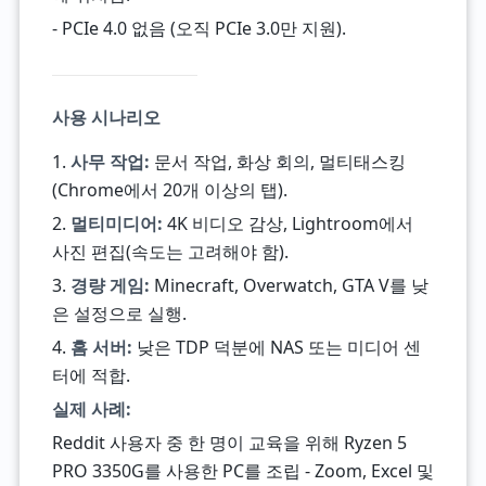
- PCIe 4.0 없음 (오직 PCIe 3.0만 지원).
사용 시나리오
1.
사무 작업:
문서 작업, 화상 회의, 멀티태스킹
(Chrome에서 20개 이상의 탭).
2.
멀티미디어:
4K 비디오 감상, Lightroom에서
사진 편집(속도는 고려해야 함).
3.
경량 게임:
Minecraft, Overwatch, GTA V를 낮
은 설정으로 실행.
4.
홈 서버:
낮은 TDP 덕분에 NAS 또는 미디어 센
터에 적합.
실제 사례:
Reddit 사용자 중 한 명이 교육을 위해 Ryzen 5
PRO 3350G를 사용한 PC를 조립 - Zoom, Excel 및