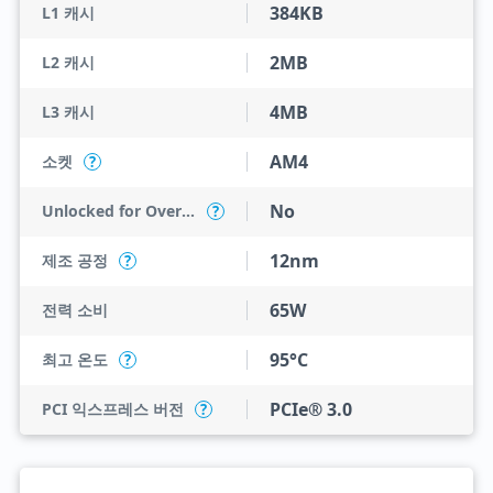
384KB
L1 캐시
2MB
L2 캐시
4MB
L3 캐시
AM4
소켓
?
No
Unlocked for Overclocking
?
12nm
제조 공정
?
65W
전력 소비
95°C
최고 온도
?
PCIe® 3.0
PCI 익스프레스 버전
?