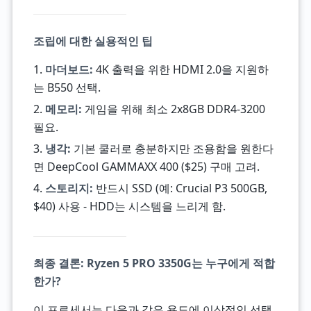
조립에 대한 실용적인 팁
1.
마더보드:
4K 출력을 위한 HDMI 2.0을 지원하
는 B550 선택.
2.
메모리:
게임을 위해 최소 2x8GB DDR4-3200
필요.
3.
냉각:
기본 쿨러로 충분하지만 조용함을 원한다
면 DeepCool GAMMAXX 400 ($25) 구매 고려.
4.
스토리지:
반드시 SSD (예: Crucial P3 500GB,
$40) 사용 - HDD는 시스템을 느리게 함.
최종 결론: Ryzen 5 PRO 3350G는 누구에게 적합
한가?
이 프로세서는 다음과 같은 용도에 이상적인 선택