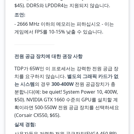
$45). DDR5와 LPDDR4는 지원되지 않습니다.
조언:
- 2666 MHz 이하의 메모리는 피하십시오 - 이는
게임에서 FPS를 10-15% 낮출 수 있습니다.
전원 공급 장치에 대한 권장 사항
TDP가 65W인 이 프로세서는 강력한 전원 공급 장
치를 요구하지 않습니다.
별도의 그래픽 카드가 없
는 시스템
의 경우
300-400W
전원 공급장치가 충
분합니다(예: be quiet! System Power 10, 400W,
$50). NVIDIA GTX 1660 수준의 GPU를 설치할 계
획이라면 500-550W 전원 공급 장치를 선택하세요
(Corsair CX550, $65).
실제 경험:
사용자들은 저렴한 전원 공급장치(EVGA 450 BR)