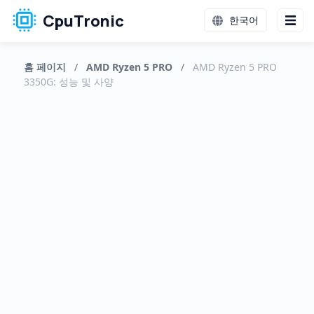
CpuTronic
한국어
홈 페이지
/
AMD Ryzen 5 PRO
/
AMD Ryzen 5 PRO
3350G: 성능 및 사양