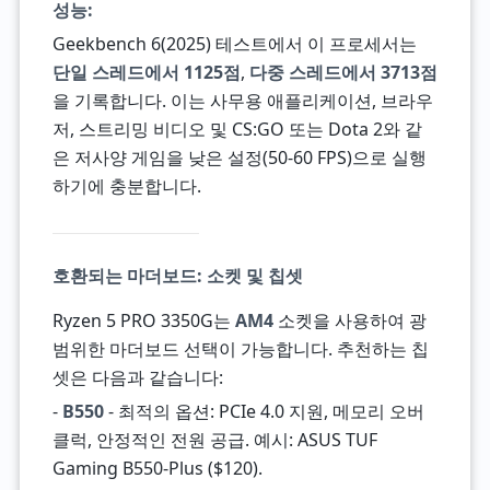
성능:
Geekbench 6(2025) 테스트에서 이 프로세서는
단일 스레드에서 1125점
,
다중 스레드에서 3713점
을 기록합니다. 이는 사무용 애플리케이션, 브라우
저, 스트리밍 비디오 및 CS:GO 또는 Dota 2와 같
은 저사양 게임을 낮은 설정(50-60 FPS)으로 실행
하기에 충분합니다.
호환되는 마더보드: 소켓 및 칩셋
Ryzen 5 PRO 3350G는
AM4
소켓을 사용하여 광
범위한 마더보드 선택이 가능합니다. 추천하는 칩
셋은 다음과 같습니다:
-
B550
- 최적의 옵션: PCIe 4.0 지원, 메모리 오버
클럭, 안정적인 전원 공급. 예시: ASUS TUF
Gaming B550-Plus ($120).