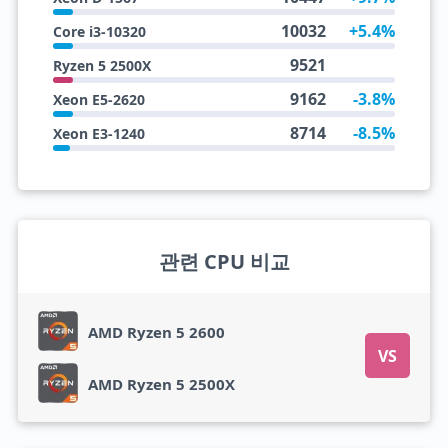
10032
+5.4%
Core i3-10320
9521
Ryzen 5 2500X
9162
-3.8%
Xeon E5-2620
8714
-8.5%
Xeon E3-1240
관련 CPU 비교
AMD Ryzen 5 2600
VS
AMD Ryzen 5 2500X