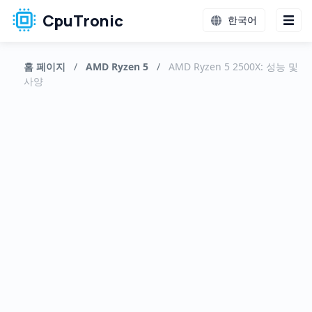
CpuTronic
한국어
홈 페이지
/
AMD Ryzen 5
/
AMD Ryzen 5 2500X: 성능 및
사양