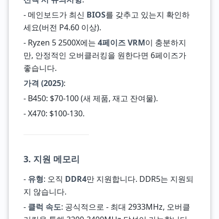
- 메인보드가 최신
BIOS
를 갖추고 있는지 확인하
세요(버전 P4.60 이상).
- Ryzen 5 2500X에는
4페이즈 VRM
이 충분하지
만, 안정적인 오버클러킹을 원한다면 6페이즈가
좋습니다.
가격 (2025)
:
- B450: $70-100 (새 제품, 재고 잔여물).
- X470: $100-130.
3. 지원 메모리
-
유형
: 오직
DDR4
만 지원합니다. DDR5는 지원되
지 않습니다.
-
클럭 속도
: 공식적으로 - 최대 2933MHz, 오버클