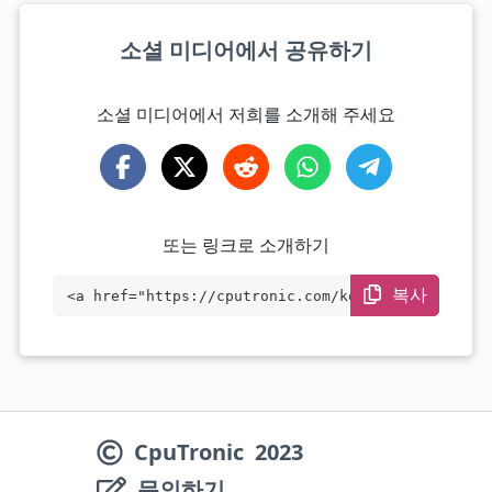
소셜 미디어에서 공유하기
소셜 미디어에서 저희를 소개해 주세요
또는 링크로 소개하기
복사
<a href="https://cputronic.com/ko/cpu/am
d-ryzen-5-2500x" target="_blank">AMD Ryz
en 5 2500X</a>
CpuTronic
2023
문의하기