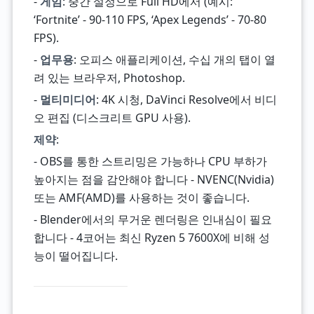
-
게임
: 중간 설정으로 Full HD에서 (예시:
‘Fortnite’ - 90-110 FPS, ‘Apex Legends’ - 70-80
FPS).
-
업무용
: 오피스 애플리케이션, 수십 개의 탭이 열
려 있는 브라우저, Photoshop.
-
멀티미디어
: 4K 시청, DaVinci Resolve에서 비디
오 편집 (디스크리트 GPU 사용).
제약
:
- OBS를 통한 스트리밍은 가능하나 CPU 부하가
높아지는 점을 감안해야 합니다 - NVENC(Nvidia)
또는 AMF(AMD)를 사용하는 것이 좋습니다.
- Blender에서의 무거운 렌더링은 인내심이 필요
합니다 - 4코어는 최신 Ryzen 5 7600X에 비해 성
능이 떨어집니다.