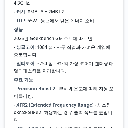
4.3GHz.
-
캐시
: 8MB L3 + 2MB L2.
-
TDP
: 65W - 동급에서 낮은 에너지 소비.
성능
2025년 Geekbench 6 테스트에 따르면:
-
싱글코어
: 1084 점 - 사무 작업과 가벼운 게임에
충분합니다.
-
멀티코어
: 3754 점 - 8개의 가상 코어가 렌더링과
멀티태스킹을 처리합니다.
주요 기능
-
Precision Boost 2
- 부하와 온도에 따라 자동 오
버클러킹.
-
XFR2 (Extended Frequency Range)
- 시스템
охлажение이 허용하는 경우 클럭 속도를 높입니
다.