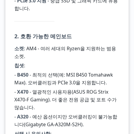
-
PCIe 3.0 지원
- 중급 SSD 및 그래픽 카드에 유용
합니다.
2. 호환 가능한 메인보드
소켓
: AM4 - 여러 세대의 Ryzen을 지원하는 범용
소켓.
칩셋
:
-
B450
- 최적의 선택(예: MSI B450 Tomahawk
Max). 오버클러킹과 PCIe 3.0을 지원합니다.
-
X470
- 열광적인 사용자용(ASUS ROG Strix
X470-F Gaming). 더 좋은 전원 공급 및 포트 수가
많습니다.
-
A320
- 예산 옵션이지만 오버클러킹이 불가능합
니다(Gigabyte GA-A320M-S2H).
선택 시 유의사항
: