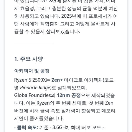
아 있습니다. 2018년에 출시된 이 칩은 가격, 에너
지 효율성, 그리고 충분한 성능의 균형 덕분에 여전
히 사용되고 있습니다. 2025년에 이 프로세서가 어
떤 사람에게 적합할지 그리고 어떻게 올바르게 사
용할 수 있을지 살펴보겠습니다.
1. 주요 사양
아키텍처 및 공정
Ryzen 5 2500X는
Zen+
마이크로 아키텍처(코드
명
Pinnacle Ridge
)로 설계되었으며,
GlobalFoundries의
12nm 공정
으로 제작되었습
니다. 이는 Ryzen의 두 번째 세대로, 첫 번째 Zen
버전에 비해 클럭 속도 잠재력이 향상되고 메모리
지연이 줄어들었습니다.
-
클럭 속도
: 기준 - 3.6GHz, 최대 터보 모드 -