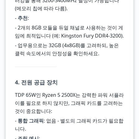
러킹을 통해 3200-3400MHz 달성이 가능합니다
(메모리 칩에 따라 다름).
-
추천
:
- 2개의 8GB 모듈을 듀얼 채널로 사용하는 것이 게
임에 최적입니다 (예: Kingston Fury DDR4-3200).
- 업무용으로는 32GB (4x8GB)를 고려하되, 높은
클럭 속도에서의 안정성을 확인하세요.
4. 전원 공급 장치
TDP 65W인 Ryzen 5 2500X는 강력한 파워 서플라
이를 필요로 하지 않지만, 그래픽 카드를 고려하는
것이 중요합니다:
-
통합 그래픽
: 없음 - 별도의 그래픽 카드가 필요합
니다.
-
조립 예시
: