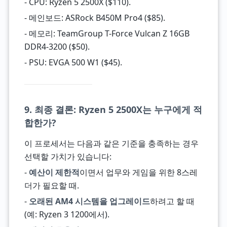
- CPU: Ryzen 5 2500X ($110).
- 메인보드: ASRock B450M Pro4 ($85).
- 메모리: TeamGroup T-Force Vulcan Z 16GB
DDR4-3200 ($50).
- PSU: EVGA 500 W1 ($45).
9. 최종 결론: Ryzen 5 2500X는 누구에게 적
합한가?
이 프로세서는 다음과 같은 기준을 충족하는 경우
선택할 가치가 있습니다:
-
예산이 제한적
이면서 업무와 게임을 위한 8스레
더가 필요할 때.
-
오래된 AM4 시스템을 업그레이드
하려고 할 때
(예: Ryzen 3 1200에서).