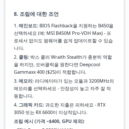
8. 조립에 대한 조언
1.
메인보드
: BIOS Flashback을 지원하는 B450을
선택하세요 (예: MSI B450M Pro-VDH Max) - 프
로세서 없이도 펌웨어를 쉽게 업데이트할 수 있습
니다.
2.
쿨링
: 박스 쿨러 Wraith Stealth가 충분히 역할
을 하지만, 오버클럭을 원한다면 Deepcool
Gammaxx 400 ($25)이 적합합니다.
3.
메모리
: 라디에이터가 있는 모듈과 3200MHz의
메모리를 선택하세요 - 안정성이 높고 자주 잘 작
동합니다.
4.
그래픽 카드
: 과도한 지출은 피하세요 - RTX
3050 또는 RX 6600이 이상적입니다.
조립 예시 (가격 ~$400, GPU 제외)
: