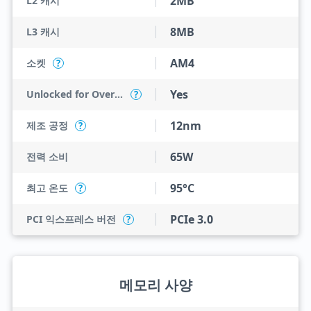
2MB
L2 캐시
8MB
L3 캐시
AM4
소켓
?
Yes
Unlocked for Overclocking
?
12nm
제조 공정
?
65W
전력 소비
95°C
최고 온도
?
PCIe 3.0
PCI 익스프레스 버전
?
메모리 사양