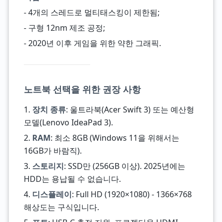
- 4개의 스레드로 멀티태스킹이 제한됨;
- 구형 12nm 제조 공정;
- 2020년 이후 게임을 위한 약한 그래픽.
노트북 선택을 위한 권장 사항
1.
장치 종류
: 울트라북(Acer Swift 3) 또는 예산형
모델(Lenovo IdeaPad 3).
2.
RAM
: 최소 8GB (Windows 11을 위해서는
16GB가 바람직).
3.
스토리지
: SSD만 (256GB 이상). 2025년에는
HDD는 용납될 수 없습니다.
4.
디스플레이
: Full HD (1920×1080) - 1366×768
해상도는 구식입니다.