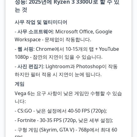
성능: 2025년에 Ryzen 3 3300U로 할 수 있
는 것
사무 작업 및 멀티미디어
-
사무 소프트웨어
: Microsoft Office, Google
Workspace - 문제없이 작동합니다.
-
웹 서핑
: Chrome에서 10-15개의 탭 + YouTube
1080p - 잠깐의 지연이 있을 수 있습니다.
-
사진 편집기
: Lightroom과 Photoshop이 작동
하지만 필터 적용 시 지연이 눈에 띱니다.
게임
Vega 6는 요구 사항이 낮은 게임만 수행할 수 있습
니다:
- CS:GO - 낮은 설정에서 40-50 FPS (720p);
- Fortnite - 30-35 FPS (720p, 낮은 세부 설정);
- 구형 게임 (Skyrim, GTA V) - 768p에서 최대 60