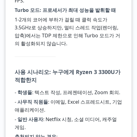
FPS.
Turbo 모드: 프로세서가 최대 성능을 발휘할 때
1-2개의 코어에 부하가 걸릴 때 클럭 속도가
3.5GHz로 상승하지만, 멀티 스레드 작업(렌더링,
압축)에서는 TDP 제한으로 인해 Turbo 모드가 거
의 활성화되지 않습니다.
사용 시나리오: 누구에게 Ryzen 3 3300U가
적합한지
-
학생들
: 텍스트 작성, 프레젠테이션, Zoom 회의.
-
사무직 직원들
: 이메일, Excel 스프레드시트, 기업
애플리케이션.
-
일반 사용자
: Netflix 시청, 소셜 미디어, 캐주얼
게임.
추천되지 않는 경우
: