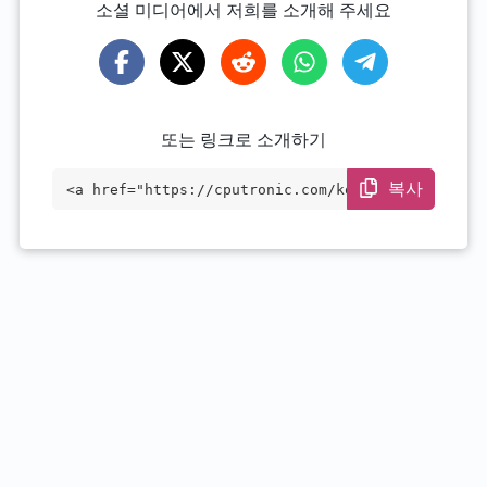
소셜 미디어에서 저희를 소개해 주세요
또는 링크로 소개하기
복사
<a href="https://cputronic.com/ko/cpu/am
d-ryzen-3-3300u" target="_blank">AMD Ryz
en 3 3300U</a>