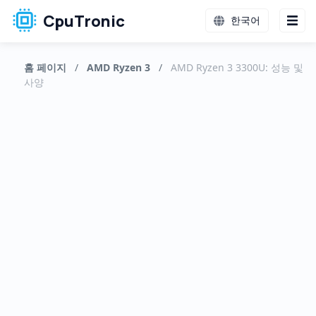
CpuTronic
한국어
홈 페이지
/
AMD Ryzen 3
/
AMD Ryzen 3 3300U: 성능 및
사양