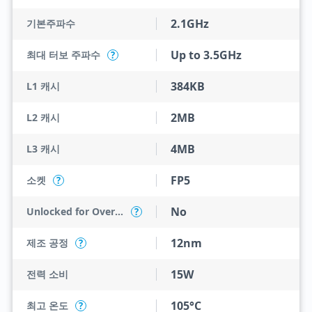
2.1GHz
기본주파수
Up to 3.5GHz
최대 터보 주파수
?
384KB
L1 캐시
2MB
L2 캐시
4MB
L3 캐시
FP5
소켓
?
No
Unlocked for Overclocking
?
12nm
제조 공정
?
15W
전력 소비
105°C
최고 온도
?