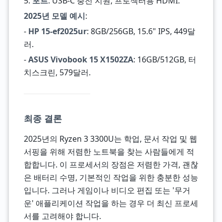
5.
포트
: USB-C 충전 지원, 프로젝터용 HDMI.
2025년 모델 예시
:
-
HP 15-ef2025ur
: 8GB/256GB, 15.6" IPS, 449달
러.
-
ASUS Vivobook 15 X1502ZA
: 16GB/512GB, 터
치스크린, 579달러.
최종 결론
2025년의 Ryzen 3 3300U는 학업, 문서 작업 및 웹
서핑을 위해 저렴한 노트북을 찾는 사람들에게 적
합합니다. 이 프로세서의 장점은 저렴한 가격, 괜찮
은 배터리 수명, 기본적인 작업을 위한 충분한 성능
입니다. 그러나 게임이나 비디오 편집 또는 '무거
운' 애플리케이션 작업을 하는 경우 더 최신 프로세
서를 고려해야 합니다.