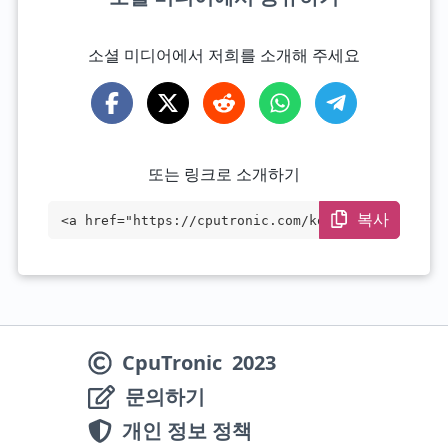
소셜 미디어에서 저희를 소개해 주세요
또는 링크로 소개하기
복사
<a href="https://cputronic.com/ko/cpu/am
d-epyc-7663p" target="_blank">AMD EPYC 7
663P</a>
CpuTronic
2023
문의하기
개인 정보 정책