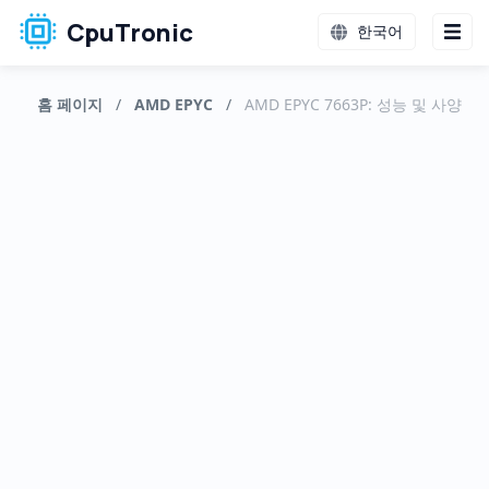
CpuTronic
한국어
홈 페이지
/
AMD EPYC
/
AMD EPYC 7663P: 성능 및 사양