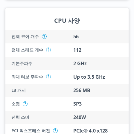
CPU 사양
56
전체 코어 개수
?
112
전체 스레드 개수
?
2 GHz
기본주파수
Up to 3.5 GHz
최대 터보 주파수
?
256 MB
L3 캐시
SP3
소켓
?
240W
전력 소비
PCIe® 4.0 x128
PCI 익스프레스 버전
?