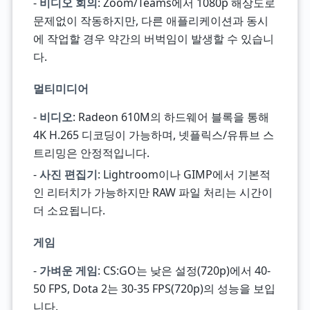
-
비디오 회의
: Zoom/Teams에서 1080p 해상도로
문제없이 작동하지만, 다른 애플리케이션과 동시
에 작업할 경우 약간의 버벅임이 발생할 수 있습니
다.
멀티미디어
-
비디오
: Radeon 610M의 하드웨어 블록을 통해
4K H.265 디코딩이 가능하며, 넷플릭스/유튜브 스
트리밍은 안정적입니다.
-
사진 편집기
: Lightroom이나 GIMP에서 기본적
인 리터치가 가능하지만 RAW 파일 처리는 시간이
더 소요됩니다.
게임
-
가벼운 게임
: CS:GO는 낮은 설정(720p)에서 40-
50 FPS, Dota 2는 30-35 FPS(720p)의 성능을 보입
니다.