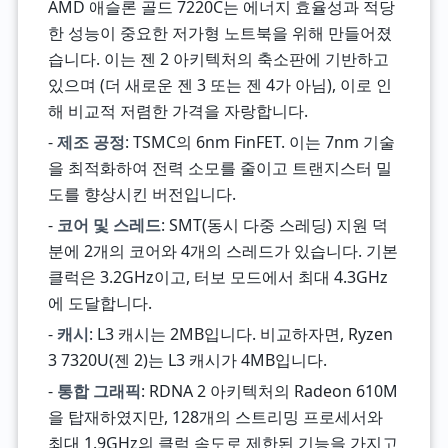
AMD 애슬론 골드 7220C는 에너지 효율성과 적당
한 성능이 중요한 저가형 노트북을 위해 만들어졌
습니다. 이는 젠 2 아키텍처의 축소판에 기반하고
있으며 (더 새로운 젠 3 또는 젠 4가 아님), 이로 인
해 비교적 저렴한 가격을 자랑합니다.
-
제조 공정
: TSMC의 6nm FinFET. 이는 7nm 기술
을 최적화하여 전력 소모를 줄이고 트랜지스터 밀
도를 향상시킨 버전입니다.
-
코어 및 스레드
: SMT(동시 다중 스레딩) 지원 덕
분에 2개의 코어와 4개의 스레드가 있습니다. 기본
클럭은 3.2GHz이고, 터보 모드에서 최대 4.3GHz
에 도달합니다.
-
캐시
: L3 캐시는 2MB입니다. 비교하자면, Ryzen
3 7320U(젠 2)는 L3 캐시가 4MB입니다.
-
통합 그래픽
: RDNA 2 아키텍처의 Radeon 610M
을 탑재하였지만, 128개의 스트리밍 프로세서와
최대 1.9GHz의 클럭 속도로 제한된 기능을 가지고