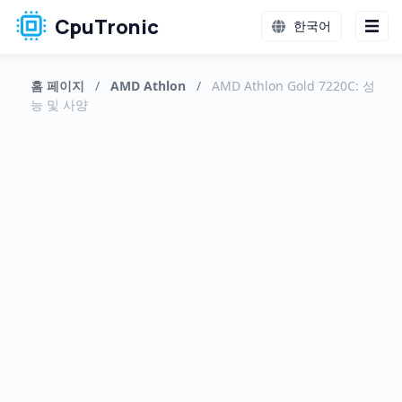
CpuTronic
한국어
홈 페이지
/
AMD Athlon
/
AMD Athlon Gold 7220C: 성
능 및 사양