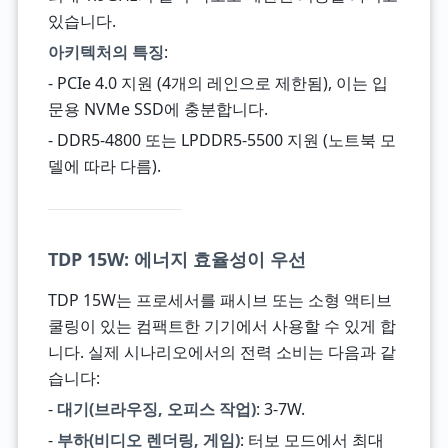
있습니다.
아키텍처의 특징
:
- PCIe 4.0 지원 (4개의 레인으로 제한됨), 이는 입
문용 NVMe SSD에 충분합니다.
- DDR5-4800 또는 LPDDR5-5500 지원 (노트북 모
델에 따라 다름).
TDP 15W: 에너지 효율성이 우선
TDP 15W는 프로세서를 패시브 또는 소형 액티브
쿨링이 있는 컴팩트한 기기에서 사용할 수 있게 합
니다. 실제 시나리오에서의 전력 소비는 다음과 같
습니다:
-
대기(브라우징, 오피스 작업)
: 3-7W.
-
부하(비디오 렌더링, 게임)
: 터보 모드에서 최대