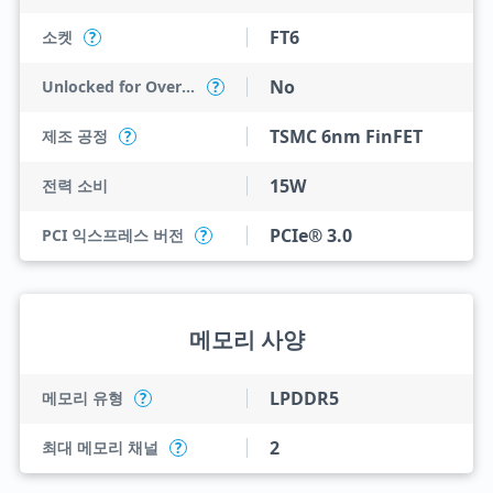
FT6
소켓
?
No
Unlocked for Overclocking
?
TSMC 6nm FinFET
제조 공정
?
15W
전력 소비
PCIe® 3.0
PCI 익스프레스 버전
?
메모리 사양
LPDDR5
메모리 유형
?
2
최대 메모리 채널
?