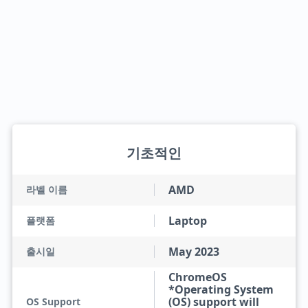
기초적인
AMD
라벨 이름
Laptop
플랫폼
May 2023
출시일
ChromeOS
*Operating System
(OS) support will
OS Support