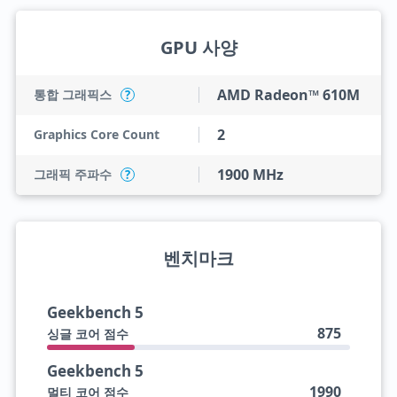
GPU 사양
AMD Radeon™ 610M
통합 그래픽스
?
2
Graphics Core Count
1900 MHz
그래픽 주파수
?
벤치마크
Geekbench 5
875
싱글 코어 점수
Geekbench 5
1990
멀티 코어 점수