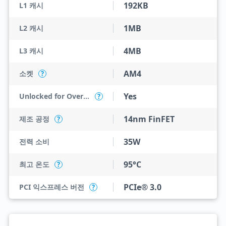
192KB
L1 캐시
1MB
L2 캐시
4MB
L3 캐시
AM4
소켓
?
Yes
Unlocked for Overclocking
?
14nm FinFET
제조 공정
?
35W
전력 소비
95°C
최고 온도
?
PCIe® 3.0
PCI 익스프레스 버전
?