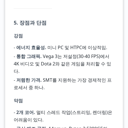
5. 장점과 단점
강점
-
에너지 효율성.
미니 PC 및 HTPC에 이상적임.
-
통합 그래픽.
Vega 3는 저설정(30-40 FPS)에서
4K 비디오 및 Dota 2와 같은 게임을 처리할 수 있
다.
-
저렴한 가격.
SMT를 지원하는 가장 경제적인 프
로세서 중 하나.
약점
-
2개 코어.
멀티 스레드 작업(스트리밍, 렌더링)은
어려움이 있다.