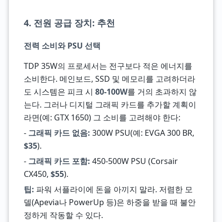
4. 전원 공급 장치: 추천
전력 소비와 PSU 선택
TDP 35W의 프로세서는 전구보다 적은 에너지를
소비한다. 메인보드, SSD 및 메모리를 고려하더라
도 시스템은 피크 시
80-100W
를 거의 초과하지 않
는다. 그러나 디지털 그래픽 카드를 추가할 계획이
라면(예: GTX 1650) 그 소비를 고려해야 한다:
-
그래픽 카드 없음:
300W PSU(예: EVGA 300 BR,
$35
).
-
그래픽 카드 포함:
450-500W PSU (Corsair
CX450,
$55
).
팁:
파워 서플라이에 돈을 아끼지 말라. 저렴한 모
델(Apevia나 PowerUp 등)은 하중을 받을 때 불안
정하게 작동할 수 있다.