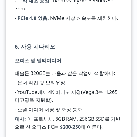
-
구식 제조 공정.
14nm vs. Ryzen 3 5300GE의
7nm.
-
PCIe 4.0 없음.
NVMe 저장소 속도를 제한한다.
6. 사용 시나리오
오피스 및 멀티미디어
애슬론 320GE는 다음과 같은 작업에 적합하다:
- 문서 작업 및 브라우징.
- YouTube에서 4K 비디오 시청(Vega 3는 H.265
디코딩을 지원함).
- 소셜 미디어 서핑 및 화상 통화.
예시:
이 프로세서, 8GB RAM, 256GB SSD를 기반
으로 한 오피스 PC는
$200-250
에 이른다.