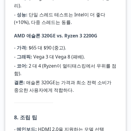
리).
-
성능:
단일 스레드 테스트는 Intel이 더 좋다
(+10%), 다중 스레드는 동률.
AMD 애슬론 320GE vs. Ryzen 3 2200G
-
가격:
$65 대 $90 (중고).
-
그래픽:
Vega 3 대 Vega 8 (패배).
-
코어:
2 대 4 (Ryzen이 멀티태스킹에서 우위를 점
함).
결론:
애슬론 320GE는 가격과 최소 전력 소비가
중요한 사용자에게 적합하다.
8. 조립 팁
-
메인보드:
HDMI 2.0을 지원하는 모델 선택