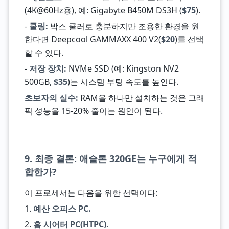
(4K@60Hz용), 예: Gigabyte B450M DS3H (
$75
).
-
쿨링:
박스 쿨러로 충분하지만 조용한 환경을 원
한다면 Deepcool GAMMAXX 400 V2(
$20
)를 선택
할 수 있다.
-
저장 장치:
NVMe SSD (예: Kingston NV2
500GB,
$35
)는 시스템 부팅 속도를 높인다.
초보자의 실수:
RAM을 하나만 설치하는 것은 그래
픽 성능을 15-20% 줄이는 원인이 된다.
9. 최종 결론: 애슬론 320GE는 누구에게 적
합한가?
이 프로세서는 다음을 위한 선택이다:
1.
예산 오피스 PC.
2.
홈 시어터 PC(HTPC).