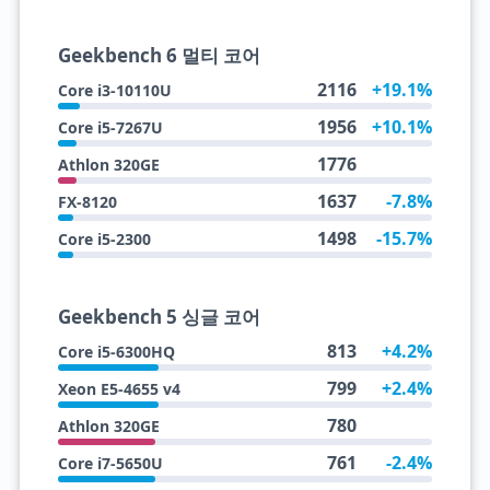
Geekbench 6 멀티 코어
2116
+19.1%
Core i3-10110U
1956
+10.1%
Core i5-7267U
1776
Athlon 320GE
1637
-7.8%
FX-8120
1498
-15.7%
Core i5-2300
Geekbench 5 싱글 코어
813
+4.2%
Core i5-6300HQ
799
+2.4%
Xeon E5-4655 v4
780
Athlon 320GE
761
-2.4%
Core i7-5650U