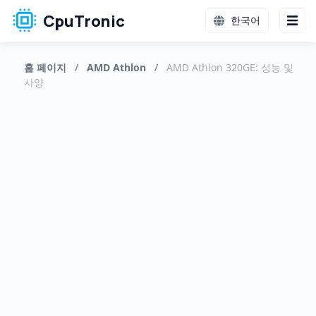
CpuTronic
한국어
홈 페이지
/
AMD Athlon
/
AMD Athlon 320GE: 성능 및
사양