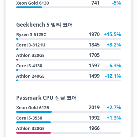
741
-5%
Xeon Gold 6130
Geekbench 5 멀티 코어
1970
+15.5%
Ryzen 3 5125C
1845
+8.2%
Core i3-8121U
1705
Athlon 320GE
1597
-6.3%
Core i3-4130
1499
-12.1%
Athlon 240GE
Passmark CPU 싱글 코어
2019
+2.7%
Xeon Gold 6126
1992
+1.3%
Core i5-3550
1966
Athlon 320GE