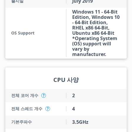
July 2019
출시일
Windows 11 - 64-Bit
Edition, Windows 10
- 64-Bit Edition,
RHEL x86 64-Bit,
Ubuntu x86 64-Bit
OS Support
*Operating System
(OS) support will
vary by
manufacturer.
CPU 사양
2
전체 코어 개수
?
4
전체 스레드 개수
?
3.5GHz
기본주파수