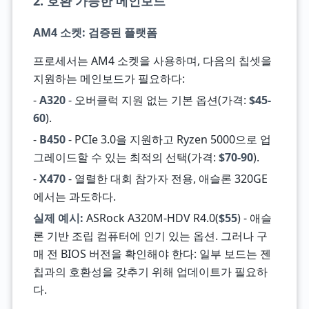
2. 호환 가능한 메인보드
AM4 소켓: 검증된 플랫폼
프로세서는 AM4 소켓을 사용하며, 다음의 칩셋을
지원하는 메인보드가 필요하다:
-
A320
- 오버클럭 지원 없는 기본 옵션(가격:
$45-
60
).
-
B450
- PCIe 3.0을 지원하고 Ryzen 5000으로 업
그레이드할 수 있는 최적의 선택(가격:
$70-90
).
-
X470
- 열렬한 대회 참가자 전용, 애슬론 320GE
에서는 과도하다.
실제 예시:
ASRock A320M-HDV R4.0(
$55
) - 애슬
론 기반 조립 컴퓨터에 인기 있는 옵션. 그러나 구
매 전 BIOS 버전을 확인해야 한다: 일부 보드는 젠
칩과의 호환성을 갖추기 위해 업데이트가 필요하
다.