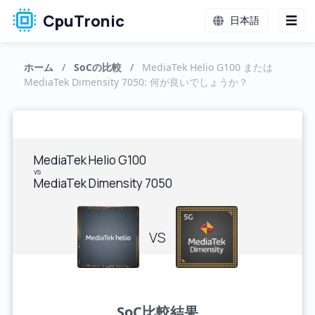
CpuTronic
日本語
ホーム
/
SoCの比較
/
MediaTek Helio G100 または
MediaTek Dimensity 7050: 何が良いでしょうか？
MediaTek Helio G100
vs
MediaTek Dimensity 7050
VS
SoC比較結果