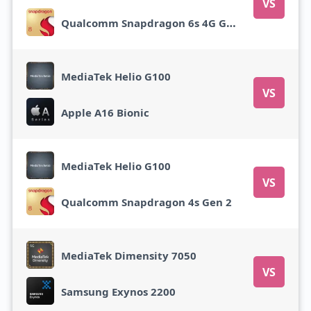
VS
Qualcomm Snapdragon 6s 4G Gen 2
MediaTek Helio G100
VS
Apple A16 Bionic
MediaTek Helio G100
VS
Qualcomm Snapdragon 4s Gen 2
MediaTek Dimensity 7050
VS
Samsung Exynos 2200