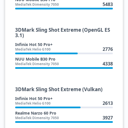
5483
MediaTek Dimensity 7050
3DMark Sling Shot Extreme (OpenGL ES
3.1)
Infinix Hot 50 Pro+
2776
MediaTek Helio G100
NUU Mobile B30 Pro
4338
MediaTek Dimensity 7050
3DMark Sling Shot Extreme (Vulkan)
Infinix Hot 50 Pro+
2613
MediaTek Helio G100
Realme Narzo 60 Pro
3927
MediaTek Dimensity 7050