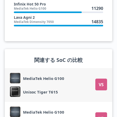
Infinix Hot 50 Pro
11290
MediaTek Helio G100
Lava Agni 2
14835
MediaTek Dimensity 7050
関連する SoC の比較
MediaTek Helio G100
VS
Unisoc Tiger T615
MediaTek Helio G100