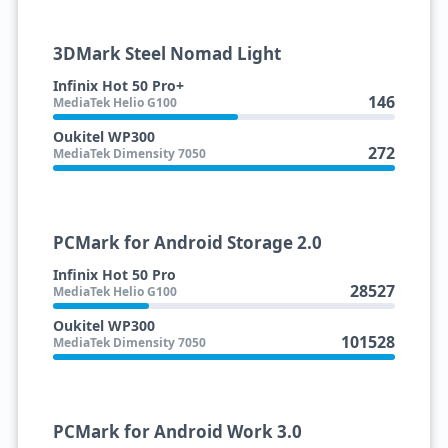
3DMark Steel Nomad Light
Infinix Hot 50 Pro+
146
MediaTek Helio G100
Oukitel WP300
272
MediaTek Dimensity 7050
PCMark for Android Storage 2.0
Infinix Hot 50 Pro
28527
MediaTek Helio G100
Oukitel WP300
101528
MediaTek Dimensity 7050
PCMark for Android Work 3.0