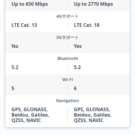
Up to 650 Mbps
Up to 2770 Mbps
4Gサポート
LTE Cat. 13
LTE Cat. 18
5Gサポート
No
Yes
Bluetooth
5.2
5.2
Wi-Fi
5
6
Navigation
GPS, GLONASS,
GPS, GLONASS,
Beidou, Galileo,
Beidou, Galileo,
QZSS, NAVIC
QZSS, NAVIC