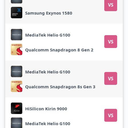
VS
Samsung Exynos 1580
MediaTek Helio G100
VS
Qualcomm Snapdragon 8 Gen 2
MediaTek Helio G100
VS
Qualcomm Snapdragon 8s Gen 3
HiSilicon Kirin 9000
VS
MediaTek Helio G100