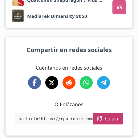
VS
MediaTek Dimensity 8050
Compartir en redes sociales
Cuéntanos en redes sociales
O Enlázanos
Copiar
<a href="https://cputronic.com/es/soc/co
mpare/mediatek-helio-g100-vs-mediatek-di