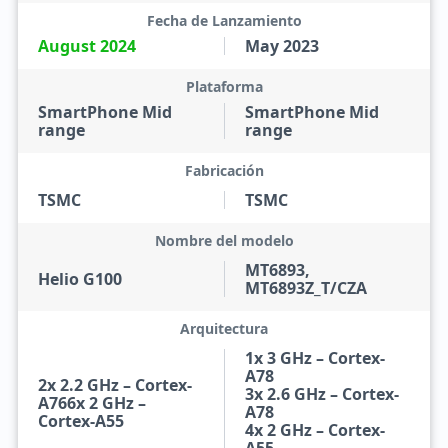
Fecha de Lanzamiento
August 2024
May 2023
Plataforma
SmartPhone Mid
SmartPhone Mid
range
range
Fabricación
TSMC
TSMC
Nombre del modelo
MT6893,
Helio G100
MT6893Z_T/CZA
Arquitectura
1x 3 GHz – Cortex-
A78
2x 2.2 GHz – Cortex-
3x 2.6 GHz – Cortex-
A766x 2 GHz –
A78
Cortex-A55
4x 2 GHz – Cortex-