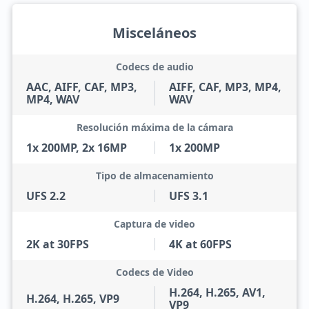
Misceláneos
Codecs de audio
AAC, AIFF, CAF, MP3,
AIFF, CAF, MP3, MP4,
MP4, WAV
WAV
Resolución máxima de la cámara
1x 200MP, 2x 16MP
1x 200MP
Tipo de almacenamiento
UFS 2.2
UFS 3.1
Captura de video
2K at 30FPS
4K at 60FPS
Codecs de Video
H.264, H.265, AV1,
H.264, H.265, VP9
VP9