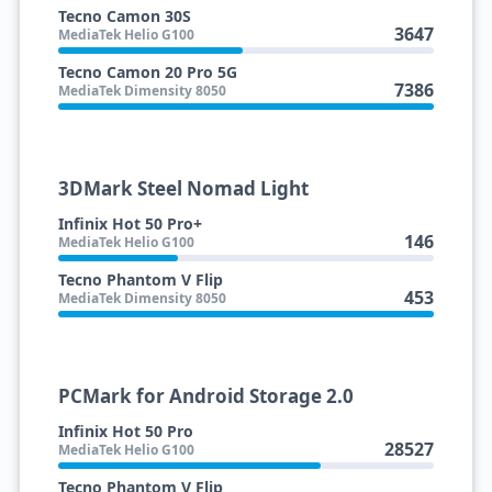
Tecno Camon 30S
3647
MediaTek Helio G100
Tecno Camon 20 Pro 5G
7386
MediaTek Dimensity 8050
3DMark Steel Nomad Light
Infinix Hot 50 Pro+
146
MediaTek Helio G100
Tecno Phantom V Flip
453
MediaTek Dimensity 8050
PCMark for Android Storage 2.0
Infinix Hot 50 Pro
28527
MediaTek Helio G100
Tecno Phantom V Flip