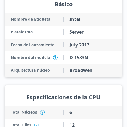
Básico
Intel
Nombre de Etiqueta
Server
Plataforma
July 2017
Fecha de Lanzamiento
D-1533N
Nombre del modelo
?
Broadwell
Arquitectura núcleo
Especificaciones de la CPU
6
Total Núcleos
?
12
Total Hilos
?