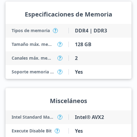
Especificaciones de Memoria
DDR4 | DDR3
Tipos de memoria
?
128 GB
Tamaño máx. memoria
?
2
Canales máx. memoria
?
Yes
Soporte memoria ECC
?
Misceláneos
Intel® AVX2
Intel Standard Manageability (ISM)
?
Yes
Execute Disable Bit
?