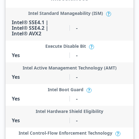
Intel Standard Manageability (ISM)
?
Intel® SSE4.1 |
Intel® SSE4.2 |
-
Intel® AVX2
Execute Disable Bit
?
Yes
-
Intel Active Management Technology (AMT)
Yes
-
Intel Boot Guard
?
Yes
-
Intel Hardware Shield Eligibility
Yes
-
Intel Control-Flow Enforcement Technology
?