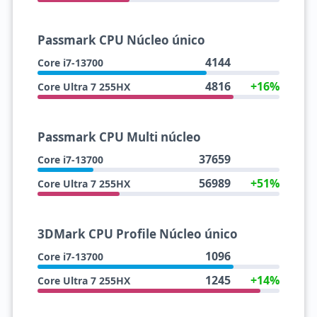
Passmark CPU Núcleo único
4144
Core i7-13700
4816
+16%
Core Ultra 7 255HX
Passmark CPU Multi núcleo
37659
Core i7-13700
56989
+51%
Core Ultra 7 255HX
3DMark CPU Profile Núcleo único
1096
Core i7-13700
1245
+14%
Core Ultra 7 255HX