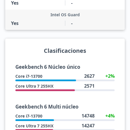
Yes
-
Intel OS Guard
Yes
-
Clasificaciones
Geekbench 6 Núcleo único
2627
+2%
Core i7-13700
2571
Core Ultra 7 255HX
Geekbench 6 Multi núcleo
14748
+4%
Core i7-13700
14247
Core Ultra 7 255HX