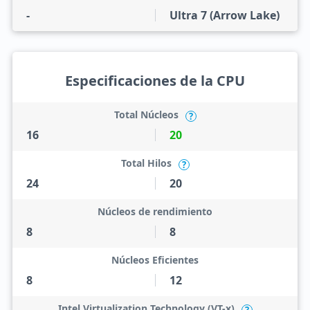
-
Ultra 7 (Arrow Lake)
Especificaciones de la CPU
Total Núcleos
?
16
20
Total Hilos
?
24
20
Núcleos de rendimiento
8
8
Núcleos Eficientes
8
12
Intel Virtualization Technology (VT-x)