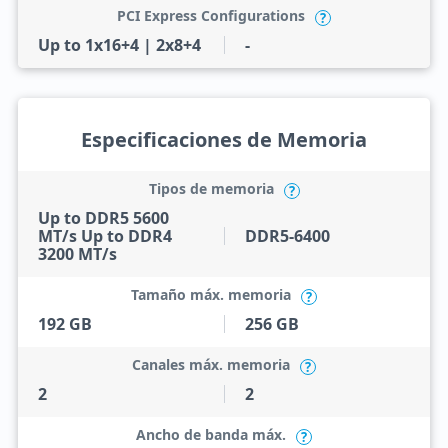
PCI Express Configurations
?
Up to 1x16+4 | 2x8+4
-
Especificaciones de Memoria
Tipos de memoria
?
Up to DDR5 5600
MT/s Up to DDR4
DDR5-6400
3200 MT/s
Tamaño máx. memoria
?
192 GB
256 GB
Canales máx. memoria
?
2
2
Ancho de banda máx.
?