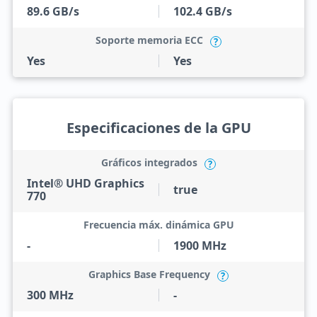
89.6 GB/s
102.4 GB/s
Soporte memoria ECC
?
Yes
Yes
Especificaciones de la GPU
Gráficos integrados
?
Intel® UHD Graphics
true
770
Frecuencia máx. dinámica GPU
-
1900 MHz
Graphics Base Frequency
?
300 MHz
-