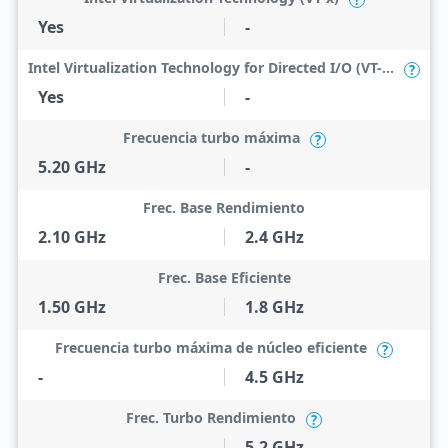
?
Yes
-
Intel Virtualization Technology for Directed I/O (VT-d)
?
Yes
-
Frecuencia turbo máxima
?
5.20 GHz
-
Frec. Base Rendimiento
2.10 GHz
2.4 GHz
Frec. Base Eficiente
1.50 GHz
1.8 GHz
Frecuencia turbo máxima de núcleo eficiente
?
-
4.5 GHz
Frec. Turbo Rendimiento
?
-
5.2 GHz