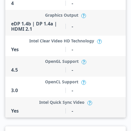
4
-
Graphics Output
?
eDP 1.4b | DP 1.4a |
-
HDMI 2.1
Intel Clear Video HD Technology
?
Yes
-
OpenGL Support
?
4.5
-
OpenCL Support
?
3.0
-
Intel Quick Sync Video
?
Yes
-