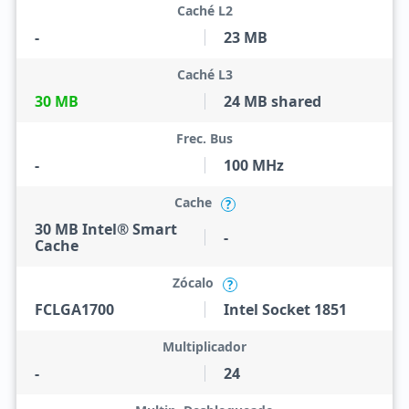
Caché L2
-
23 MB
Caché L3
30 MB
24 MB shared
Frec. Bus
-
100 MHz
Cache
?
30 MB Intel® Smart
-
Cache
Zócalo
?
FCLGA1700
Intel Socket 1851
Multiplicador
-
24