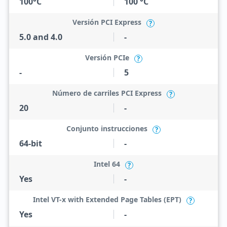
100°C
100 °C
Versión PCI Express
?
5.0 and 4.0
-
Versión PCIe
?
-
5
Número de carriles PCI Express
?
20
-
Conjunto instrucciones
?
64-bit
-
Intel 64
?
Yes
-
Intel VT-x with Extended Page Tables (EPT)
?
Yes
-