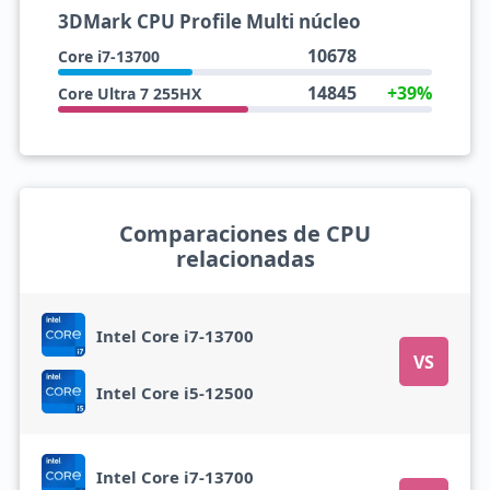
3DMark CPU Profile Multi núcleo
10678
Core i7-13700
14845
+39%
Core Ultra 7 255HX
Comparaciones de CPU
relacionadas
Intel Core i7-13700
VS
Intel Core i5-12500
Intel Core i7-13700