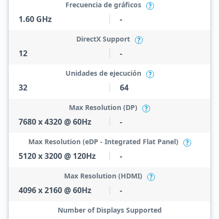
Frecuencia de gráficos
?
1.60 GHz
-
DirectX Support
?
12
-
Unidades de ejecución
?
32
64
Max Resolution (DP)
?
7680 x 4320 @ 60Hz
-
Max Resolution (eDP - Integrated Flat Panel)
?
5120 x 3200 @ 120Hz
-
Max Resolution (HDMI)
?
4096 x 2160 @ 60Hz
-
Number of Displays Supported