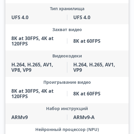
Тип хранилища
UFS 4.0
UFS 4.0
Захват видео
8K at 30FPS, 4K at
8K at 60FPS
120FPS
Видеокодеки
H.264, H.265, AV1,
H.264, H.265, AV1,
VP8, VP9
VP9
Проигрывание видео
8K at 30FPS, 4K at
8K at 60FPS
120FPS
Набор инструкций
ARMv9
ARMv9-A
Нейронный процессор (NPU)