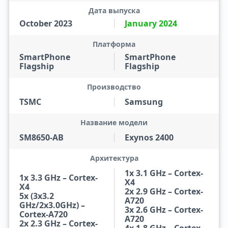
Дата выпуска
October 2023
January 2024
Платформа
SmartPhone
SmartPhone
Flagship
Flagship
Производство
TSMC
Samsung
Название модели
SM8650-AB
Exynos 2400
Архитектура
1x 3.1 GHz – Cortex-
1x 3.3 GHz – Cortex-
X4
X4
2x 2.9 GHz – Cortex-
5x (3x3.2
A720
GHz/2x3.0GHz) –
3x 2.6 GHz – Cortex-
Cortex-A720
A720
2x 2.3 GHz – Cortex-