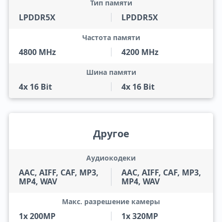
Тип памяти
LPDDR5X
LPDDR5X
Частота памяти
4800 MHz
4200 MHz
Шина памяти
4x 16 Bit
4x 16 Bit
Другое
Аудиокодеки
AAC, AIFF, CAF, MP3,
AAC, AIFF, CAF, MP3,
MP4, WAV
MP4, WAV
Макс. разрешение камеры
1x 200MP
1x 320MP