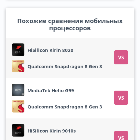
Похожие сравнения мобильных
процессоров
HiSilicon Kirin 8020
VS
Qualcomm Snapdragon 8 Gen 3
MediaTek Helio G99
VS
Qualcomm Snapdragon 8 Gen 3
HiSilicon Kirin 9010s
VS