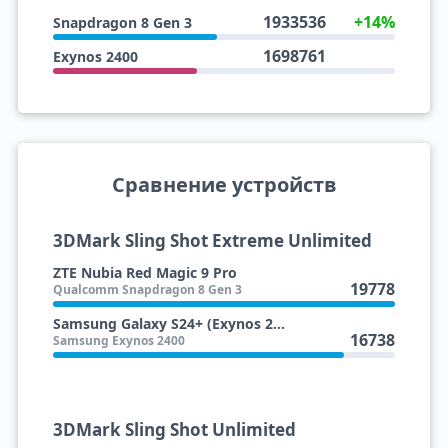
1933536
+14%
Snapdragon 8 Gen 3
1698761
Exynos 2400
Сравнение устройств
3DMark Sling Shot Extreme Unlimited
ZTE Nubia Red Magic 9 Pro
19778
Qualcomm Snapdragon 8 Gen 3
Samsung Galaxy S24+ (Exynos 2400)
16738
Samsung Exynos 2400
3DMark Sling Shot Unlimited