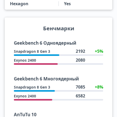
Hexagon
Yes
Бенчмарки
Geekbench 6 Одноядерный
2192
+5%
Snapdragon 8 Gen 3
2080
Exynos 2400
Geekbench 6 Многоядерный
7085
+8%
Snapdragon 8 Gen 3
6582
Exynos 2400
AnTuTu 10