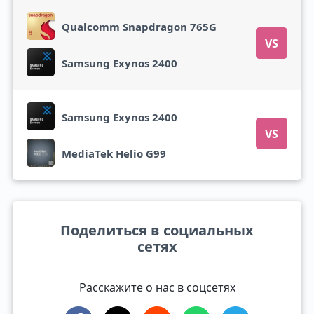
Qualcomm Snapdragon 765G
VS
Samsung Exynos 2400
Samsung Exynos 2400
VS
MediaTek Helio G99
Поделиться в социальных
сетях
Расскажите о нас в соцсетях