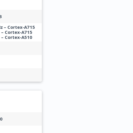
B
Hz – Cortex-A715
z – Cortex-A715
z – Cortex-A510
20