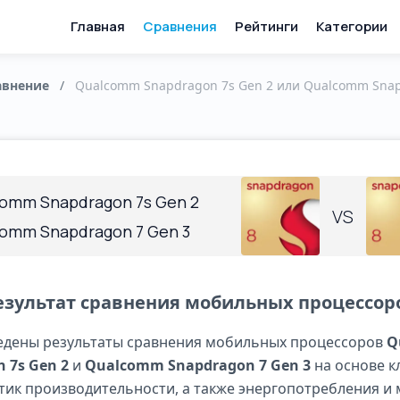
Главная
Сравнения
Рейтинги
Категории
авнение
/
Qualcomm Snapdragon 7s Gen 2 или Qualcomm Snap
omm Snapdragon 7s Gen 2
VS
omm Snapdragon 7 Gen 3
езультат сравнения мобильных процессор
едены результаты сравнения мобильных процессоров
Q
 7s Gen 2
и
Qualcomm Snapdragon 7 Gen 3
на основе 
тик производительности, а также энергопотребления и