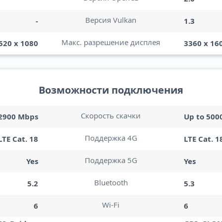
Версия Vulkan
-
1.3
Макс. разрешение дисплея
520 x 1080
3360 x 16
Возможности подключения
Скорость скачки
 2900 Mbps
Up to 500
Поддержка 4G
LTE Cat. 18
LTE Cat. 1
Поддержка 5G
Yes
Yes
Bluetooth
5.2
5.3
Wi-Fi
6
6