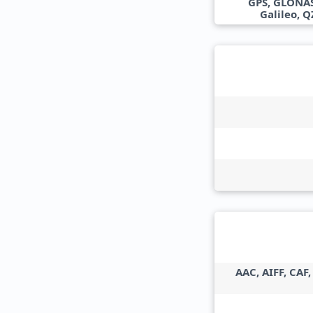
GPS, GLONAS
Galileo, 
AAC, AIFF, CAF