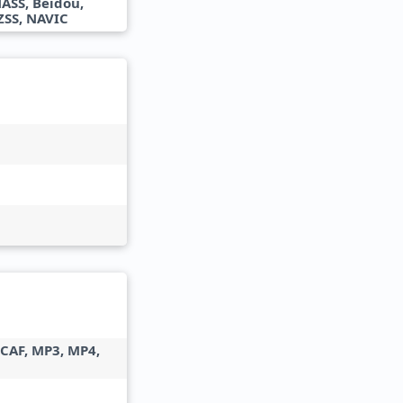
ASS, Beidou,
ZSS, NAVIC
 CAF, MP3, MP4,