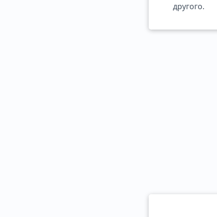
другого.