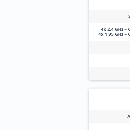
4x 2.4 GHz –
4x 1.95 GHz – 
A