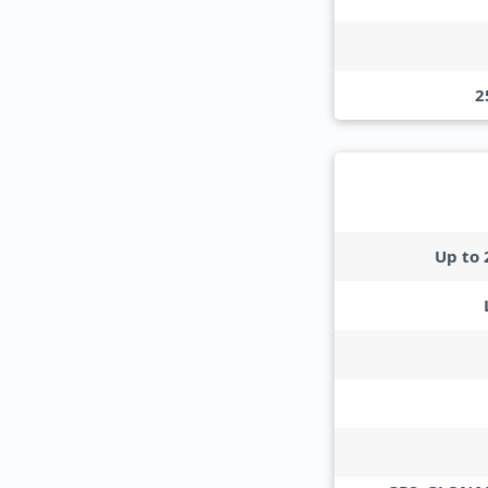
2
Up to