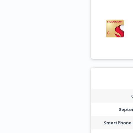
Septe
SmartPhone 