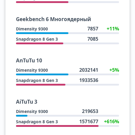
Geekbench 6 Многоядерный
7857
+11%
Dimensity 9300
7085
Snapdragon 8 Gen 3
AnTuTu 10
2032141
+5%
Dimensity 9300
1933536
Snapdragon 8 Gen 3
AiTuTu 3
219653
Dimensity 9300
1571677
+616%
Snapdragon 8 Gen 3