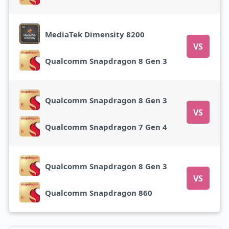
MediaTek Dimensity 8200
VS
Qualcomm Snapdragon 8 Gen 3
Qualcomm Snapdragon 8 Gen 3
VS
Qualcomm Snapdragon 7 Gen 4
Qualcomm Snapdragon 8 Gen 3
VS
Qualcomm Snapdragon 860