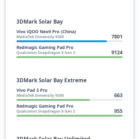
3DMark Solar Bay
Vivo iQOO Neo9 Pro (China)
7801
MediaTek Dimensity 9300
Redmagic Gaming Pad Pro
9124
Qualcomm Snapdragon 8 Gen 3
3DMark Solar Bay Extreme
Vivo Pad 3 Pro
663
MediaTek Dimensity 9300
Redmagic Gaming Pad Pro
955
Qualcomm Snapdragon 8 Gen 3
3DMark Solar Bay Unlimited