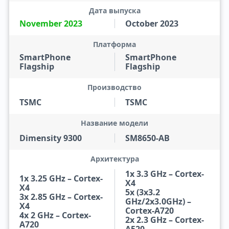
Дата выпуска
November 2023
October 2023
Платформа
SmartPhone
SmartPhone
Flagship
Flagship
Производство
TSMC
TSMC
Название модели
Dimensity 9300
SM8650-AB
Архитектура
1x 3.3 GHz – Cortex-
1x 3.25 GHz – Cortex-
X4
X4
5x (3x3.2
3x 2.85 GHz – Cortex-
GHz/2x3.0GHz) –
X4
Cortex-A720
4x 2 GHz – Cortex-
2x 2.3 GHz – Cortex-
A720