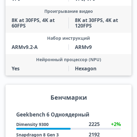
Проигрывание видео
8K at 30FPS, 4K at
8K at 30FPS, 4K at
60FPS
120FPS
Набор инструкций
ARMv9.2-A
ARMv9
Нейронный процессор (NPU)
Yes
Hexagon
Бенчмарки
Geekbench 6 Одноядерный
2225
+2%
Dimensity 9300
2192
Snapdragon 8 Gen 3