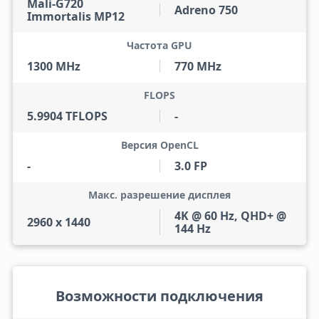
Mali-G720
Adreno 750
Immortalis MP12
Частота GPU
1300 MHz
770 MHz
FLOPS
5.9904 TFLOPS
-
Версия OpenCL
-
3.0 FP
Макс. разрешение дисплея
4K @ 60 Hz, QHD+ @
2960 x 1440
144 Hz
Возможности подключения