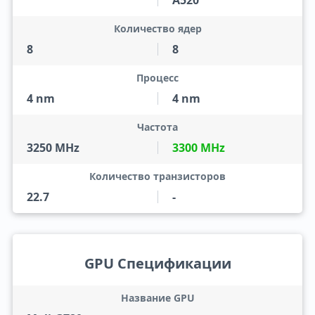
A520
Количество ядер
8
8
Процесс
4 nm
4 nm
Частота
3250 MHz
3300 MHz
Количество транзисторов
22.7
-
GPU Спецификации
Название GPU