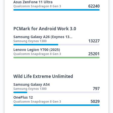
Asus ZenFone 11 Ultra
62240
Qualcomm Snapdragon 8 Gen 3
PCMark for Android Work 3.0
Samsung Galaxy A26 (Exynos 1380)
13227
Samsung Exynos 1380
Lenovo Legion Y700 (2025)
25201
Qualcomm Snapdragon 8 Gen 3
Wild Life Extreme Unlimited
Samsung Galaxy A54
797
Samsung Exynos 1380
OnePlus 12
5029
Qualcomm Snapdragon 8 Gen 3