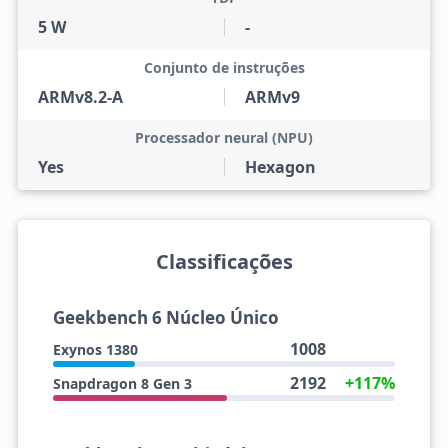
5 W
-
Conjunto de instruções
ARMv8.2-A
ARMv9
Processador neural (NPU)
Yes
Hexagon
Classificações
Geekbench 6 Núcleo Único
1008
Exynos 1380
2192
+117%
Snapdragon 8 Gen 3