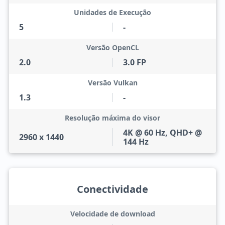
Unidades de Execução
5
-
Versão OpenCL
2.0
3.0 FP
Versão Vulkan
1.3
-
Resolução máxima do visor
4K @ 60 Hz, QHD+ @
2960 x 1440
144 Hz
Conectividade
Velocidade de download