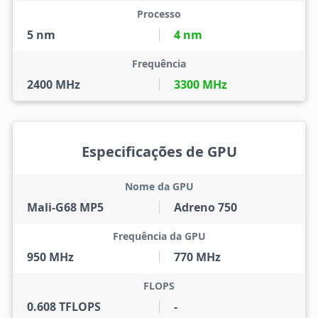
Processo
5 nm
4 nm
Frequência
2400 MHz
3300 MHz
Especificações de GPU
Nome da GPU
Mali-G68 MP5
Adreno 750
Frequência da GPU
950 MHz
770 MHz
FLOPS
0.608 TFLOPS
-