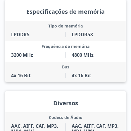
Especificações de memória
Tipo de memória
LPDDR5
LPDDR5X
Frequência de memória
3200 MHz
4800 MHz
Bus
4x 16 Bit
4x 16 Bit
Diversos
Codecs de Áudio
AAC, AIFF, CAF, MP3,
AAC, AIFF, CAF, MP3,