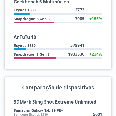
Geekbench 6 Multinúcleo
2773
Exynos 1380
7085
+155%
Snapdragon 8 Gen 3
AnTuTu 10
578941
Exynos 1380
1933536
+234%
Snapdragon 8 Gen 3
Comparação de dispositivos
3DMark Sling Shot Extreme Unlimited
Samsung Galaxy Tab S9 FE+
5001
Samsung Exynos 1380