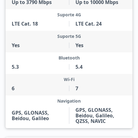
Up to 3790 Mbps
Up to 10000 Mbps
Suporte 4G
LTE Cat. 18
LTE Cat. 24
Suporte 5G
Yes
Yes
Bluetooth
5.3
5.4
Wi-Fi
6
7
Navigation
GPS, GLONASS,
GPS, GLONASS,
Beidou, Galileo,
Beidou, Galileo
QZSS, NAVIC