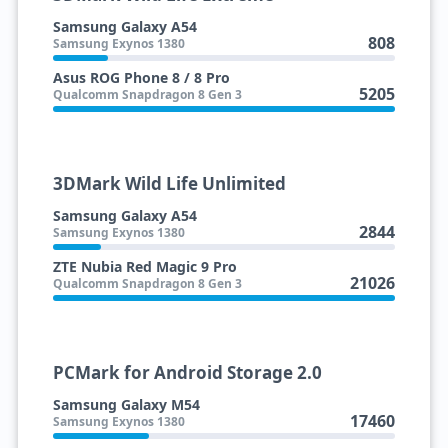
Samsung Galaxy A54
808
Samsung Exynos 1380
Asus ROG Phone 8 / 8 Pro
5205
Qualcomm Snapdragon 8 Gen 3
3DMark Wild Life Unlimited
Samsung Galaxy A54
2844
Samsung Exynos 1380
ZTE Nubia Red Magic 9 Pro
21026
Qualcomm Snapdragon 8 Gen 3
PCMark for Android Storage 2.0
Samsung Galaxy M54
17460
Samsung Exynos 1380